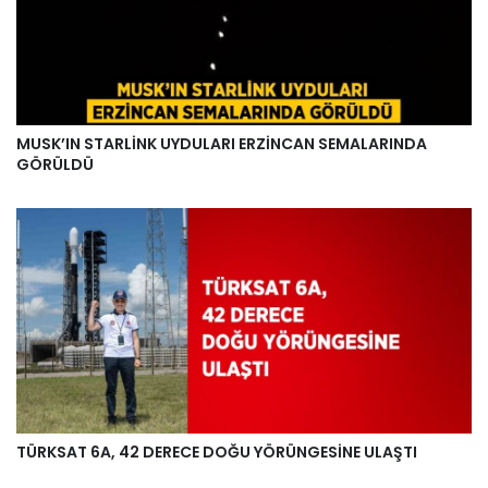
MUSK’IN STARLİNK UYDULARI ERZİNCAN SEMALARINDA
GÖRÜLDÜ
TÜRKSAT 6A, 42 DERECE DOĞU YÖRÜNGESİNE ULAŞTI