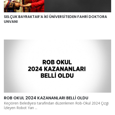
SELÇUK BAYRAKTAR’A İKİ ÜNİVERSİTEDEN FAHRİ DOKTORA
UNVANI
ROB OKUL 2024 KAZANANLARI BELLİ OLDU
Keçiören Belediyesi tarafından düzenlenen Rob-Okul 2024 Çizgi
İzleyen Robot Yarı ...