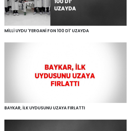
MİLLİ UYDU 'FERGANİ FGN 100 D1' UZAYDA
BAYKAR, İLK UYDUSUNU UZAYA FIRLATTI