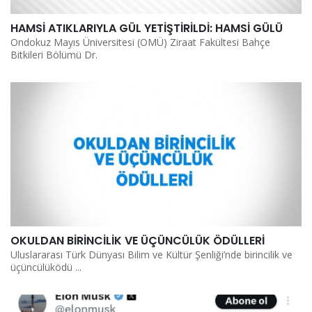
HAMSİ ATIKLARIYLA GÜL YETİŞTİRİLDİ: HAMSİ GÜLÜ
Ondokuz Mayıs Üniversitesi (OMÜ) Ziraat Fakültesi Bahçe
Bitkileri Bölümü Dr.
OKULDAN BİRİNCİLİK VE ÜÇÜNCÜLÜK ÖDÜLLERİ
Uluslararası Türk Dünyası Bilim ve Kültür Şenliği’nde birincilik ve
üçüncülüködü ...