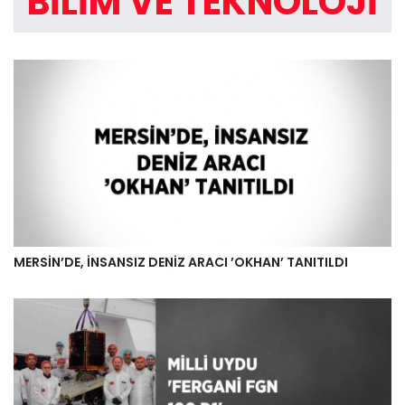
BILIM VE TEKNOLOJI
MERSİN’DE, İNSANSIZ DENİZ ARACI ’OKHAN’ TANITILDI