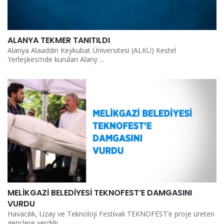
ALANYA TEKMER TANITILDI
Alanya Alaaddin Keykubat Üniversitesi (ALKÜ) Kestel
Yerleşkesi’nde kurulan Alany ...
MELİKGAZİ BELEDİYESİ TEKNOFEST’E DAMGASINI
VURDU
Havacılık, Uzay ve Teknoloji Festivali TEKNOFEST’e proje üreten
gençlere verdiği ...