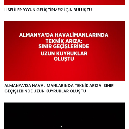
LİSELİLER ‘OYUN GELİŞTİRMEK’ İÇİN BULUŞTU
ALMANYA’DA HAVALİMANLARINDA TEKNİK ARIZA: SINIR
GEÇİŞLERİNDE UZUN KUYRUKLAR OLUŞTU