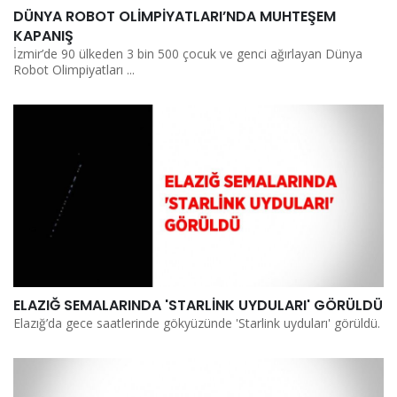
DÜNYA ROBOT OLİMPİYATLARI’NDA MUHTEŞEM
KAPANIŞ
İzmir’de 90 ülkeden 3 bin 500 çocuk ve genci ağırlayan Dünya
Robot Olimpiyatları ...
ELAZIĞ SEMALARINDA 'STARLİNK UYDULARI' GÖRÜLDÜ
Elazığ’da gece saatlerinde gökyüzünde 'Starlink uyduları' görüldü.