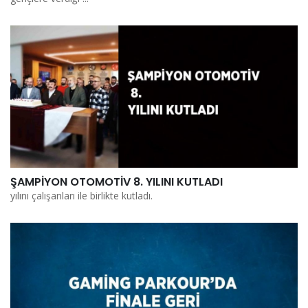
ŞAMPİYON OTOMOTİV 8. YILINI KUTLADI
yılını çalışanları ile birlikte kutladı.