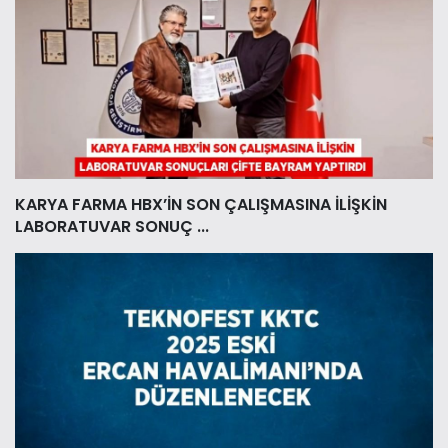
KARYA FARMA HBX’İN SON ÇALIŞMASINA İLİŞKİN
LABORATUVAR SONUÇ ...