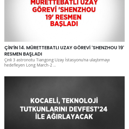
ÇİN’İN 14. MÜRETTEBATLI UZAY GÖREVİ 'SHENZHOU 19'
RESMEN BAŞLADI
Çinli 3 astronotu Tiangong Uzay İstasyonu’na ulaştırmayı
hedefleyen Long March-2 ...