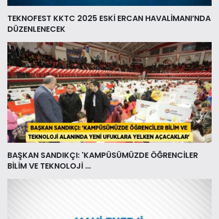
TEKNOFEST KKTC 2025 ESKİ ERCAN HAVALİMANI’NDA
DÜZENLENECEK
BAŞKAN SANDIKÇI: 'KAMPÜSÜMÜZDE ÖĞRENCİLER
BİLİM VE TEKNOLOJİ ...