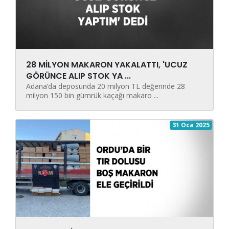
28 MİLYON MAKARON YAKALATTI, 'UCUZ
GÖRÜNCE ALIP STOK YA ...
Adana’da deposunda 20 milyon TL değerinde 28
milyon 150 bin gümrük kaçağı makaro ...
31 Oca 2025