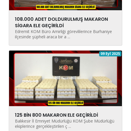
108.000 ADET DOLDURULMUŞ MAKARON
SİGARA ELE GEÇİRİLDİ
Edremit KOM Büro Amirliği görevlilerince Burhaniye
ilçesinde şüpheli araca bir a ...
09 Eyl 2025
125 BİN 800 MAKARON ELE GEÇİRİLDİ
Balıkesir İl Emniyet Müdürlüğü KOM Şube Müdürlüğü
ekiplerince gerçekleştirilen ç ...