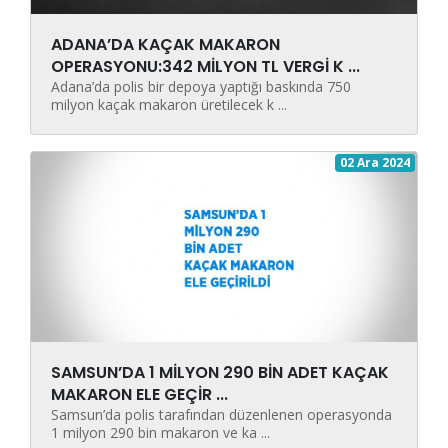
ADANA’DA KAÇAK MAKARON
OPERASYONU:342 MİLYON TL VERGİ K ...
Adana’da polis bir depoya yaptığı baskında 750
milyon kaçak makaron üretilecek k ...
02 Ara 2024
SAMSUN’DA 1 MİLYON 290 BİN ADET KAÇAK
MAKARON ELE GEÇİR ...
Samsun’da polis tarafından düzenlenen operasyonda
1 milyon 290 bin makaron ve ka ...