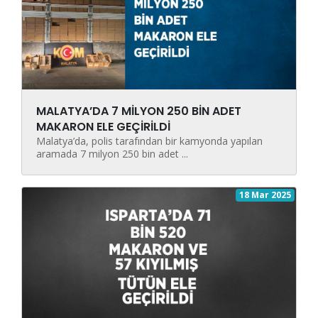
MALATYA’DA 7 MİLYON 250 BİN ADET
MAKARON ELE GEÇİRİLDİ
Malatya’da, polis tarafından bir kamyonda yapılan
aramada 7 milyon 250 bin adet ...
18 Mar 2025