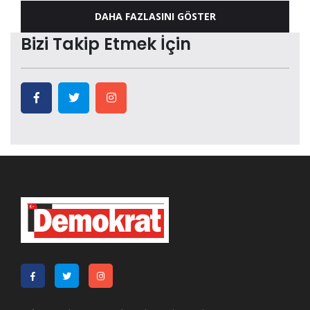
DAHA FAZLASINI GÖSTER
Bizi Takip Etmek İçin