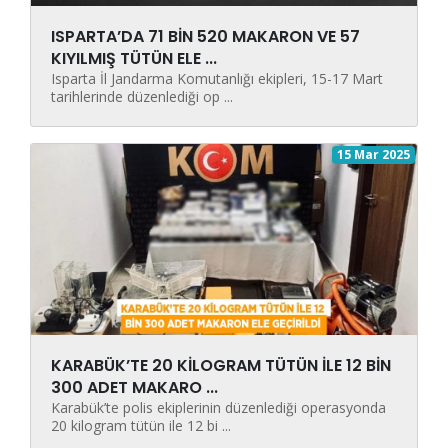
ISPARTA’DA 71 BİN 520 MAKARON VE 57
KIYILMIŞ TÜTÜN ELE ...
Isparta İl Jandarma Komutanlığı ekipleri, 15-17 Mart
tarihlerinde düzenlediği op ...
15 Mar 2025
KARABÜK’TE 20 KİLOGRAM TÜTÜN İLE 12 BİN
300 ADET MAKARO ...
Karabük’te polis ekiplerinin düzenlediği operasyonda
20 kilogram tütün ile 12 bi ...