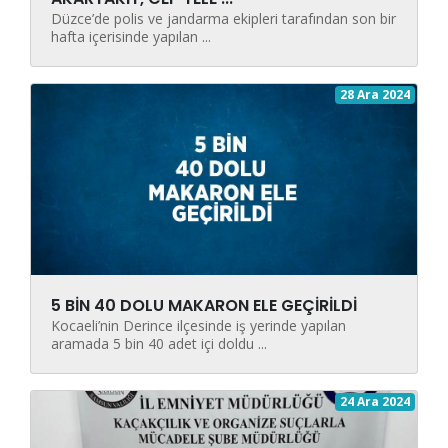
Düzce’de polis ve jandarma ekipleri tarafından son bir
hafta içerisinde yapılan ...
28 Ara 2024
5 BİN 40 DOLU MAKARON ELE GEÇİRİLDİ
Kocaeli’nin Derince ilçesinde iş yerinde yapılan
aramada 5 bin 40 adet içi doldu ...
24 Ara 2024