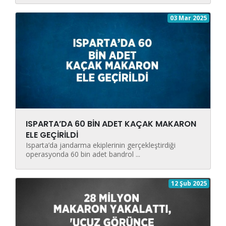
03 Mar 2025
ISPARTA’DA 60 BİN ADET KAÇAK MAKARON
ELE GEÇİRİLDİ
Isparta’da jandarma ekiplerinin gerçekleştirdiği
operasyonda 60 bin adet bandrol ...
12 Şub 2025