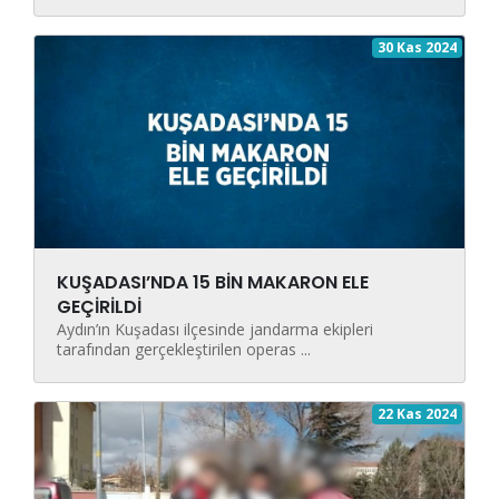
30 Kas 2024
KUŞADASI’NDA 15 BİN MAKARON ELE
GEÇİRİLDİ
Aydın’ın Kuşadası ilçesinde jandarma ekipleri
tarafından gerçekleştirilen operas ...
22 Kas 2024