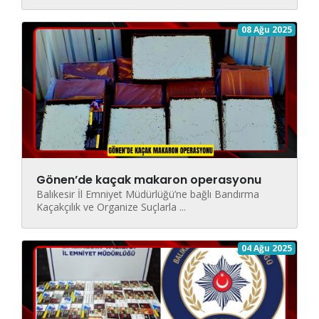
08 Ağu 2025
Gönen’de kaçak makaron operasyonu
Balıkesir İl Emniyet Müdürlüğü’ne bağlı Bandırma
Kaçakçılık ve Organize Suçlarla ...
04 Ağu 2025