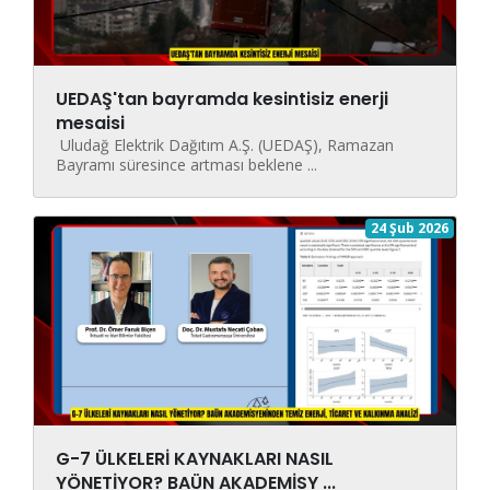
UEDAŞ'tan bayramda kesintisiz enerji
mesaisi
Uludağ Elektrik Dağıtım A.Ş. (UEDAŞ), Ramazan
Bayramı süresince artması beklene ...
24 Şub 2026
G-7 ÜLKELERİ KAYNAKLARI NASIL
YÖNETİYOR? BAÜN AKADEMİSY ...