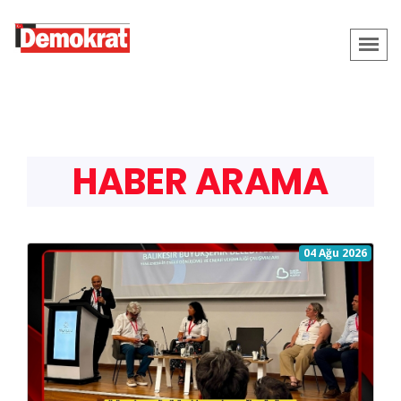
HABER ARAMA
04 Ağu 2026