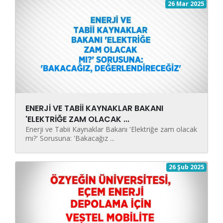
26 Mar 2025
ENERJİ VE TABİİ KAYNAKLAR BAKANI
'ELEKTRİĞE ZAM OLACAK ...
Enerji ve Tabii Kaynaklar Bakanı 'Elektriğe zam olacak
mı?' Sorusuna: 'Bakacağız ...
26 Şub 2025