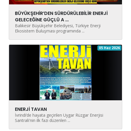
BÜYÜKŞEHİR’DEN SÜRDÜRÜLEBİLİR ENERJİ
GELECEĞİNE GÜÇLÜ A ...
Balıkesir Büyükşehir Belediyesi, Türkiye Enerji
Ekosistem Buluşması programında ...
05 Haz 2026
ENERJİ TAVAN
İvrindi’de hayata geçirilen Uygar Rüzgar Enerjisi
Santrali'nin ilk fazı düzenlen ...