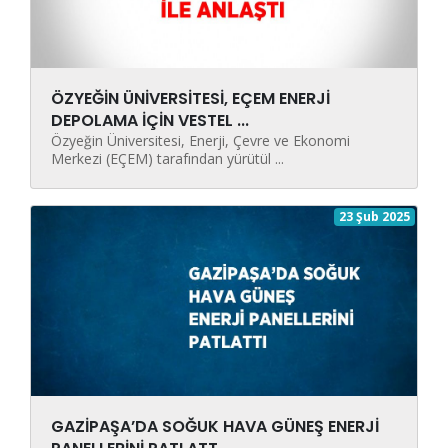
ÖZYEĞİN ÜNİVERSİTESİ, EÇEM ENERJİ
DEPOLAMA İÇİN VESTEL ...
Özyeğin Üniversitesi, Enerji, Çevre ve Ekonomi
Merkezi (EÇEM) tarafından yürütül ...
23 Şub 2025
GAZİPAŞA’DA SOĞUK HAVA GÜNEŞ ENERJİ