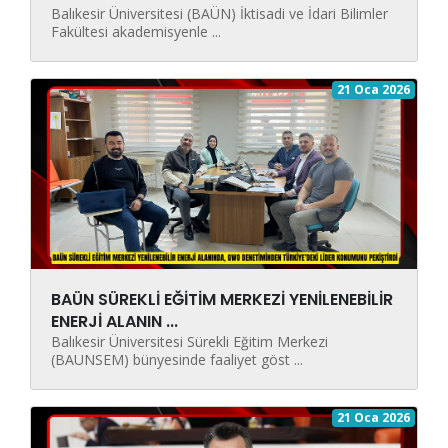
Balıkesir Üniversitesi (BAÜN) İktisadi ve İdari Bilimler
Fakültesi akademisyenle ...
21 Oca 2026
BAÜN SÜREKLİ EĞİTİM MERKEZİ YENİLENEBİLİR
ENERJİ ALANIN ...
Balıkesir Üniversitesi Sürekli Eğitim Merkezi
(BAUNSEM) bünyesinde faaliyet göst ...
21 Oca 2026