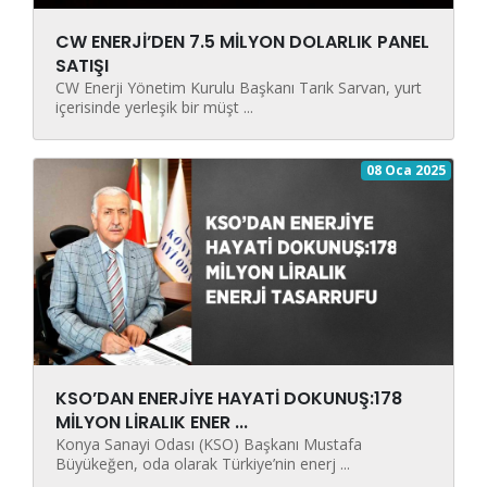
CW ENERJİ’DEN 7.5 MİLYON DOLARLIK PANEL
SATIŞI
CW Enerji Yönetim Kurulu Başkanı Tarık Sarvan, yurt
içerisinde yerleşik bir müşt ...
08 Oca 2025
KSO’DAN ENERJİYE HAYATİ DOKUNUŞ:178
MİLYON LİRALIK ENER ...
Konya Sanayi Odası (KSO) Başkanı Mustafa
Büyükeğen, oda olarak Türkiye’nin enerj ...