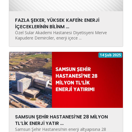
FAZLA ŞEKER, YÜKSEK KAFEİN: ENERJİ
İÇECEKLERİNİN BİLİNM ...
Özel Sular Akademi Hastanesi Diyetisyeni Merve
Kapudere Demirciler, enerji içece ...
14 Şub 2025
SAMSUN ŞEHİR HASTANESİ’NE 28 MİLYON
TL’LİK ENERJİ YATIR ...
Samsun Şehir Hastanesi’nin enerji altyapısına 28