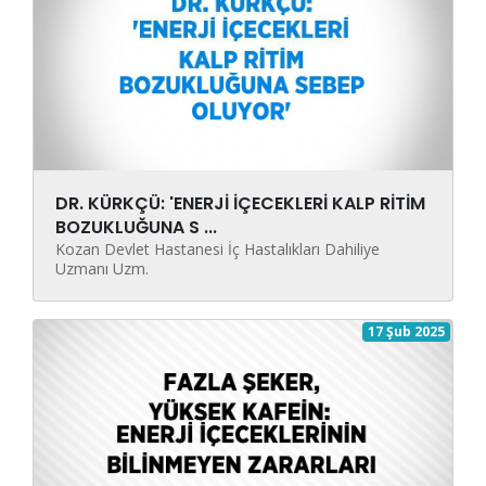
DR. KÜRKÇÜ: 'ENERJİ İÇECEKLERİ KALP RİTİM
BOZUKLUĞUNA S ...
Kozan Devlet Hastanesi İç Hastalıkları Dahiliye
Uzmanı Uzm.
17 Şub 2025