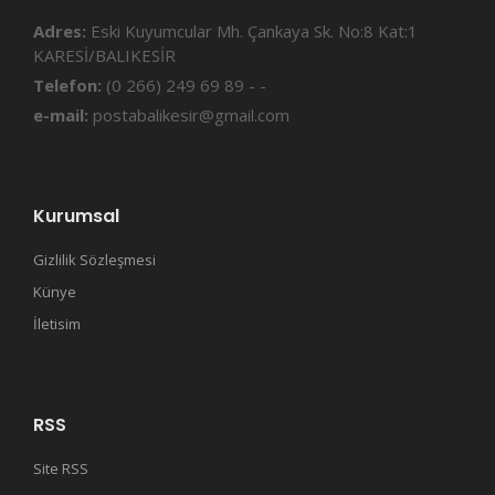
Adres:
Eski Kuyumcular Mh. Çankaya Sk. No:8 Kat:1
KARESİ/BALIKESİR
Telefon:
(0 266) 249 69 89 - -
e-mail:
postabalikesir@gmail.com
Kurumsal
Gizlilik Sözleşmesi
Künye
İletisim
RSS
Site RSS