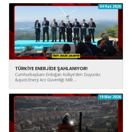
04 Haz 2026
TÜRKİYE ENERJİDE ŞAHLANIYOR!
Cumhurbaşkanı Erdoğan Külliye’den Duyurdu:
&quot;Enerji Arz Güvenliği Milli ...
19 Mar 2026