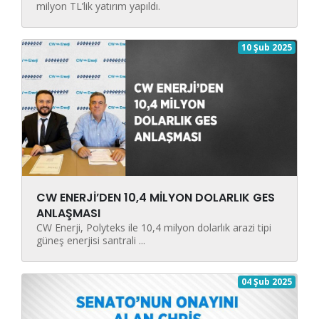
milyon TL’lik yatırım yapıldı.
10 Şub 2025
CW ENERJİ’DEN 10,4 MİLYON DOLARLIK GES
ANLAŞMASI
CW Enerji, Polyteks ile 10,4 milyon dolarlık arazi tipi
güneş enerjisi santrali ...
04 Şub 2025