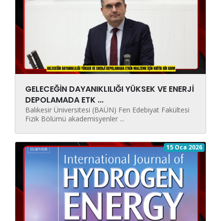
GELECEĞİN DAYANIKLILIĞI YÜKSEK VE ENERJİ
DEPOLAMADA ETK ...
Balıkesir Üniversitesi (BAÜN) Fen Edebiyat Fakültesi
Fizik Bölümü akademisyenler ...
15 Oca 2026