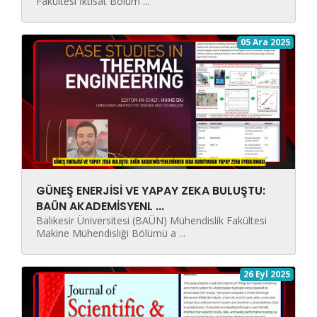
Fakültesi İktisat Bölüm ...
05 Ara 2025
GÜNEŞ ENERJİSİ VE YAPAY ZEKA BULUŞTU:
BAÜN AKADEMİSYENL ...
Balıkesir Üniversitesi (BAÜN) Mühendislik Fakültesi
Makine Mühendisliği Bölümü a ...
26 Eyl 2025