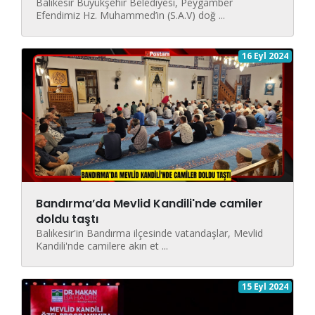
Balıkesir Büyükşehir Belediyesi, Peygamber
Efendimiz Hz. Muhammed’in (S.A.V) doğ ...
16 Eyl 2024
Bandırma’da Mevlid Kandili'nde camiler
doldu taştı
Balıkesir'in Bandırma ilçesinde vatandaşlar, Mevlid
Kandili'nde camilere akın et ...
15 Eyl 2024