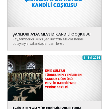
ŞANLIURFA’DA MEVLİD KANDİLİ COŞKUSU
Peygamberler şehri Şanlıurfa’da Mevlid Kandili
dolayısıyla vatandaşlar camilere ...
14 Eyl 2024
EMİR SULTAN TÜRBESİ’NİN YENİLENEN