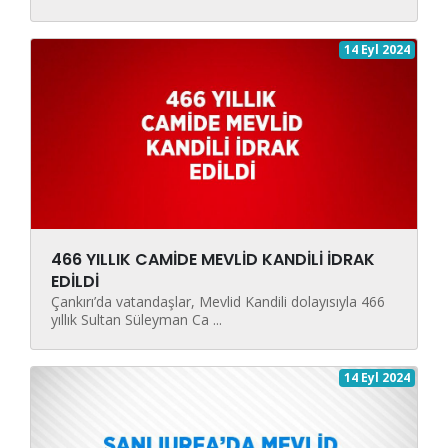
14 Eyl 2024
466 YILLIK CAMİDE MEVLİD KANDİLİ İDRAK
EDİLDİ
Çankırı’da vatandaşlar, Mevlid Kandili dolayısıyla 466
yıllık Sultan Süleyman Ca ...
14 Eyl 2024