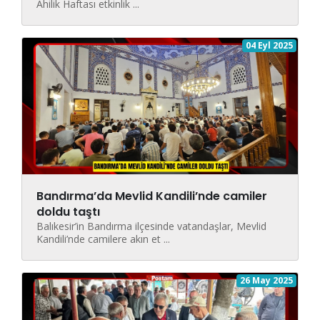
Ahilik Haftası etkinlik ...
04 Eyl 2025
Bandırma’da Mevlid Kandili’nde camiler
doldu taştı
Balıkesir’in Bandırma ilçesinde vatandaşlar, Mevlid
Kandili’nde camilere akın et ...
26 May 2025