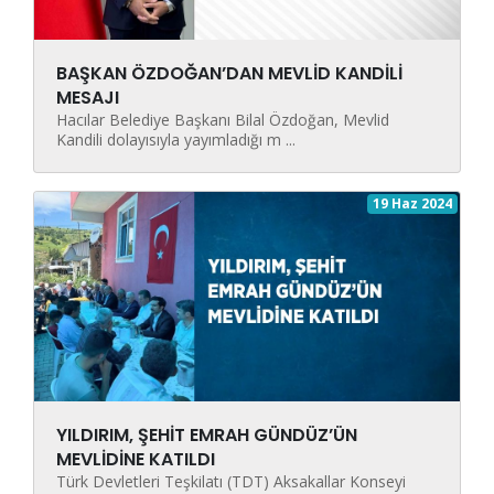
BAŞKAN ÖZDOĞAN’DAN MEVLİD KANDİLİ
MESAJI
Hacılar Belediye Başkanı Bilal Özdoğan, Mevlid
Kandili dolayısıyla yayımladığı m ...
19 Haz 2024
YILDIRIM, ŞEHİT EMRAH GÜNDÜZ’ÜN
MEVLİDİNE KATILDI
Türk Devletleri Teşkilatı (TDT) Aksakallar Konseyi