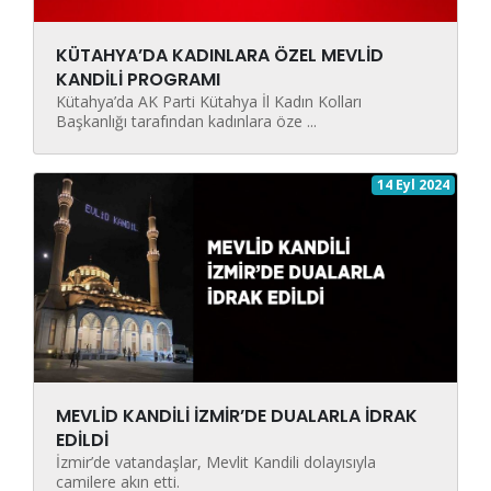
KÜTAHYA’DA KADINLARA ÖZEL MEVLİD
KANDİLİ PROGRAMI
Kütahya’da AK Parti Kütahya İl Kadın Kolları
Başkanlığı tarafından kadınlara öze ...
14 Eyl 2024
MEVLİD KANDİLİ İZMİR’DE DUALARLA İDRAK
EDİLDİ
İzmir’de vatandaşlar, Mevlit Kandili dolayısıyla
camilere akın etti.