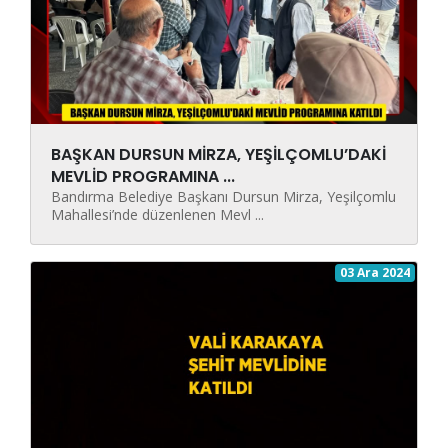
BAŞKAN DURSUN MİRZA, YEŞİLÇOMLU’DAKİ
MEVLİD PROGRAMINA ...
Bandırma Belediye Başkanı Dursun Mirza, Yeşilçomlu
Mahallesi’nde düzenlenen Mevl ...
03 Ara 2024