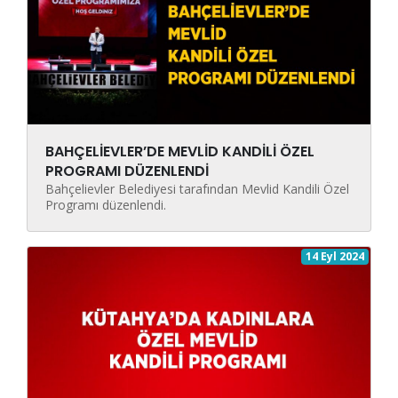
BAHÇELİEVLER’DE MEVLİD KANDİLİ ÖZEL
PROGRAMI DÜZENLENDİ
Bahçelievler Belediyesi tarafından Mevlid Kandili Özel
Programı düzenlendi.
14 Eyl 2024