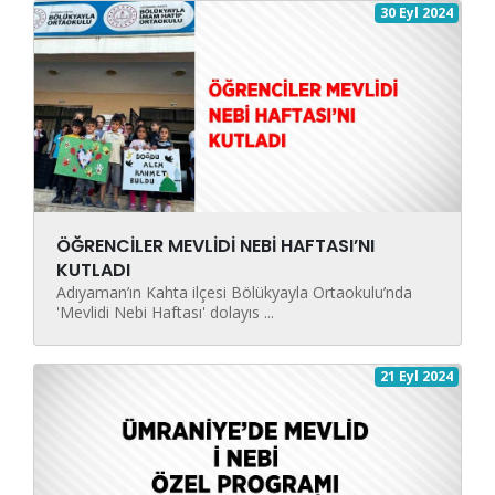
30 Eyl 2024
ÖĞRENCİLER MEVLİDİ NEBİ HAFTASI’NI
KUTLADI
Adıyaman’ın Kahta ilçesi Bölükyayla Ortaokulu’nda
'Mevlidi Nebi Haftası' dolayıs ...
21 Eyl 2024