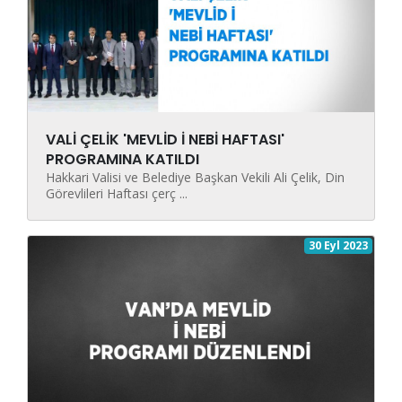
VALİ ÇELİK 'MEVLİD İ NEBİ HAFTASI'
PROGRAMINA KATILDI
Hakkari Valisi ve Belediye Başkan Vekili Ali Çelik, Din
Görevlileri Haftası çerç ...
30 Eyl 2023