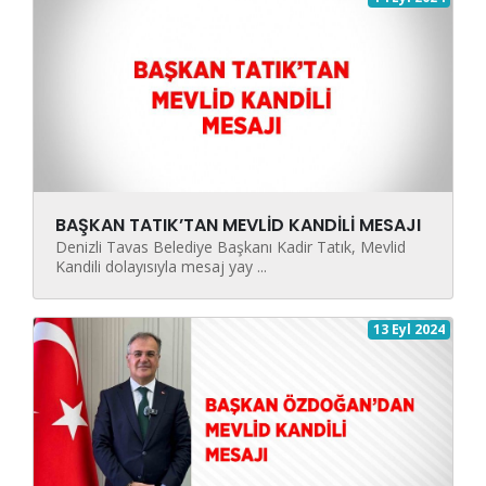
BAŞKAN TATIK’TAN MEVLİD KANDİLİ MESAJI
Denizli Tavas Belediye Başkanı Kadir Tatık, Mevlid
Kandili dolayısıyla mesaj yay ...
13 Eyl 2024