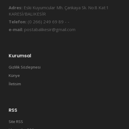
Adres:
Eski Kuyumcular Mh. Çankaya Sk. No:8 Kat:1
KARESİ/BALIKESİR
Telefon:
(0 266) 249 69 89 - -
e-mail:
postabalikesir@gmail.com
Kurumsal
Gizlilik Sözleşmesi
Künye
İletisim
RSS
Site RSS