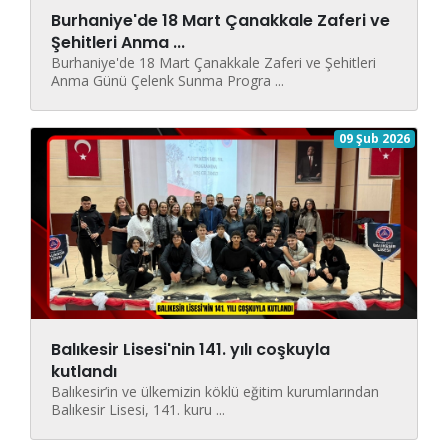
Burhaniye'de 18 Mart Çanakkale Zaferi ve
Şehitleri Anma ...
Burhaniye'de 18 Mart Çanakkale Zaferi ve Şehitleri
Anma Günü Çelenk Sunma Progra ...
09 Şub 2026
Balıkesir Lisesi'nin 141. yılı coşkuyla
kutlandı
Balıkesir’in ve ülkemizin köklü eğitim kurumlarından
Balıkesir Lisesi, 141. kuru ...