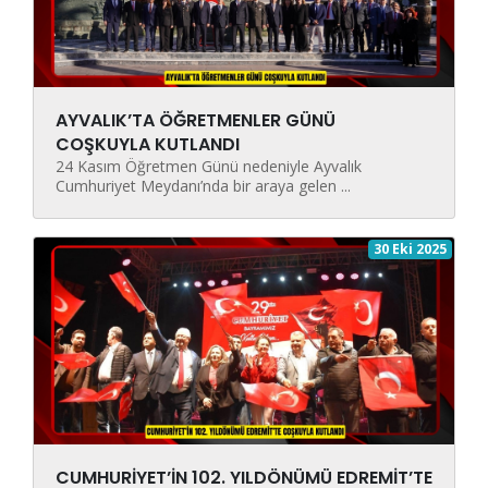
AYVALIK’TA ÖĞRETMENLER GÜNÜ
COŞKUYLA KUTLANDI
24 Kasım Öğretmen Günü nedeniyle Ayvalık
Cumhuriyet Meydanı’nda bir araya gelen ...
30 Eki 2025
CUMHURİYET’İN 102. YILDÖNÜMÜ EDREMİT’TE