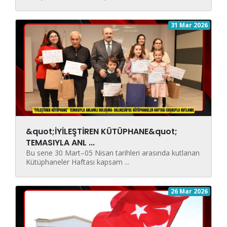
31 Mar 2026
&quot;İYİLEŞTİREN KÜTÜPHANE&quot;
TEMASIYLA ANL ...
Bu sene 30 Mart–05 Nisan tarihleri arasında kutlanan
Kütüphaneler Haftası kapsam ...
26 Mar 2026