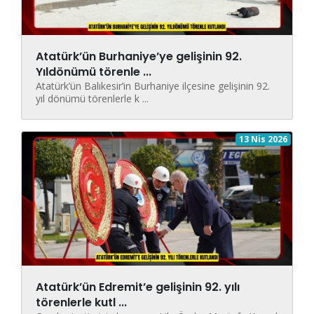
Atatürk’ün Burhaniye’ye gelişinin 92.
Yıldönümü törenle ...
Atatürk’ün Balıkesir’in Burhaniye ilçesine gelişinin 92.
yıl dönümü törenlerle k ...
13 Nis 2026
Atatürk’ün Edremit’e gelişinin 92. yılı
törenlerle kutl ...