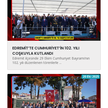
EDREMİT’TE CUMHURİYET’İN 102. YILI
COŞKUYLA KUTLANDI
Edremit ilçesinde 29 Ekim Cumhuriyet Bayramı’nın
102. yılı düzenlenen törenlerle ...
20 Eki 2025