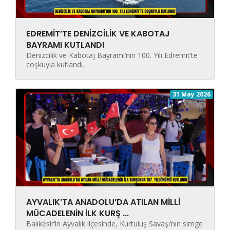
EDREMİT’TE DENİZCİLİK VE KABOTAJ
BAYRAMI KUTLANDI
Denizcilik ve Kabotaj Bayramı’nın 100. Yılı Edremit’te
coşkuyla kutlandı.
31 May 2026
AYVALIK’TA ANADOLU’DA ATILAN MİLLİ
MÜCADELENİN İLK KURŞ ...
Balıkesir’in Ayvalık ilçesinde, Kurtuluş Savaşı’nın simge