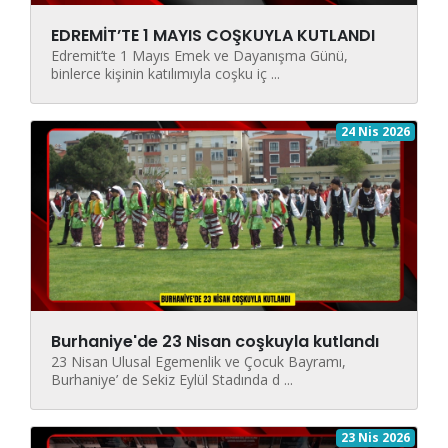
EDREMİT’TE 1 MAYIS COŞKUYLA KUTLANDI
Edremit’te 1 Mayıs Emek ve Dayanışma Günü,
binlerce kişinin katılımıyla coşku iç ...
24 Nis 2026
Burhaniye'de 23 Nisan coşkuyla kutlandı
23 Nisan Ulusal Egemenlik ve Çocuk Bayramı,
Burhaniye’ de Sekiz Eylül Stadında d ...
23 Nis 2026