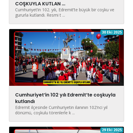
COŞKUYLA KUTLAN ...
Cumhuriyet’in 102. yılı, Edremit’te büyük bir coşku ve
gururla kutlandı. Resmi t ...
30 Eki 2025
Cumhuriyet’in 102 yılı Edremit’te coşkuyla
kutlandı
Edremit ilçesinde Cumhuriyetin ilanının 102’nci yıl
dönümü, coşkulu törenlerle k ...
29 Eki 2025