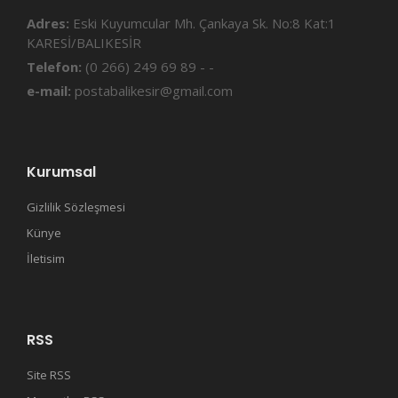
Adres:
Eski Kuyumcular Mh. Çankaya Sk. No:8 Kat:1
KARESİ/BALIKESİR
Telefon:
(0 266) 249 69 89 - -
e-mail:
postabalikesir@gmail.com
Kurumsal
Gizlilik Sözleşmesi
Künye
İletisim
RSS
Site RSS