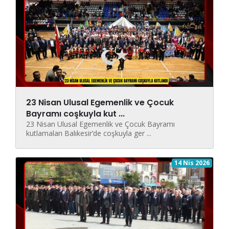
23 Nisan Ulusal Egemenlik ve Çocuk
Bayramı coşkuyla kut ...
23 Nisan Ulusal Egemenlik ve Çocuk Bayramı
kutlamaları Balıkesir’de coşkuyla ger ...
14 Nis 2026