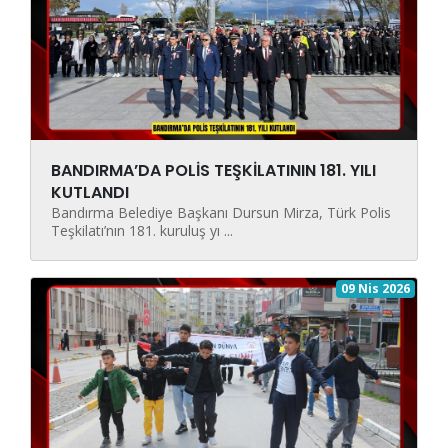
BANDIRMA’DA POLİS TEŞKİLATININ 181. YILI
KUTLANDI
Bandırma Belediye Başkanı Dursun Mirza, Türk Polis
Teşkilatı’nın 181. kuruluş yı ...
09 Nis 2026