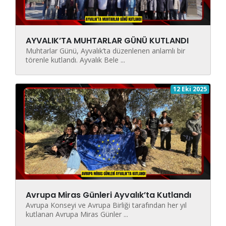
AYVALIK’TA MUHTARLAR GÜNÜ KUTLANDI
Muhtarlar Günü, Ayvalık’ta düzenlenen anlamlı bir
törenle kutlandı. Ayvalık Bele ...
12 Eki 2025
Avrupa Miras Günleri Ayvalık’ta Kutlandı
Avrupa Konseyi ve Avrupa Birliği tarafından her yıl
kutlanan Avrupa Miras Günler ...