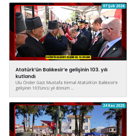
07 Şub 2026
Atatürk’ün Balıkesir’e gelişinin 103. yılı
kutlandı
Ulu Önder Gazi Mustafa Kemal Atatürk’ün Balıkesir’e
gelişinin 103’üncü yıl dönüm ...
24 Kas 2025