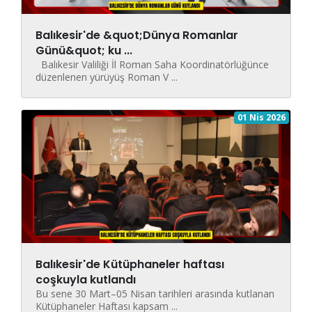
Balıkesir'de &quot;Dünya Romanlar
Günü&quot; ku ...
Balıkesir Valiliği İl Roman Saha Koordinatörlüğünce
düzenlenen yürüyüş Roman V ...
01 Nis 2026
Balıkesir'de Kütüphaneler haftası
coşkuyla kutlandı
Bu sene 30 Mart–05 Nisan tarihleri arasında kutlanan
Kütüphaneler Haftası kapsam ...