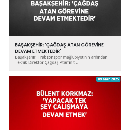
BAŞAKŞEHİR: 'ÇAĞDAŞ ATAN GÖREVİNE
DEVAM ETMEKTEDİR'
Başakşehir, Trabzonspor mağlubiyetinin ardından
Teknik Direktör Çağdaş Atan’ın t ...
09 Mar 2025