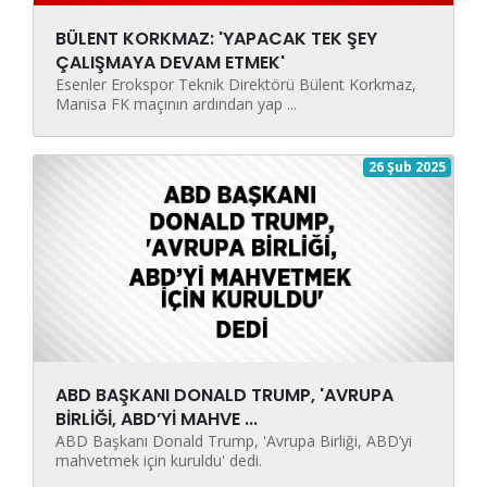
BÜLENT KORKMAZ: 'YAPACAK TEK ŞEY
ÇALIŞMAYA DEVAM ETMEK'
Esenler Erokspor Teknik Direktörü Bülent Korkmaz,
Manisa FK maçının ardından yap ...
26 Şub 2025
ABD BAŞKANI DONALD TRUMP, 'AVRUPA
BİRLİĞİ, ABD’Yİ MAHVE ...
ABD Başkanı Donald Trump, 'Avrupa Birliği, ABD’yi
mahvetmek için kuruldu' dedi.