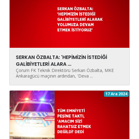
SERKAN ÖZBALTA: 'HEPİMİZİN İSTEDİĞİ
GALİBİYETLERİ ALARA ...
Çorum FK Teknik Direktörü Serkan Özbalta, MKE
Ankaragücü maçının ardından, 'Deva ...
17 Ara 2024