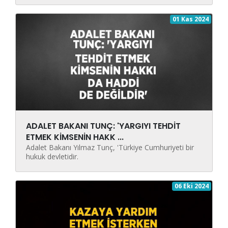
01 Kas 2024
ADALET BAKANI TUNÇ: 'YARGIYI TEHDİT
ETMEK KİMSENİN HAKK ...
Adalet Bakanı Yılmaz Tunç, 'Türkiye Cumhuriyeti bir
hukuk devletidir.
06 Eki 2024