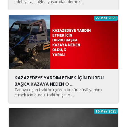
edebiyata, sağlıklı yaşamdan demok ...
27 Mar 2025
KAZAZEDEYE YARDIM ETMEK İÇİN DURDU
BAŞKA KAZAYA NEDEN O ...
Tarlaya uçan traktörü gören tır sürücüsü yardım
etmek için durdu, traktör için o ...
16 Mar 2025