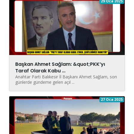
29 Oca 2025
Başkan Ahmet Sağlam: &quot;PKK’yı
Taraf Olarak Kabu ...
Anahtar Parti Balıkesir İl Başkanı Ahmet Sağlam, son
günlerde gündeme gelen açıl ...
27 Oca 2025