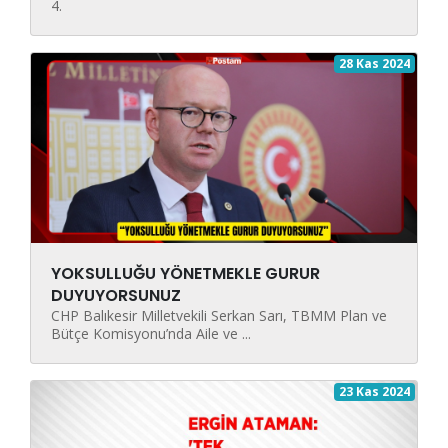
4.
28 Kas 2024
YOKSULLUĞU YÖNETMEKLE GURUR
DUYUYORSUNUZ
CHP Balıkesir Milletvekili Serkan Sarı, TBMM Plan ve
Bütçe Komisyonu’nda Aile ve ...
23 Kas 2024