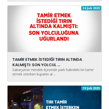
24 Şub 2025
TAMİR ETMEK İSTEDİĞİ TIRIN ALTINDA
KALMIŞTI: SON YOLCUL ...
Sakarya’nın Hendek ilçesinde park halindeki tırı tamir
etmek isterken kupanın al ...
19 Şub 2025