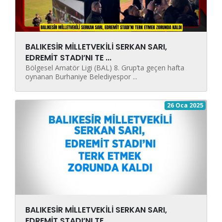
BALIKESİR MİLLETVEKİLİ SERKAN SARI,
EDREMİT STADI’NI TE ...
Bölgesel Amatör Ligi (BAL) 8. Grup’ta geçen hafta
oynanan Burhaniye Belediyespor ...
26 Oca 2025
BALIKESİR MİLLETVEKİLİ SERKAN SARI,
EDREMİT STADI’NI TE ...