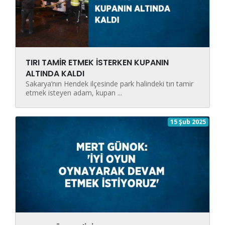
TIRI TAMİR ETMEK İSTERKEN KUPANIN
ALTINDA KALDI
Sakarya’nın Hendek ilçesinde park halindeki tırı tamir
etmek isteyen adam, kupan ...
15 Şub 2025