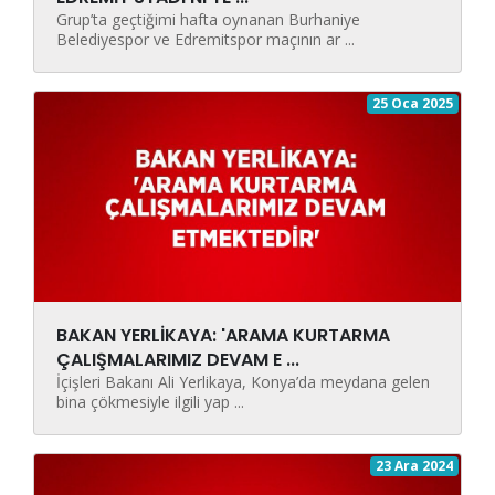
Grup’ta geçtiğimi hafta oynanan Burhaniye
Belediyespor ve Edremitspor maçının ar ...
25 Oca 2025
BAKAN YERLİKAYA: 'ARAMA KURTARMA
ÇALIŞMALARIMIZ DEVAM E ...
İçişleri Bakanı Ali Yerlikaya, Konya’da meydana gelen
bina çökmesiyle ilgili yap ...
23 Ara 2024