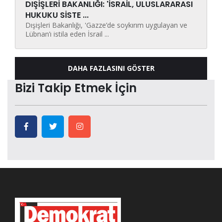
DIŞİŞLERİ BAKANLIĞI: 'İSRAİL, ULUSLARARASI
HUKUKU SİSTE ...
Dışişleri Bakanlığı, 'Gazze’de soykırım uygulayan ve
Lübnan’ı istila eden İsrail ...
DAHA FAZLASINI GÖSTER
Bizi Takip Etmek İçin