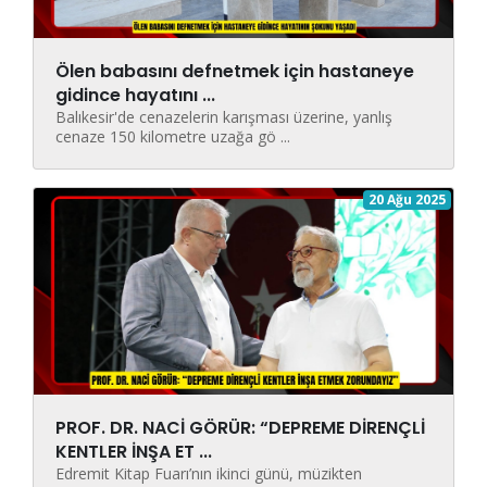
Ölen babasını defnetmek için hastaneye
gidince hayatını ...
Balıkesir'de cenazelerin karışması üzerine, yanlış
cenaze 150 kilometre uzağa gö ...
20 Ağu 2025
PROF. DR. NACİ GÖRÜR: “DEPREME DİRENÇLİ
KENTLER İNŞA ET ...
Edremit Kitap Fuarı’nın ikinci günü, müzikten