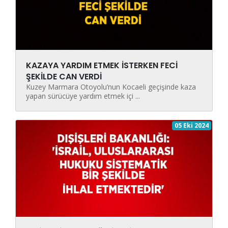
KAZAYA YARDIM ETMEK İSTERKEN FECİ
ŞEKİLDE CAN VERDİ
Kuzey Marmara Otoyolu’nun Kocaeli geçişinde kaza
yapan sürücüye yardım etmek içi ...
05 Eki 2024