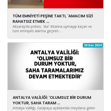
TÜM EMNİYETİ PEŞİNE TAKTI, 'AMACIM SİZİ
RAHATSIZ ETMEK ...
Aksaray’da polisin, 'dur' ihtarına uymayıp kaçan ve
tüm emniyeti alarma geçiren ...
30 Kas 2024
ANTALYA VALİLİĞİ: 'OLUMSUZ BİR DURUM
YOKTUR, SAHA TARAM ...
Antalya Valiliği, Gazipaşa açıklarında meydana gelen