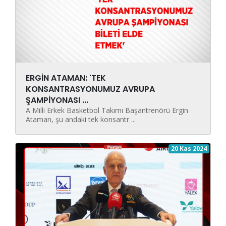
ERGİN ATAMAN: 'TEK
KONSANTRASYONUMUZ AVRUPA
ŞAMPİYONASI ...
A Milli Erkek Basketbol Takımı Başantrenörü Ergin
Ataman, şu andaki tek konsantr ...
20 Kas 2024