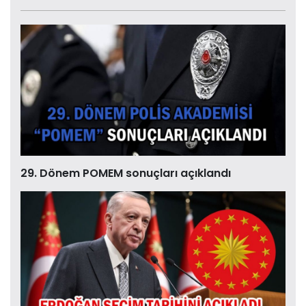
29. Dönem POMEM sonuçları açıklandı