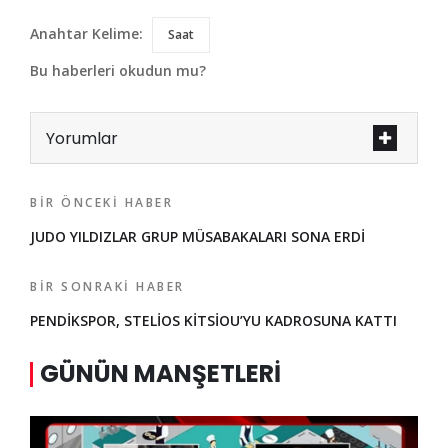
Anahtar Kelime:
Saat
Bu haberleri okudun mu?
Yorumlar
BIR ÖNCEKI HABER
JUDO YILDIZLAR GRUP MÜSABAKALARI SONA ERDİ
BIR SONRAKI HABER
PENDİKSPOR, STELİOS KİTSİOU’YU KADROSUNA KATTI
GÜNÜN MANŞETLERI