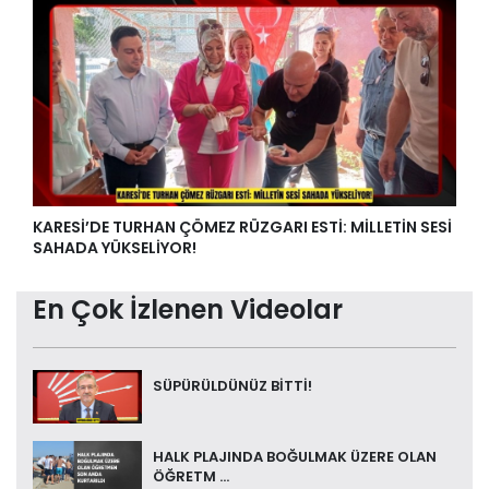
KARESİ’DE TURHAN ÇÖMEZ RÜZGARI ESTİ: MİLLETİN SESİ
SAHADA YÜKSELİYOR!
En Çok İzlenen Videolar
SÜPÜRÜLDÜNÜZ BİTTİ!
HALK PLAJINDA BOĞULMAK ÜZERE OLAN
ÖĞRETM ...