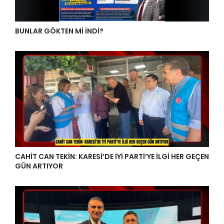
BUNLAR GÖKTEN Mİ İNDİ?
CAHİT CAN TEKİN: KARESİ’DE İYİ PARTİ’YE İLGİ HER GEÇEN
GÜN ARTIYOR