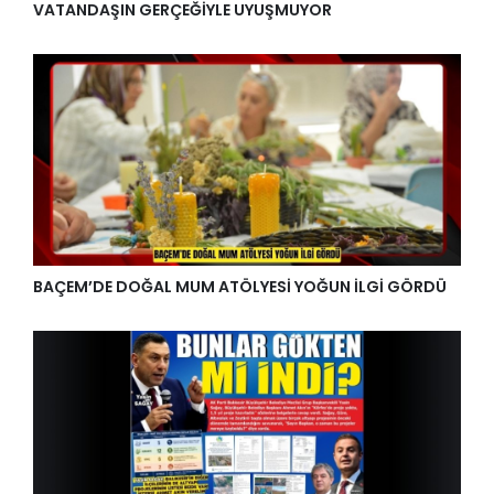
VATANDAŞIN GERÇEĞİYLE UYUŞMUYOR
BAÇEM’DE DOĞAL MUM ATÖLYESİ YOĞUN İLGİ GÖRDÜ