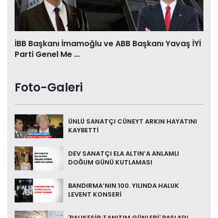
İBB Başkanı İmamoğlu ve ABB Başkanı Yavaş İYİ
Parti Genel Me ...
Foto-Galeri
ÜNLÜ SANATÇI CÜNEYT ARKIN HAYATINI
KAYBETTİ
DEV SANATÇI ELA ALTIN’A ANLAMLI
DOĞUM GÜNÜ KUTLAMASI
BANDIRMA’NIN 100. YILINDA HALUK
LEVENT KONSERİ
'BALIKESİR TANITIM GÜNLERİ' BAŞLADI