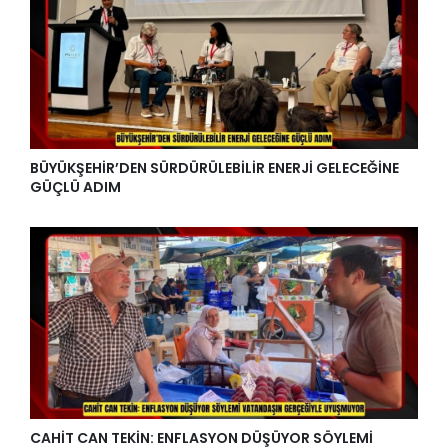
BÜYÜKŞEHİR’DEN SÜRDÜRÜLEBİLİR ENERJİ GELECEĞİNE
GÜÇLÜ ADIM
CAHİT CAN TEKİN: ENFLASYON DÜŞÜYOR SÖYLEMİ