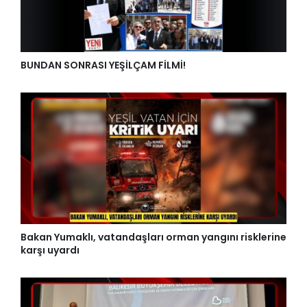
BUNDAN SONRASI YEŞİLÇAM FİLMİ!
Bakan Yumaklı, vatandaşları orman yangını risklerine
karşı uyardı