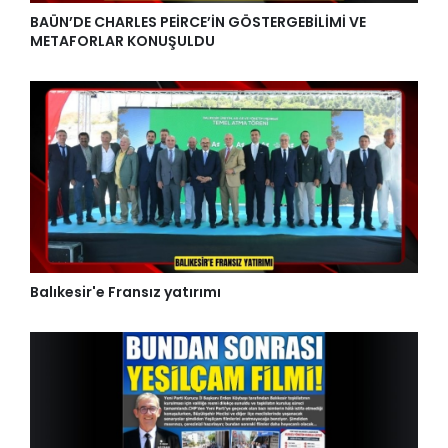
BAÜN’DE CHARLES PEİRCE’İN GÖSTERGEBİLİMİ VE
METAFORLAR KONUŞULDU
Balıkesir'e Fransız yatırımı