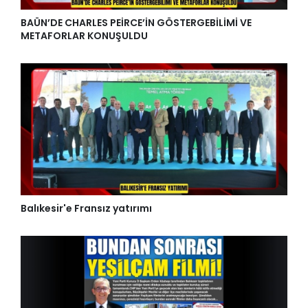
BAÜN’DE CHARLES PEİRCE’İN GÖSTERGEBİLİMİ VE
METAFORLAR KONUŞULDU
Balıkesir'e Fransız yatırımı