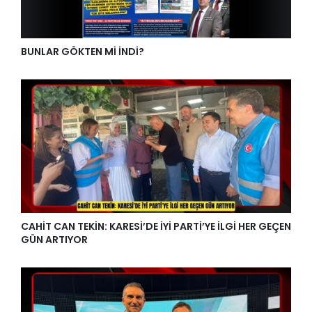
BUNLAR GÖKTEN Mİ İNDİ?
CAHİT CAN TEKİN: KARESİ’DE İYİ PARTİ’YE İLGİ HER GEÇEN
GÜN ARTIYOR