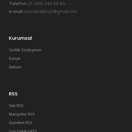
Telefon:
(0 266) 249 69 89 - -
e-mail:
postabalikesir@gmail.com
Kurumsal
Gizlilik Sözleşmesi
Künye
İletisim
RSS
Site RSS
Manşetler RSS
Gündem RSS
Son Dakika RSS