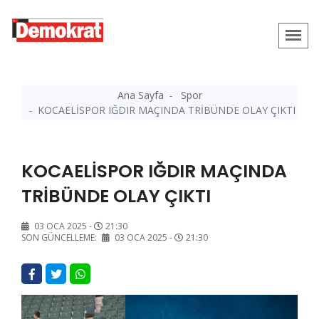
Ana Sayfa
Spor
KOCAELİSPOR IĞDIR MAÇINDA TRİBÜNDE OLAY ÇIKTI
KOCAELİSPOR IĞDIR MAÇINDA
TRİBÜNDE OLAY ÇIKTI
03 OCA 2025 -
21:30
SON GÜNCELLEME:
03 OCA 2025 -
21:30