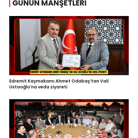
GÜNÜN MANŞETLERI
Edremit Kaymakamı Ahmet Odabaş’tan Vali
Ustaoğlu’na veda ziyareti