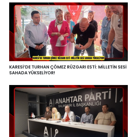
KARESİ’DE TURHAN ÇÖMEZ RÜZGARI ESTİ: MİLLETİN SESİ
SAHADA YÜKSELİYOR!