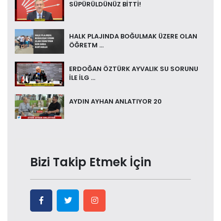
SÜPÜRÜLDÜNÜZ BİTTİ!
HALK PLAJINDA BOĞULMAK ÜZERE OLAN
ÖĞRETM ...
ERDOĞAN ÖZTÜRK AYVALIK SU SORUNU
İLE İLG ...
AYDIN AYHAN ANLATIYOR 20
Bizi Takip Etmek İçin