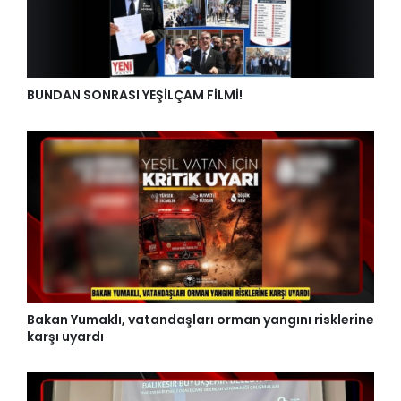
BUNDAN SONRASI YEŞİLÇAM FİLMİ!
Bakan Yumaklı, vatandaşları orman yangını risklerine
karşı uyardı