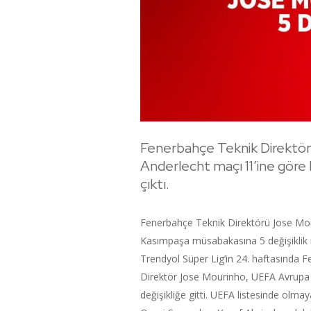
Fenerbahçe Teknik Direktör
Anderlecht maçı 11’ine göre 
çıktı.
Fenerbahçe Teknik Direktörü Jose Mou
Kasımpaşa müsabakasına 5 değişiklik il
Trendyol Süper Lig’in 24. haftasında F
Direktör Jose Mourinho, UEFA Avrupa 
değişikliğe gitti. UEFA listesinde ol