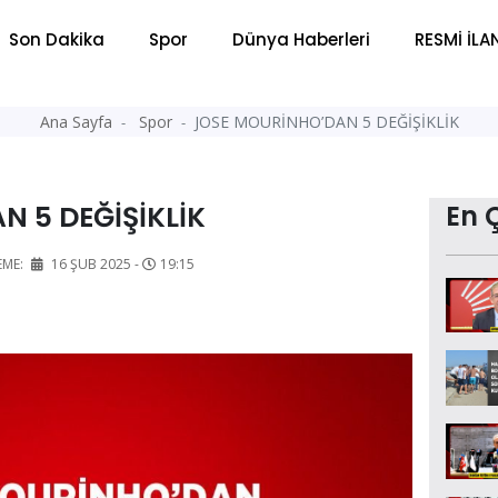
Son Dakika
Spor
Dünya Haberleri
RESMİ İLA
Ana Sayfa
Spor
JOSE MOURİNHO’DAN 5 DEĞİŞİKLİK
 5 DEĞİŞİKLİK
En 
EME:
16 ŞUB 2025 -
19:15