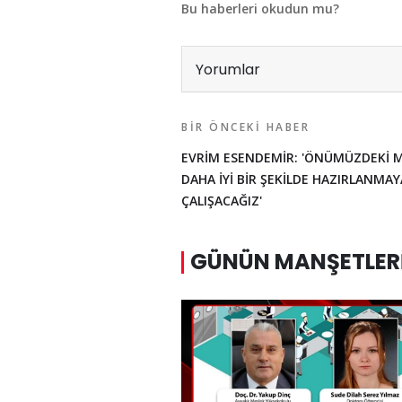
Bu haberleri okudun mu?
Yorumlar
BIR ÖNCEKI HABER
EVRİM ESENDEMİR: 'ÖNÜMÜZDEKİ 
DAHA İYİ BİR ŞEKİLDE HAZIRLANMAY
ÇALIŞACAĞIZ'
GÜNÜN MANŞETLER