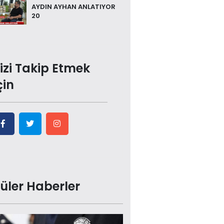
AYDIN AYHAN ANLATIYOR
20
izi Takip Etmek
çin
üler Haberler