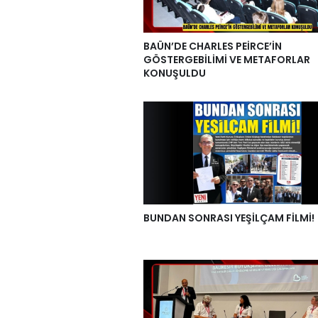
BAÜN’DE CHARLES PEİRCE’İN
GÖSTERGEBİLİMİ VE METAFORLAR
KONUŞULDU
BUNDAN SONRASI YEŞİLÇAM FİLMİ!