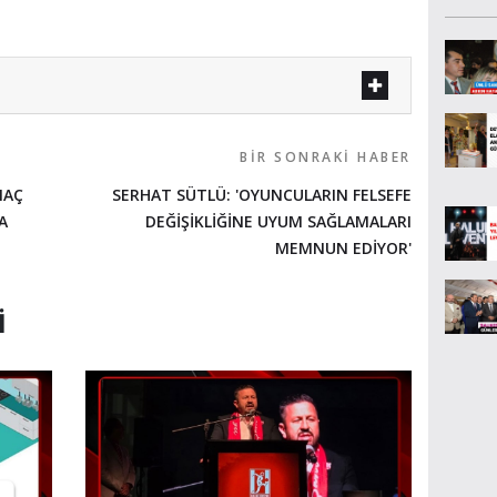
BIR SONRAKI HABER
MAÇ
SERHAT SÜTLÜ: 'OYUNCULARIN FELSEFE
A
DEĞİŞİKLİĞİNE UYUM SAĞLAMALARI
MEMNUN EDİYOR'
I