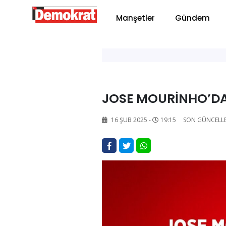
Manşetler
Gündem
JOSE MOURİNHO’DAN
16 ŞUB 2025 -
19:15
SON GÜNCELL