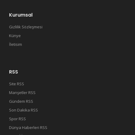
Kurumsal
Gizlilik Sözleşmesi
Künye
İletisim
RSS
Site RSS
Manşetler RSS
Gündem RSS
Son Dakika RSS
Spor RSS
Dünya Haberleri RSS