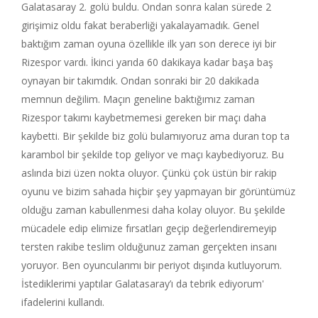
Galatasaray 2. golü buldu. Ondan sonra kalan sürede 2
girişimiz oldu fakat beraberliği yakalayamadık. Genel
baktığım zaman oyuna özellikle ilk yarı son derece iyi bir
Rizespor vardı. İkinci yarıda 60 dakikaya kadar başa baş
oynayan bir takımdık. Ondan sonraki bir 20 dakikada
memnun değilim. Maçın geneline baktığımız zaman
Rizespor takımı kaybetmemesi gereken bir maçı daha
kaybetti. Bir şekilde biz golü bulamıyoruz ama duran top ta
karambol bir şekilde top geliyor ve maçı kaybediyoruz. Bu
aslında bizi üzen nokta oluyor. Çünkü çok üstün bir rakip
oyunu ve bizim sahada hiçbir şey yapmayan bir görüntümüz
olduğu zaman kabullenmesi daha kolay oluyor. Bu şekilde
mücadele edip elimize fırsatları geçip değerlendiremeyip
tersten rakibe teslim olduğunuz zaman gerçekten insanı
yoruyor. Ben oyuncularımı bir periyot dışında kutluyorum.
İstediklerimi yaptılar Galatasaray’ı da tebrik ediyorum'
ifadelerini kullandı.