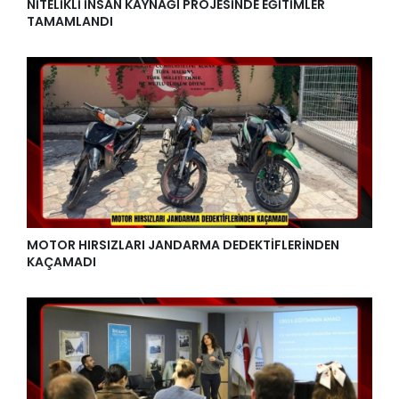
NİTELİKLİ İNSAN KAYNAĞI PROJESİNDE EĞİTİMLER
TAMAMLANDI
MOTOR HIRSIZLARI JANDARMA DEDEKTİFLERİNDEN
KAÇAMADI