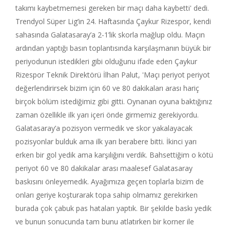
takımı kaybetmemesi gereken bir maçı daha kaybetti' dedi.
Trendyol Süper Lig’in 24. Haftasında Çaykur Rizespor, kendi
sahasında Galatasaray’a 2-1’lik skorla mağlup oldu. Maçın
ardından yaptığı basın toplantısında karşılaşmanın büyük bir
periyodunun istedikleri gibi olduğunu ifade eden Çaykur
Rizespor Teknik Direktörü İlhan Palut, 'Maçı periyot periyot
değerlendirirsek bizim için 60 ve 80 dakikaları arası hariç
birçok bölüm istediğimiz gibi gitti. Oynanan oyuna baktığınız
zaman özellikle ilk yarı içeri önde girmemiz gerekiyordu.
Galatasaray’a pozisyon vermedik ve skor yakalayacak
pozisyonlar bulduk ama ilk yarı berabere bitti. İkinci yarı
erken bir gol yedik ama karşılığını verdik. Bahsettiğim o kötü
periyot 60 ve 80 dakikalar arası maalesef Galatasaray
baskısını önleyemedik. Ayağımıza geçen toplarla bizim de
onları geriye koşturarak topa sahip olmamız gerekirken
burada çok çabuk pas hataları yaptık. Bir şekilde baskı yedik
ve bunun sonucunda tam bunu atlatırken bir korner ile