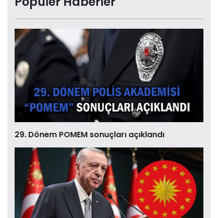
Popüler Haberler
29. Dönem POMEM sonuçları açıklandı