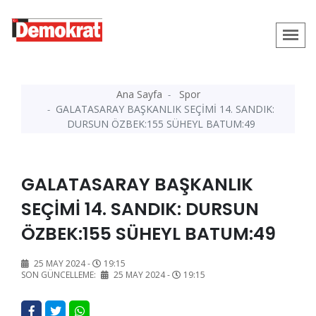
Ana Sayfa
Spor
GALATASARAY BAŞKANLIK SEÇİMİ 14. SANDIK:
DURSUN ÖZBEK:155 SÜHEYL BATUM:49
GALATASARAY BAŞKANLIK
SEÇİMİ 14. SANDIK: DURSUN
ÖZBEK:155 SÜHEYL BATUM:49
25 MAY 2024 -
19:15
SON GÜNCELLEME:
25 MAY 2024 -
19:15