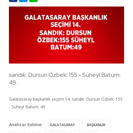
sandık: Dursun Özbek: 155 - Süheyl Batum:
49 .
Galatasaray başkanlık seçimi 14. sandık: Dursun Özbek: 155
- Süheyl Batum: 49
Anahtar Kelime:
GALATASARAY
BAŞKANLIK