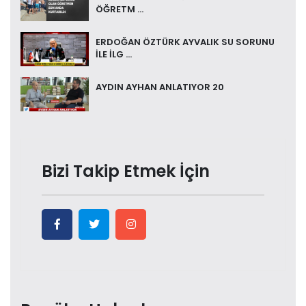
ÖĞRETM ...
ERDOĞAN ÖZTÜRK AYVALIK SU SORUNU
İLE İLG ...
AYDIN AYHAN ANLATIYOR 20
Bizi Takip Etmek İçin