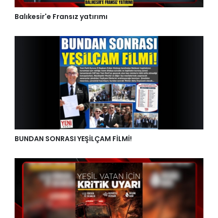
Balıkesir'e Fransız yatırımı
BUNDAN SONRASI YEŞİLÇAM FİLMİ!