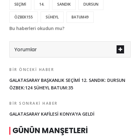
SEÇİMİ
14.
SANDIK
DURSUN
ÖZBEK155
SÜHEYL
BATUM49
Bu haberleri okudun mu?
Yorumlar
BIR ÖNCEKI HABER
GALATASARAY BAŞKANLIK SEÇİMİ 12. SANDIK: DURSUN
ÖZBEK:124 SÜHEYL BATUM:35
BIR SONRAKI HABER
GALATASARAY KAFİLESİ KONYA’YA GELDİ
GÜNÜN MANŞETLERI