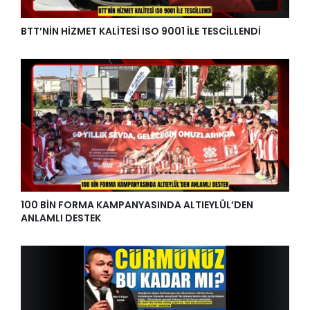
BTT’NİN HİZMET KALİTESİ ISO 9001 İLE TESCİLLENDİ
100 BİN FORMA KAMPANYASINDA ALTIEYLÜL’DEN
ANLAMLI DESTEK