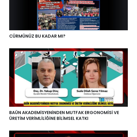
CÜRMÜNÜZ BU KADAR MI?
BAÜN AKADEMİSYENİNDEN MUTFAK ERGONOMİSİ VE
ÜRETİM VERİMLİLİĞİNE BİLİMSEL KATKI