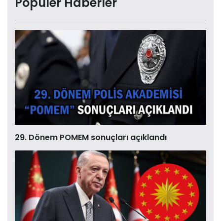
Popüler Haberler
29. Dönem POMEM sonuçları açıklandı