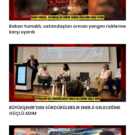
Bakan Yumaklı, vatandaşları orman yangını risklerine
karşı uyardı
BÜYÜKŞEHİR’DEN SÜRDÜRÜLEBİLİR ENERJİ GELECEĞİNE
GÜÇLÜ ADIM