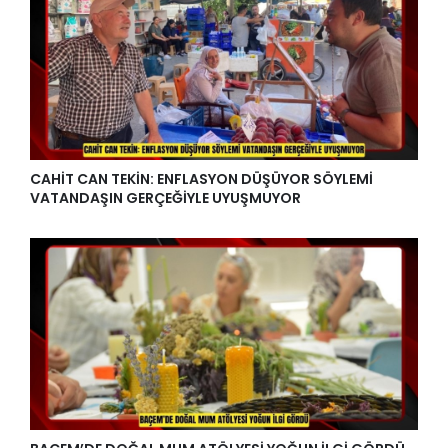
CAHİT CAN TEKİN: ENFLASYON DÜŞÜYOR SÖYLEMİ
VATANDAŞIN GERÇEĞİYLE UYUŞMUYOR