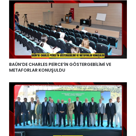
BAÜN’DE CHARLES PEİRCE’İN GÖSTERGEBİLİMİ VE
METAFORLAR KONUŞULDU