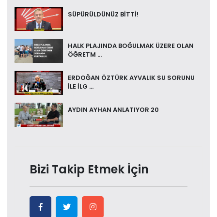
SÜPÜRÜLDÜNÜZ BİTTİ!
HALK PLAJINDA BOĞULMAK ÜZERE OLAN
ÖĞRETM ...
ERDOĞAN ÖZTÜRK AYVALIK SU SORUNU
İLE İLG ...
AYDIN AYHAN ANLATIYOR 20
Bizi Takip Etmek İçin