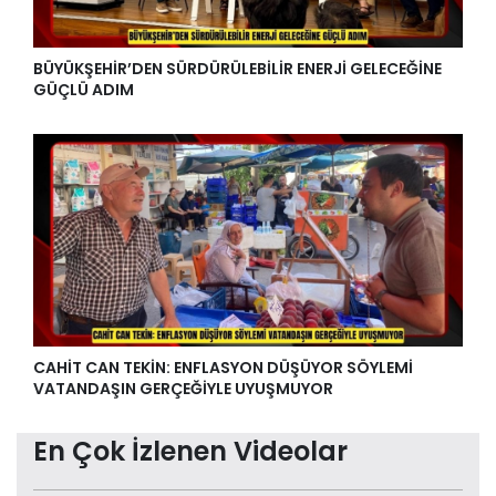
BÜYÜKŞEHİR’DEN SÜRDÜRÜLEBİLİR ENERJİ GELECEĞİNE
GÜÇLÜ ADIM
CAHİT CAN TEKİN: ENFLASYON DÜŞÜYOR SÖYLEMİ
VATANDAŞIN GERÇEĞİYLE UYUŞMUYOR
En Çok İzlenen Videolar