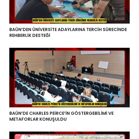
BAÜN’DEN ÜNİVERSİTE ADAYLARINA TERCİH SÜRECİNDE
REHBERLİK DESTEĞİ
BAÜN’DE CHARLES PEİRCE’İN GÖSTERGEBİLİMİ VE
METAFORLAR KONUŞULDU