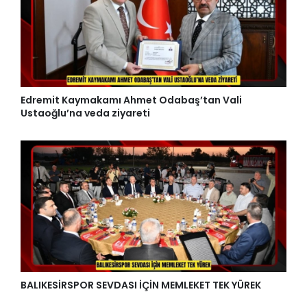
Edremit Kaymakamı Ahmet Odabaş’tan Vali
Ustaoğlu’na veda ziyareti
BALIKESİRSPOR SEVDASI İÇİN MEMLEKET TEK YÜREK