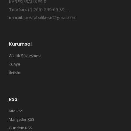
KARESİ/BALIKESİR
Telefon:
(0 266) 249 69 89 - -
e-mail:
postabalikesir@gmail.com
Kurumsal
Gizlilik Sözleşmesi
Künye
İletisim
RSS
Site RSS
Manşetler RSS
Gündem RSS