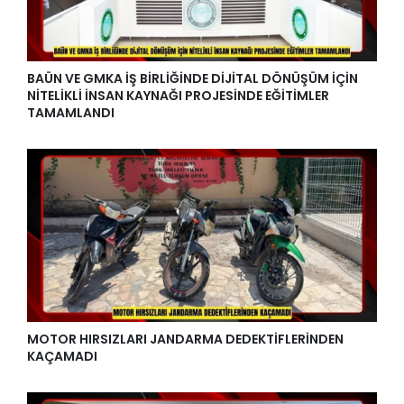
BAÜN VE GMKA İŞ BİRLİĞİNDE DİJİTAL DÖNÜŞÜM İÇİN
NİTELİKLİ İNSAN KAYNAĞI PROJESİNDE EĞİTİMLER
TAMAMLANDI
MOTOR HIRSIZLARI JANDARMA DEDEKTİFLERİNDEN
KAÇAMADI