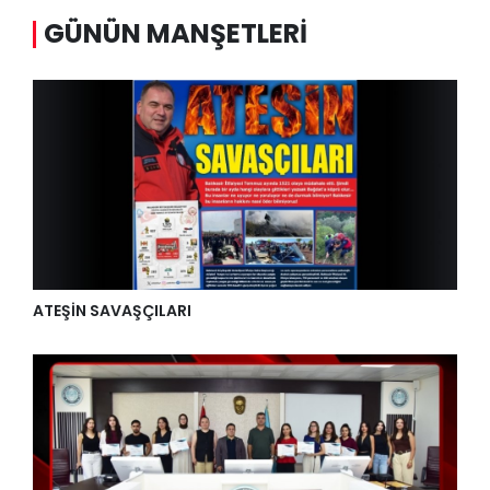
GÜNÜN MANŞETLERI
ATEŞİN SAVAŞÇILARI