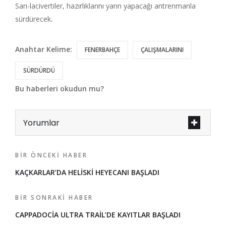
Sarı-lacivertiler, hazırlıklarını yarın yapacağı antrenmanla
sürdürecek.
Anahtar Kelime:
FENERBAHÇE
ÇALIŞMALARINI
SÜRDÜRDÜ
Bu haberleri okudun mu?
Yorumlar
BIR ÖNCEKI HABER
KAÇKARLAR’DA HELİSKİ HEYECANI BAŞLADI
BIR SONRAKI HABER
CAPPADOCİA ULTRA TRAİL’DE KAYITLAR BAŞLADI