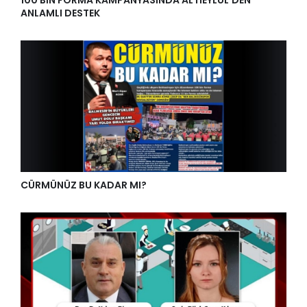
100 BİN FORMA KAMPANYASINDA ALTIEYLÜL’DEN
ANLAMLI DESTEK
CÜRMÜNÜZ BU KADAR MI?