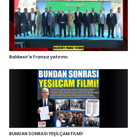
Balıkesir'e Fransız yatırımı
BUNDAN SONRASI YEŞİLÇAM FİLMİ!