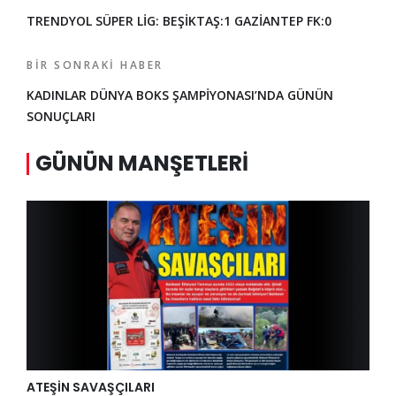
TRENDYOL SÜPER LİG: BEŞİKTAŞ:1 GAZİANTEP FK:0
BIR SONRAKI HABER
KADINLAR DÜNYA BOKS ŞAMPİYONASI’NDA GÜNÜN
SONUÇLARI
GÜNÜN MANŞETLERI
ATEŞİN SAVAŞÇILARI