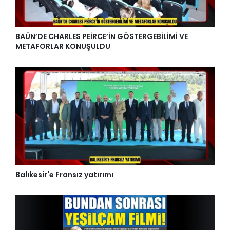
BAÜN’DE CHARLES PEİRCE’İN GÖSTERGEBİLİMİ VE
METAFORLAR KONUŞULDU
Balıkesir'e Fransız yatırımı