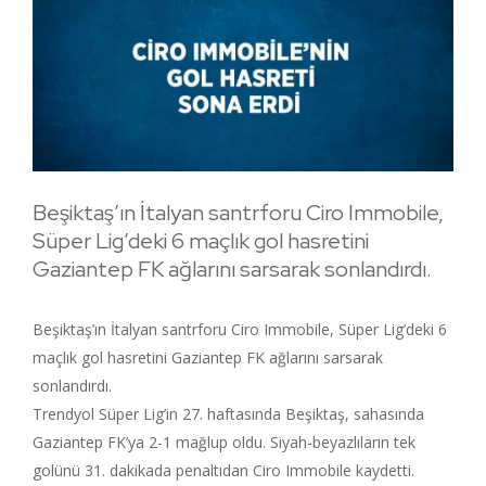
Beşiktaş’ın İtalyan santrforu Ciro Immobile,
Süper Lig’deki 6 maçlık gol hasretini
Gaziantep FK ağlarını sarsarak sonlandırdı.
Beşiktaş’ın İtalyan santrforu Ciro Immobile, Süper Lig’deki 6
maçlık gol hasretini Gaziantep FK ağlarını sarsarak
sonlandırdı.
Trendyol Süper Lig’in 27. haftasında Beşiktaş, sahasında
Gaziantep FK’ya 2-1 mağlup oldu. Siyah-beyazlıların tek
golünü 31. dakikada penaltıdan Ciro Immobile kaydetti.