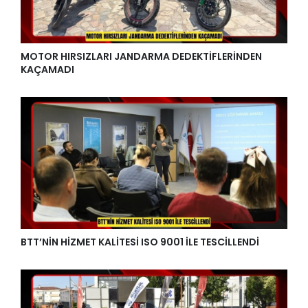
MOTOR HIRSIZLARI JANDARMA DEDEKTİFLERİNDEN
KAÇAMADI
BTT’NİN HİZMET KALİTESİ ISO 9001 İLE TESCİLLENDİ