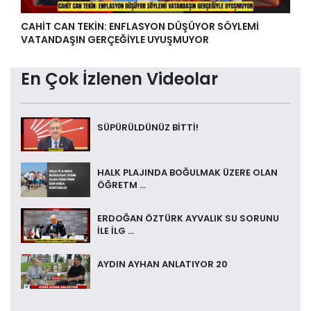
CAHİT CAN TEKİN: ENFLASYON DÜŞÜYOR SÖYLEMİ
VATANDAŞIN GERÇEĞİYLE UYUŞMUYOR
En Çok İzlenen Videolar
SÜPÜRÜLDÜNÜZ BİTTİ!
HALK PLAJINDA BOĞULMAK ÜZERE OLAN
ÖĞRETM ...
ERDOĞAN ÖZTÜRK AYVALIK SU SORUNU
İLE İLG ...
AYDIN AYHAN ANLATIYOR 20