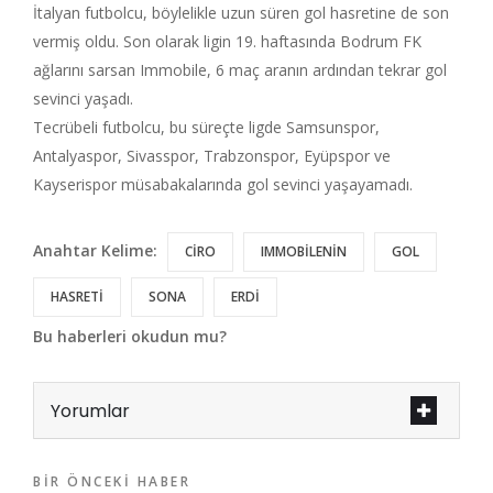
İtalyan futbolcu, böylelikle uzun süren gol hasretine de son
vermiş oldu. Son olarak ligin 19. haftasında Bodrum FK
ağlarını sarsan Immobile, 6 maç aranın ardından tekrar gol
sevinci yaşadı.
Tecrübeli futbolcu, bu süreçte ligde Samsunspor,
Antalyaspor, Sivasspor, Trabzonspor, Eyüpspor ve
Kayserispor müsabakalarında gol sevinci yaşayamadı.
Anahtar Kelime:
CİRO
IMMOBİLENİN
GOL
HASRETİ
SONA
ERDİ
Bu haberleri okudun mu?
Yorumlar
BIR ÖNCEKI HABER