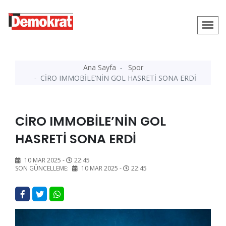
Ana Sayfa
Spor
CİRO IMMOBİLE’NİN GOL HASRETİ SONA ERDİ
CİRO IMMOBİLE’NİN GOL
HASRETİ SONA ERDİ
10 MAR 2025 -
22:45
SON GÜNCELLEME:
10 MAR 2025 -
22:45