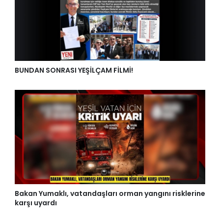
BUNDAN SONRASI YEŞİLÇAM FİLMİ!
Bakan Yumaklı, vatandaşları orman yangını risklerine
karşı uyardı