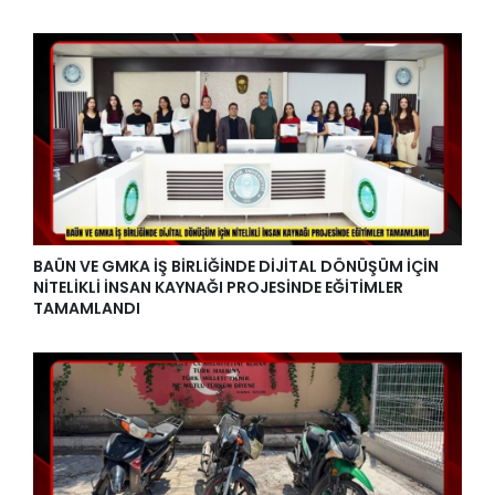
BAÜN VE GMKA İŞ BİRLİĞİNDE DİJİTAL DÖNÜŞÜM İÇİN
NİTELİKLİ İNSAN KAYNAĞI PROJESİNDE EĞİTİMLER
TAMAMLANDI