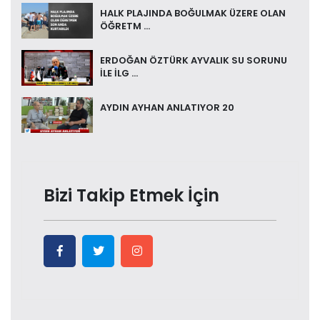
HALK PLAJINDA BOĞULMAK ÜZERE OLAN
ÖĞRETM ...
ERDOĞAN ÖZTÜRK AYVALIK SU SORUNU
İLE İLG ...
AYDIN AYHAN ANLATIYOR 20
Bizi Takip Etmek İçin