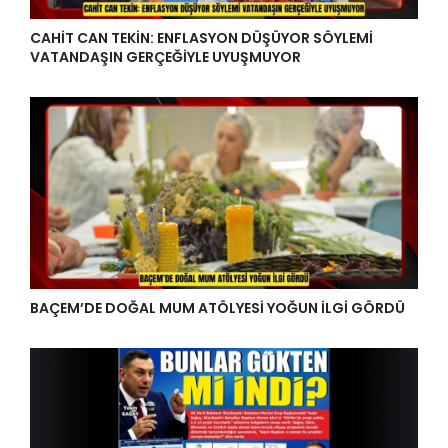
CAHİT CAN TEKİN: ENFLASYON DÜŞÜYOR SÖYLEMİ
VATANDAŞIN GERÇEĞİYLE UYUŞMUYOR
BAÇEM’DE DOĞAL MUM ATÖLYESİ YOĞUN İLGİ GÖRDÜ