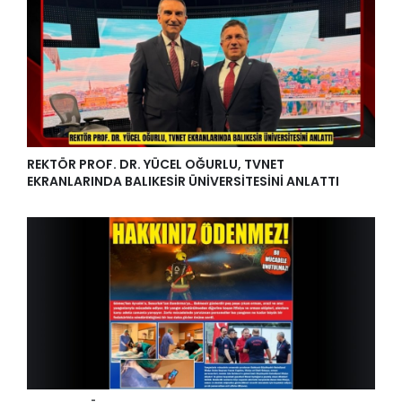
REKTÖR PROF. DR. YÜCEL OĞURLU, TVNET
EKRANLARINDA BALIKESİR ÜNİVERSİTESİNİ ANLATTI