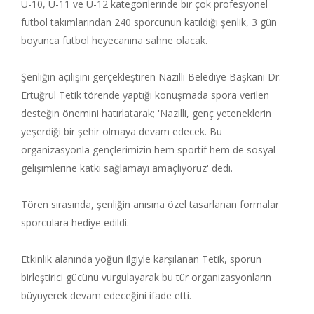
U-10, U-11 ve U-12 kategorilerinde bir çok profesyonel
futbol takımlarından 240 sporcunun katıldığı şenlik, 3 gün
boyunca futbol heyecanına sahne olacak.
Şenliğin açılışını gerçekleştiren Nazilli Belediye Başkanı Dr.
Ertuğrul Tetik törende yaptığı konuşmada spora verilen
desteğin önemini hatırlatarak; 'Nazilli, genç yeteneklerin
yeşerdiği bir şehir olmaya devam edecek. Bu
organizasyonla gençlerimizin hem sportif hem de sosyal
gelişimlerine katkı sağlamayı amaçlıyoruz' dedi.
Tören sırasında, şenliğin anısına özel tasarlanan formalar
sporculara hediye edildi.
Etkinlik alanında yoğun ilgiyle karşılanan Tetik, sporun
birleştirici gücünü vurgulayarak bu tür organizasyonların
büyüyerek devam edeceğini ifade etti.