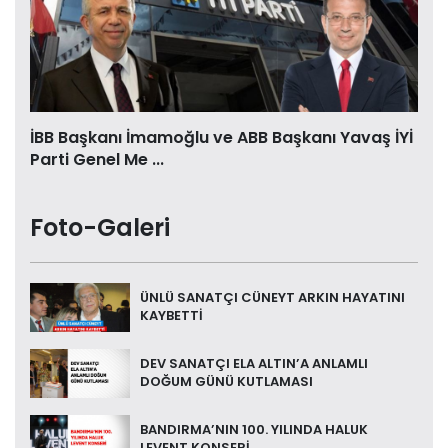
İBB Başkanı İmamoğlu ve ABB Başkanı Yavaş İYİ
Parti Genel Me ...
Foto-Galeri
ÜNLÜ SANATÇI CÜNEYT ARKIN HAYATINI
KAYBETTİ
DEV SANATÇI ELA ALTIN’A ANLAMLI
DOĞUM GÜNÜ KUTLAMASI
BANDIRMA’NIN 100. YILINDA HALUK
LEVENT KONSERİ