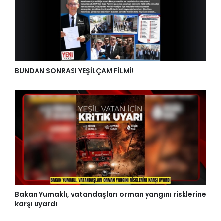
BUNDAN SONRASI YEŞİLÇAM FİLMİ!
Bakan Yumaklı, vatandaşları orman yangını risklerine
karşı uyardı