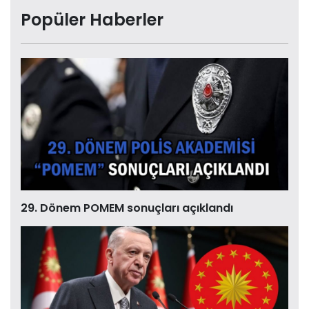
Popüler Haberler
29. Dönem POMEM sonuçları açıklandı