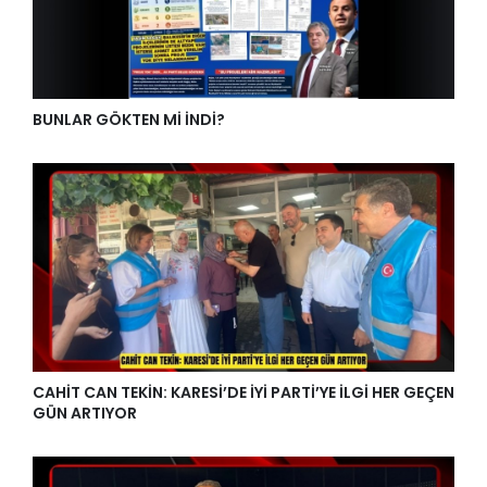
BUNLAR GÖKTEN Mİ İNDİ?
CAHİT CAN TEKİN: KARESİ’DE İYİ PARTİ’YE İLGİ HER GEÇEN
GÜN ARTIYOR