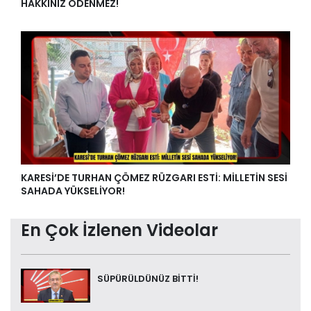
HAKKINIZ ÖDENMEZ!
KARESİ’DE TURHAN ÇÖMEZ RÜZGARI ESTİ: MİLLETİN SESİ
SAHADA YÜKSELİYOR!
En Çok İzlenen Videolar
SÜPÜRÜLDÜNÜZ BİTTİ!