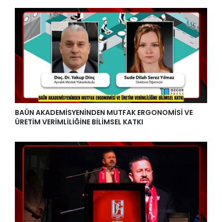
BAÜN AKADEMİSYENİNDEN MUTFAK ERGONOMİSİ VE
ÜRETİM VERİMLİLİĞİNE BİLİMSEL KATKI