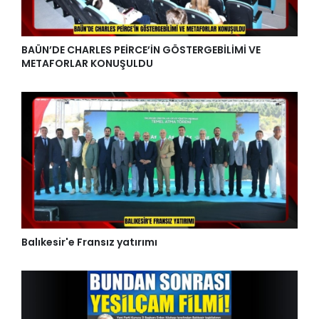
BAÜN’DE CHARLES PEİRCE’İN GÖSTERGEBİLİMİ VE
METAFORLAR KONUŞULDU
Balıkesir'e Fransız yatırımı