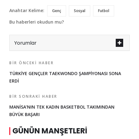
Anahtar Kelime:
Genç
Sosyal
Futbol
Bu haberleri okudun mu?
Yorumlar
BIR ÖNCEKI HABER
TÜRKİYE GENÇLER TAEKWONDO ŞAMPİYONASI SONA
ERDİ
BIR SONRAKI HABER
MANİSA’NIN TEK KADIN BASKETBOL TAKIMINDAN
BÜYÜK BAŞARI
GÜNÜN MANŞETLERI