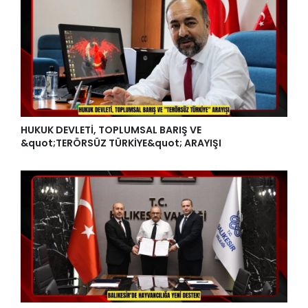
HUKUK DEVLETİ, TOPLUMSAL BARIŞ VE
&quot;TERÖRSÜZ TÜRKİYE&quot; ARAYIŞI