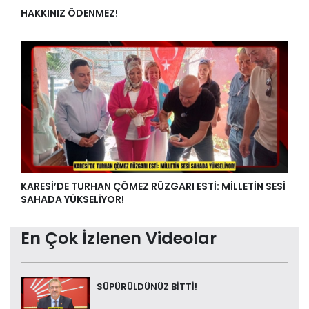
HAKKINIZ ÖDENMEZ!
KARESİ’DE TURHAN ÇÖMEZ RÜZGARI ESTİ: MİLLETİN SESİ
SAHADA YÜKSELİYOR!
En Çok İzlenen Videolar
SÜPÜRÜLDÜNÜZ BİTTİ!