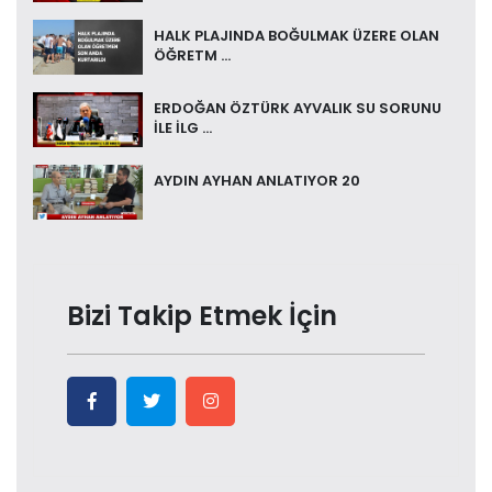
HALK PLAJINDA BOĞULMAK ÜZERE OLAN
ÖĞRETM ...
ERDOĞAN ÖZTÜRK AYVALIK SU SORUNU
İLE İLG ...
AYDIN AYHAN ANLATIYOR 20
Bizi Takip Etmek İçin