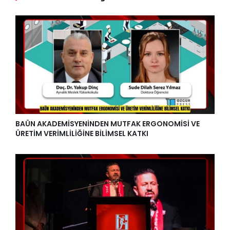
BAÜN AKADEMİSYENİNDEN MUTFAK ERGONOMİSİ VE
ÜRETİM VERİMLİLİĞİNE BİLİMSEL KATKI