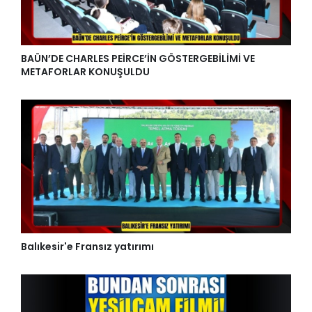
BAÜN’DE CHARLES PEİRCE’İN GÖSTERGEBİLİMİ VE
METAFORLAR KONUŞULDU
Balıkesir'e Fransız yatırımı