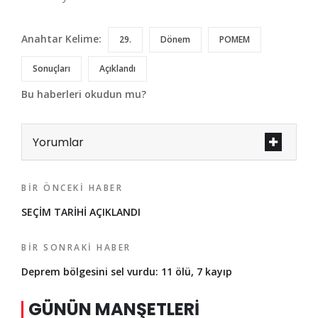
Anahtar Kelime:
29.
Dönem
POMEM
Sonuçları
Açıklandı
Bu haberleri okudun mu?
Yorumlar
BIR ÖNCEKI HABER
SEÇİM TARİHİ AÇIKLANDI
BIR SONRAKI HABER
Deprem bölgesini sel vurdu: 11 ölü, 7 kayıp
GÜNÜN MANŞETLERI