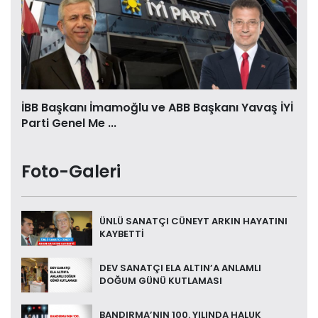
İBB Başkanı İmamoğlu ve ABB Başkanı Yavaş İYİ
Parti Genel Me ...
Foto-Galeri
ÜNLÜ SANATÇI CÜNEYT ARKIN HAYATINI
KAYBETTİ
DEV SANATÇI ELA ALTIN’A ANLAMLI
DOĞUM GÜNÜ KUTLAMASI
BANDIRMA’NIN 100. YILINDA HALUK