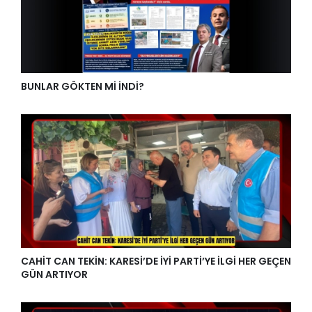
BUNLAR GÖKTEN Mİ İNDİ?
CAHİT CAN TEKİN: KARESİ’DE İYİ PARTİ’YE İLGİ HER GEÇEN
GÜN ARTIYOR