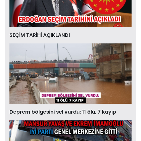
SEÇİM TARİHİ AÇIKLANDI
Deprem bölgesini sel vurdu: 11 ölü, 7 kayıp