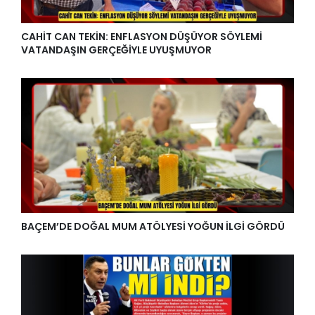
CAHİT CAN TEKİN: ENFLASYON DÜŞÜYOR SÖYLEMİ
VATANDAŞIN GERÇEĞİYLE UYUŞMUYOR
BAÇEM’DE DOĞAL MUM ATÖLYESİ YOĞUN İLGİ GÖRDÜ