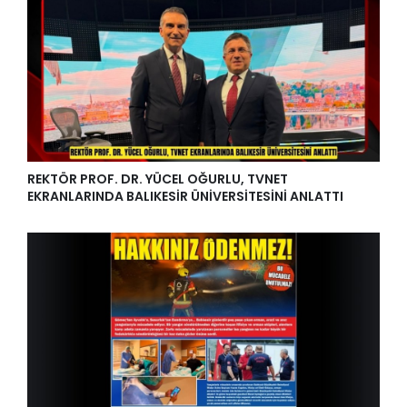
REKTÖR PROF. DR. YÜCEL OĞURLU, TVNET
EKRANLARINDA BALIKESİR ÜNİVERSİTESİNİ ANLATTI