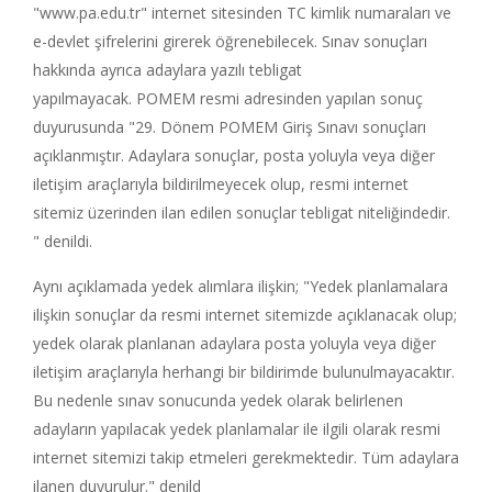
"www.pa.edu.tr" internet sitesinden TC kimlik numaraları ve
e-devlet şifrelerini girerek öğrenebilecek. Sınav sonuçları
hakkında ayrıca adaylara yazılı tebligat
yapılmayacak. POMEM resmi adresinden yapılan sonuç
duyurusunda "29. Dönem POMEM Giriş Sınavı sonuçları
açıklanmıştır. Adaylara sonuçlar, posta yoluyla veya diğer
iletişim araçlarıyla bildirilmeyecek olup, resmi internet
sitemiz üzerinden ilan edilen sonuçlar tebligat niteliğindedir.
" denildi.
Aynı açıklamada yedek alımlara ilişkin; "Yedek planlamalara
ilişkin sonuçlar da resmi internet sitemizde açıklanacak olup;
yedek olarak planlanan adaylara posta yoluyla veya diğer
iletişim araçlarıyla herhangi bir bildirimde bulunulmayacaktır.
Bu nedenle sınav sonucunda yedek olarak belirlenen
adayların yapılacak yedek planlamalar ile ilgili olarak resmi
internet sitemizi takip etmeleri gerekmektedir. Tüm adaylara
ilanen duyurulur." denild