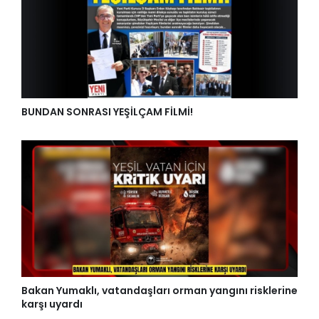
BUNDAN SONRASI YEŞİLÇAM FİLMİ!
Bakan Yumaklı, vatandaşları orman yangını risklerine
karşı uyardı