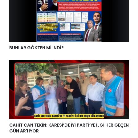
BUNLAR GÖKTEN Mİ İNDİ?
CAHİT CAN TEKİN: KARESİ’DE İYİ PARTİ’YE İLGİ HER GEÇEN
GÜN ARTIYOR