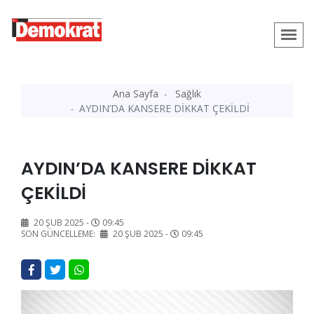
Ana Sayfa
Sağlık
AYDIN’DA KANSERE DİKKAT ÇEKİLDİ
AYDIN’DA KANSERE DİKKAT
ÇEKİLDİ
20 ŞUB 2025 -
09:45
SON GÜNCELLEME:
20 ŞUB 2025 -
09:45