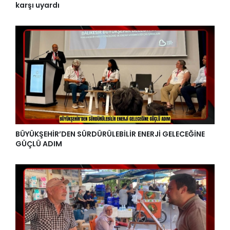
karşı uyardı
BÜYÜKŞEHİR’DEN SÜRDÜRÜLEBİLİR ENERJİ GELECEĞİNE
GÜÇLÜ ADIM