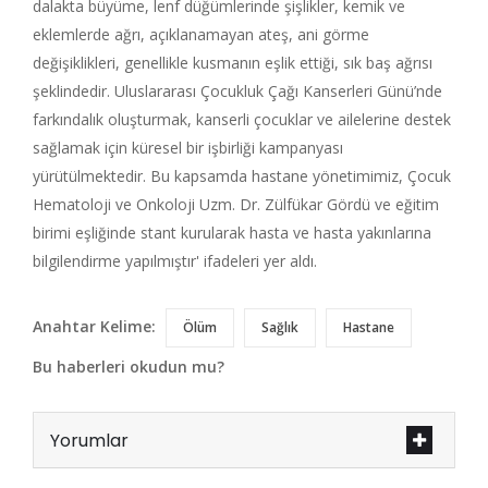
dalakta büyüme, lenf düğümlerinde şişlikler, kemik ve
eklemlerde ağrı, açıklanamayan ateş, ani görme
değişiklikleri, genellikle kusmanın eşlik ettiği, sık baş ağrısı
şeklindedir. Uluslararası Çocukluk Çağı Kanserleri Günü’nde
farkındalık oluşturmak, kanserli çocuklar ve ailelerine destek
sağlamak için küresel bir işbirliği kampanyası
yürütülmektedir. Bu kapsamda hastane yönetimimiz, Çocuk
Hematoloji ve Onkoloji Uzm. Dr. Zülfükar Gördü ve eğitim
birimi eşliğinde stant kurularak hasta ve hasta yakınlarına
bilgilendirme yapılmıştır' ifadeleri yer aldı.
Anahtar Kelime:
Ölüm
Sağlık
Hastane
Bu haberleri okudun mu?
Yorumlar