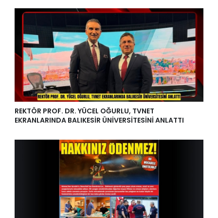
REKTÖR PROF. DR. YÜCEL OĞURLU, TVNET
EKRANLARINDA BALIKESİR ÜNİVERSİTESİNİ ANLATTI