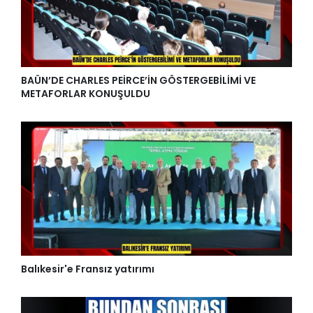
BAÜN’DE CHARLES PEİRCE’İN GÖSTERGEBİLİMİ VE
METAFORLAR KONUŞULDU
Balıkesir'e Fransız yatırımı