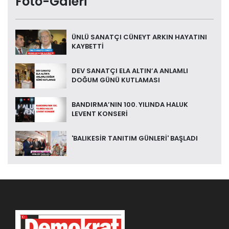
Foto-Galeri
ÜNLÜ SANATÇI CÜNEYT ARKIN HAYATINI
KAYBETTİ
DEV SANATÇI ELA ALTIN’A ANLAMLI
DOĞUM GÜNÜ KUTLAMASI
BANDIRMA’NIN 100. YILINDA HALUK
LEVENT KONSERİ
'BALIKESİR TANITIM GÜNLERİ' BAŞLADI