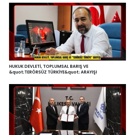
HUKUK DEVLETİ, TOPLUMSAL BARIŞ VE
&quot;TERÖRSÜZ TÜRKİYE&quot; ARAYIŞI