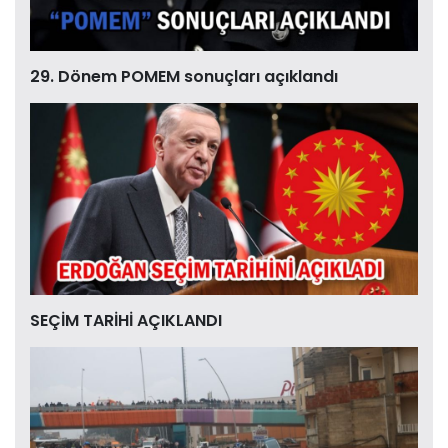
29. Dönem POMEM sonuçları açıklandı
SEÇİM TARİHİ AÇIKLANDI