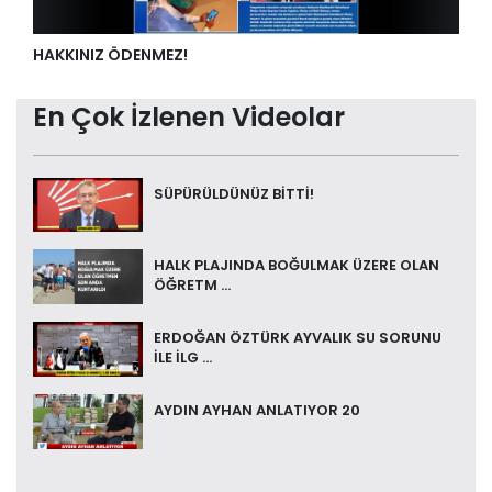
HAKKINIZ ÖDENMEZ!
En Çok İzlenen Videolar
SÜPÜRÜLDÜNÜZ BİTTİ!
HALK PLAJINDA BOĞULMAK ÜZERE OLAN
ÖĞRETM ...
ERDOĞAN ÖZTÜRK AYVALIK SU SORUNU
İLE İLG ...
AYDIN AYHAN ANLATIYOR 20