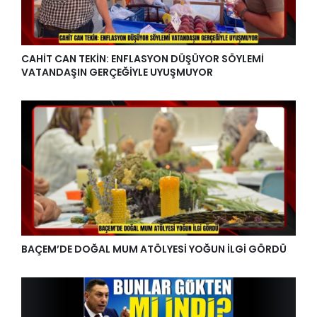
CAHİT CAN TEKİN: ENFLASYON DÜŞÜYOR SÖYLEMİ
VATANDAŞIN GERÇEĞİYLE UYUŞMUYOR
BAÇEM’DE DOĞAL MUM ATÖLYESİ YOĞUN İLGİ GÖRDÜ