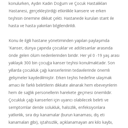
konulurken, Aydın Kadın Doğum ve Çocuk Hastalıkları
Hastanesi, gerçekleştirdiği etkinlikle kansere ve erken
teşhisin önemine dikkat çekti. Hastanede kurulan stant ile
hasta ve hasta yakınları bilgilendirildi.
Konu ile ilgili hastane yönetiminden yapılan paylaşımda
'Kanser, dünya çapında çocuklar ve adölesanlar arasında
önde gelen ölüm nedenlerinden biridir. Her yıl 0 -19 yaş arası
yaklaşık 300 bin çocuğa kanser teşhisi konulmaktadır. Son
yıllarda çocukluk çağı kanserlerinin tedavilerinde önemli
gelişmeler kaydedilmiştir. Erken teşhis hedefine ulaşmak
amacı ile farklı belirtilerin dikkate alınarak hem ebeveynlerin
hem de sağlık personellerin harekete geçmesi önemlidir.
Çocukluk çağı kanserleri için uyarıcı olabilecek belirti ve
semptomlar deride solukluk, halsizlik, enfeksiyonlara
yatkınlık, sıra dışı kanamalar (burun kanaması, diş eti
kanamaları gibi), iştahsızlık, açıklanamayan ani kilo kaybı,