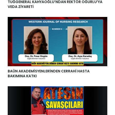
TUĞGENERAL KAHYAOĞLU’NDAN REKTÖR OĞURLU’YA
VEDA ZİYARETİ
BAÜN AKADEMİSYENLERİNDEN CERRAHİ HASTA
BAKIMINA KATKI