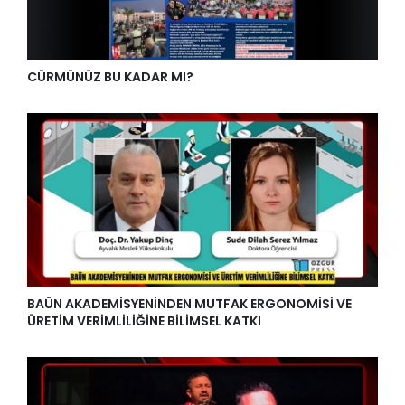
CÜRMÜNÜZ BU KADAR MI?
BAÜN AKADEMİSYENİNDEN MUTFAK ERGONOMİSİ VE
ÜRETİM VERİMLİLİĞİNE BİLİMSEL KATKI