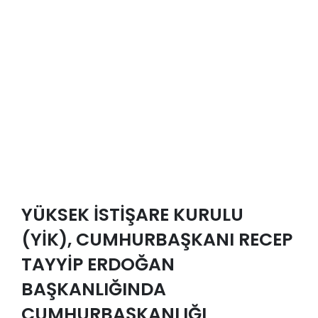
YÜKSEK İSTİŞARE KURULU
(YİK), CUMHURBAŞKANI RECEP
TAYYİP ERDOĞAN
BAŞKANLIĞINDA
CUMHURBAŞKANLIĞI