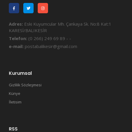
Adres:
Eski Kuyumcular Mh. Çankaya Sk. No:8 Kat:1
KARESİ/BALIKESİR
Telefon:
(0 266) 249 69 89 - -
e-mail:
postabalikesir@gmail.com
Kurumsal
Gizlilik Sözleşmesi
Künye
İletisim
RSS