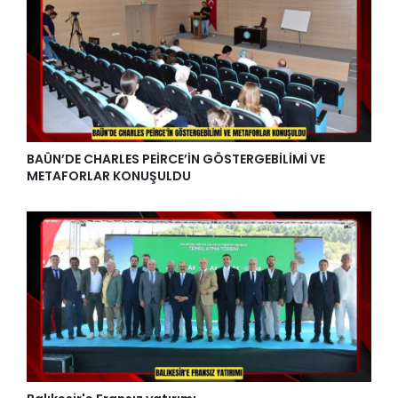
BAÜN’DE CHARLES PEİRCE’İN GÖSTERGEBİLİMİ VE
METAFORLAR KONUŞULDU