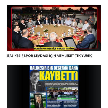
BALIKESİRSPOR SEVDASI İÇİN MEMLEKET TEK YÜREK