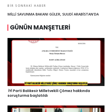
BIR SONRAKI HABER
MİLLİ SAVUNMA BAKANI GÜLER, SUUDİ ARABİSTAN’DA
GÜNÜN MANŞETLERI
İYİ Parti Balıkesir Milletvekili Çömez hakkında
soruşturma başlatıldı