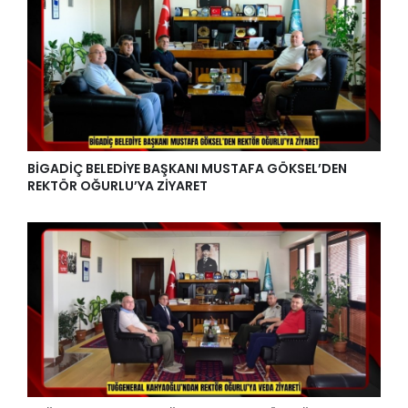
BİGADİÇ BELEDİYE BAŞKANI MUSTAFA GÖKSEL’DEN
REKTÖR OĞURLU’YA ZİYARET