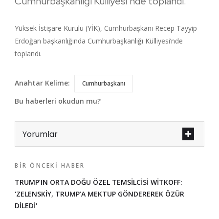
Cumhurbaşkanlığı Külliyesi’nde toplandı.
Yüksek İstişare Kurulu (YİK), Cumhurbaşkanı Recep Tayyip
Erdoğan başkanlığında Cumhurbaşkanlığı Külliyesi’nde
toplandı.
Anahtar Kelime:
Cumhurbaşkanı
Bu haberleri okudun mu?
Yorumlar
BIR ÖNCEKI HABER
TRUMP’IN ORTA DOĞU ÖZEL TEMSİLCİSİ WİTKOFF:
'ZELENSKİY, TRUMP’A MEKTUP GÖNDEREREK ÖZÜR
DİLEDİ'