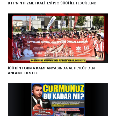
BTT’NİN HİZMET KALİTESİ ISO 9001 İLE TESCİLLENDİ
100 BİN FORMA KAMPANYASINDA ALTIEYLÜL’DEN
ANLAMLI DESTEK