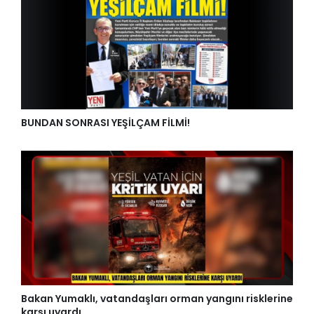
BUNDAN SONRASI YEŞİLÇAM FİLMİ!
Bakan Yumaklı, vatandaşları orman yangını risklerine
karşı uyardı