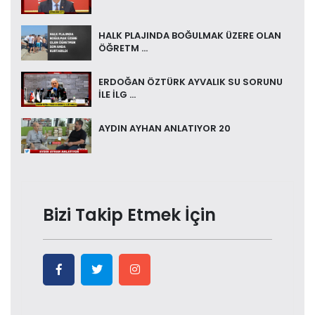
HALK PLAJINDA BOĞULMAK ÜZERE OLAN
ÖĞRETM ...
ERDOĞAN ÖZTÜRK AYVALIK SU SORUNU
İLE İLG ...
AYDIN AYHAN ANLATIYOR 20
Bizi Takip Etmek İçin