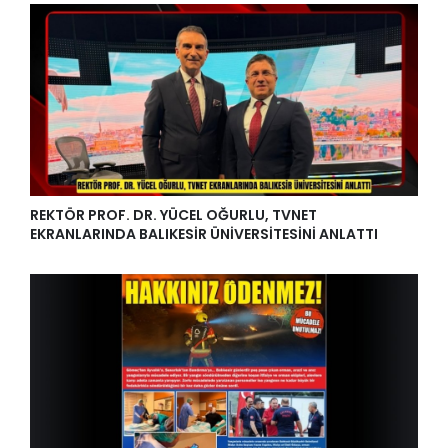
REKTÖR PROF. DR. YÜCEL OĞURLU, TVNET
EKRANLARINDA BALIKESİR ÜNİVERSİTESİNİ ANLATTI