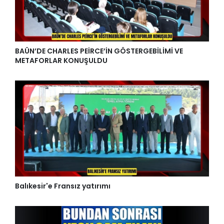
BAÜN’DE CHARLES PEİRCE’İN GÖSTERGEBİLİMİ VE
METAFORLAR KONUŞULDU
Balıkesir'e Fransız yatırımı