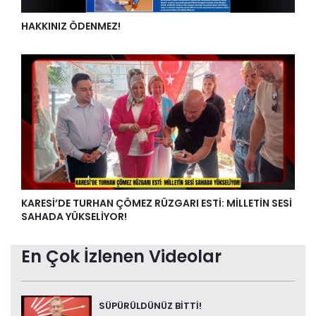
HAKKINIZ ÖDENMEZ!
KARESİ’DE TURHAN ÇÖMEZ RÜZGARI ESTİ: MİLLETİN SESİ
SAHADA YÜKSELİYOR!
En Çok İzlenen Videolar
SÜPÜRÜLDÜNÜZ BİTTİ!