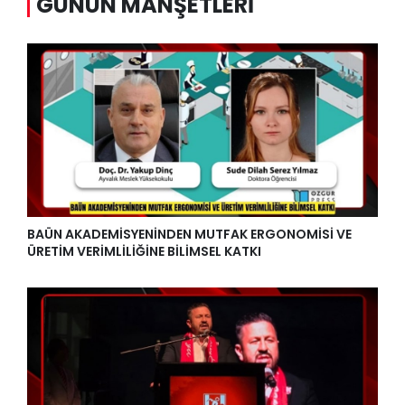
GÜNÜN MANŞETLERI
BAÜN AKADEMİSYENİNDEN MUTFAK ERGONOMİSİ VE
ÜRETİM VERİMLİLİĞİNE BİLİMSEL KATKI