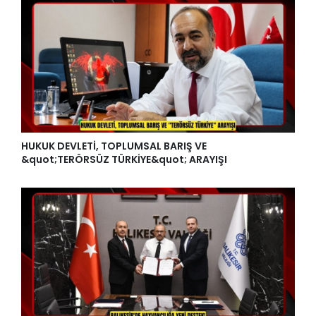
HUKUK DEVLETİ, TOPLUMSAL BARIŞ VE
&quot;TERÖRSÜZ TÜRKİYE&quot; ARAYIŞI