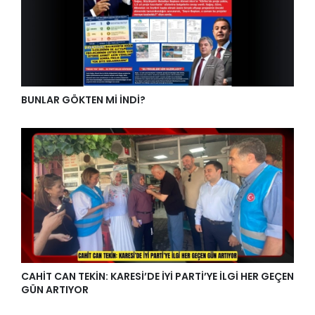
BUNLAR GÖKTEN Mİ İNDİ?
CAHİT CAN TEKİN: KARESİ’DE İYİ PARTİ’YE İLGİ HER GEÇEN
GÜN ARTIYOR