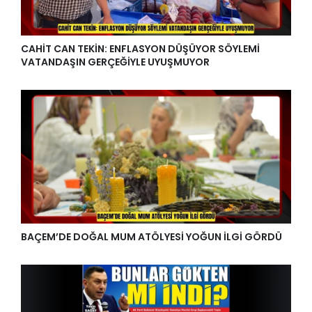
CAHİT CAN TEKİN: ENFLASYON DÜŞÜYOR SÖYLEMİ
VATANDAŞIN GERÇEĞİYLE UYUŞMUYOR
BAÇEM’DE DOĞAL MUM ATÖLYESİ YOĞUN İLGİ GÖRDÜ