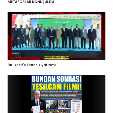
METAFORLAR KONUŞULDU
Balıkesir'e Fransız yatırımı