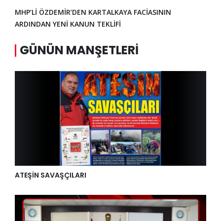
MHP’Lİ ÖZDEMİR’DEN KARTALKAYA FACİASININ
ARDINDAN YENİ KANUN TEKLİFİ
GÜNÜN MANŞETLERI
ATEŞİN SAVAŞÇILARI