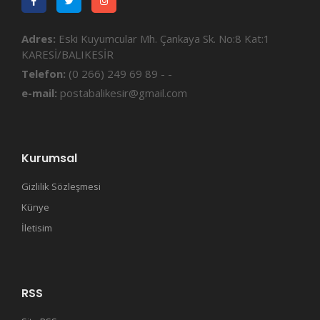
Adres:
Eski Kuyumcular Mh. Çankaya Sk. No:8 Kat:1
KARESİ/BALIKESİR
Telefon:
(0 266) 249 69 89 - -
e-mail:
postabalikesir@gmail.com
Kurumsal
Gizlilik Sözleşmesi
Künye
İletisim
RSS