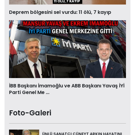
Deprem bölgesini sel vurdu: 11 ölü, 7 kayıp
İBB Başkanı İmamoğlu ve ABB Başkanı Yavaş İYİ
Parti Genel Me ...
Foto-Galeri
ÜNLÜ SANATÇI CÜNEYT ARKIN HAYATINI