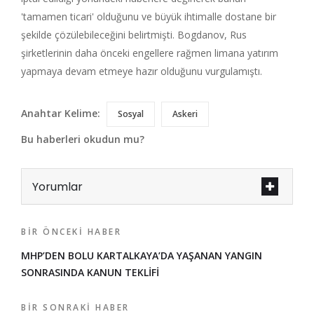
'tamamen ticari' olduğunu ve büyük ihtimalle dostane bir
şekilde çözülebileceğini belirtmişti. Bogdanov, Rus
şirketlerinin daha önceki engellere rağmen limana yatırım
yapmaya devam etmeye hazır olduğunu vurgulamıştı.
Anahtar Kelime:
Sosyal
Askeri
Bu haberleri okudun mu?
Yorumlar
BIR ÖNCEKI HABER
MHP’DEN BOLU KARTALKAYA’DA YAŞANAN YANGIN
SONRASINDA KANUN TEKLİFİ
BIR SONRAKI HABER