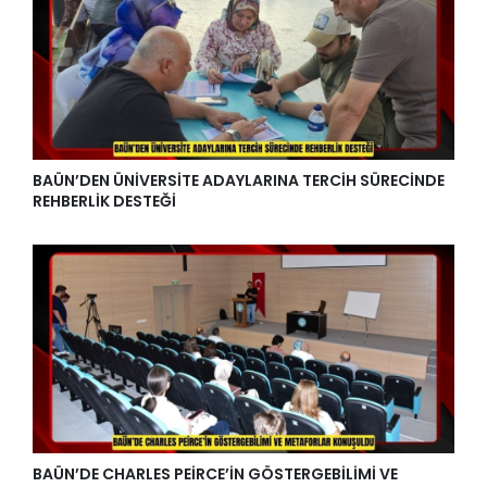
BAÜN’DEN ÜNİVERSİTE ADAYLARINA TERCİH SÜRECİNDE
REHBERLİK DESTEĞİ
BAÜN’DE CHARLES PEİRCE’İN GÖSTERGEBİLİMİ VE