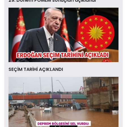
29. Dönem POMEM sonuçları açıklandı
SEÇİM TARİHİ AÇIKLANDI