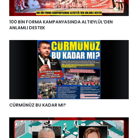
100 BİN FORMA KAMPANYASINDA ALTIEYLÜL’DEN
ANLAMLI DESTEK
CÜRMÜNÜZ BU KADAR MI?