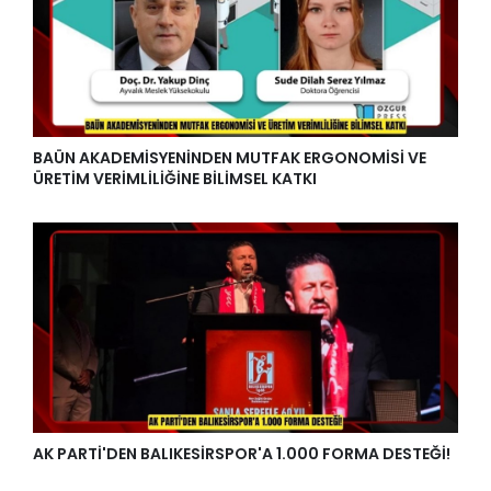
BAÜN AKADEMİSYENİNDEN MUTFAK ERGONOMİSİ VE
ÜRETİM VERİMLİLİĞİNE BİLİMSEL KATKI
AK PARTİ'DEN BALIKESİRSPOR'A 1.000 FORMA DESTEĞİ!