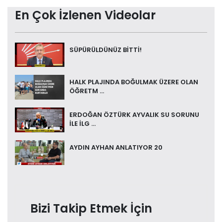
En Çok İzlenen Videolar
SÜPÜRÜLDÜNÜZ BİTTİ!
HALK PLAJINDA BOĞULMAK ÜZERE OLAN
ÖĞRETM ...
ERDOĞAN ÖZTÜRK AYVALIK SU SORUNU
İLE İLG ...
AYDIN AYHAN ANLATIYOR 20
Bizi Takip Etmek İçin