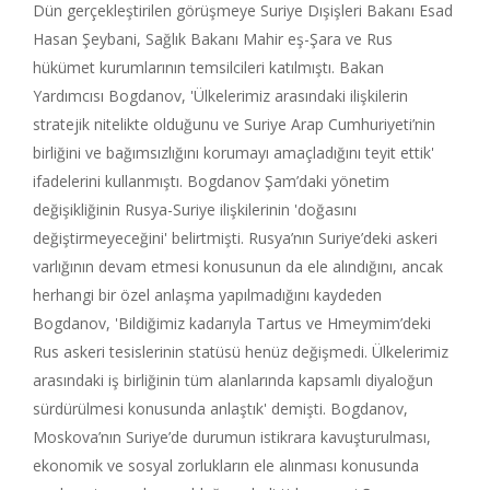
Dün gerçekleştirilen görüşmeye Suriye Dışişleri Bakanı Esad
Hasan Şeybani, Sağlık Bakanı Mahir eş-Şara ve Rus
hükümet kurumlarının temsilcileri katılmıştı. Bakan
Yardımcısı Bogdanov, 'Ülkelerimiz arasındaki ilişkilerin
stratejik nitelikte olduğunu ve Suriye Arap Cumhuriyeti’nin
birliğini ve bağımsızlığını korumayı amaçladığını teyit ettik'
ifadelerini kullanmıştı. Bogdanov Şam’daki yönetim
değişikliğinin Rusya-Suriye ilişkilerinin 'doğasını
değiştirmeyeceğini' belirtmişti. Rusya’nın Suriye’deki askeri
varlığının devam etmesi konusunun da ele alındığını, ancak
herhangi bir özel anlaşma yapılmadığını kaydeden
Bogdanov, 'Bildiğimiz kadarıyla Tartus ve Hmeymim’deki
Rus askeri tesislerinin statüsü henüz değişmedi. Ülkelerimiz
arasındaki iş birliğinin tüm alanlarında kapsamlı diyaloğun
sürdürülmesi konusunda anlaştık' demişti. Bogdanov,
Moskova’nın Suriye’de durumun istikrara kavuşturulması,
ekonomik ve sosyal zorlukların ele alınması konusunda