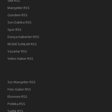
Site RSS
Manşetler RSS
Gündem RSS
Son Dakika RSS
Spor RSS
Dünya Haberleri RSS
RESMİ İLANLAR RSS
Yazarlar RSS
Video Haber RSS
Sür Manşetler RSS
Foto-Galeri RSS
Ekonomi RSS
Politika RSS
Sağlık RSS