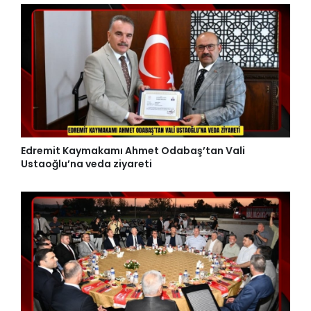
Edremit Kaymakamı Ahmet Odabaş’tan Vali
Ustaoğlu’na veda ziyareti