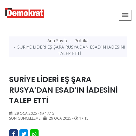
Ana Sayfa
Politika
SURİYE LİDERİ EŞ ŞARA RUSYA’DAN ESAD’IN İADESİNİ
TALEP ETTİ
SURİYE LİDERİ EŞ ŞARA
RUSYA’DAN ESAD’IN İADESİNİ
TALEP ETTİ
29 OCA 2025 -
17:15
SON GÜNCELLEME:
29 OCA 2025 -
17:15