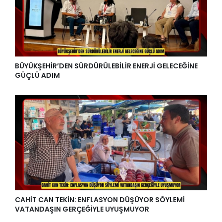
BÜYÜKŞEHİR’DEN SÜRDÜRÜLEBİLİR ENERJİ GELECEĞİNE
GÜÇLÜ ADIM
CAHİT CAN TEKİN: ENFLASYON DÜŞÜYOR SÖYLEMİ
VATANDAŞIN GERÇEĞİYLE UYUŞMUYOR