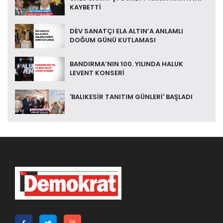
KAYBETTİ
DEV SANATÇI ELA ALTIN’A ANLAMLI
DOĞUM GÜNÜ KUTLAMASI
BANDIRMA’NIN 100. YILINDA HALUK
LEVENT KONSERİ
'BALIKESİR TANITIM GÜNLERİ' BAŞLADI