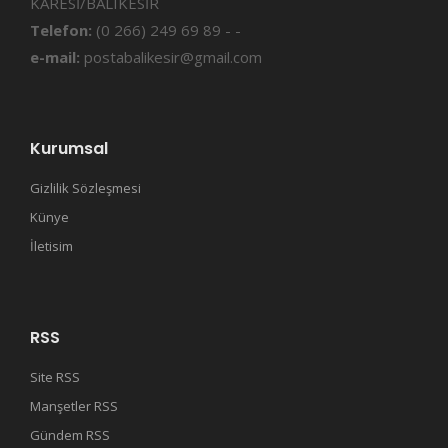
KARESİ/BALIKESİR
Telefon:
(0 266) 249 69 89 - -
e-mail:
postabalikesir@gmail.com
Kurumsal
Gizlilik Sözleşmesi
Künye
İletisim
RSS
Site RSS
Manşetler RSS
Gündem RSS