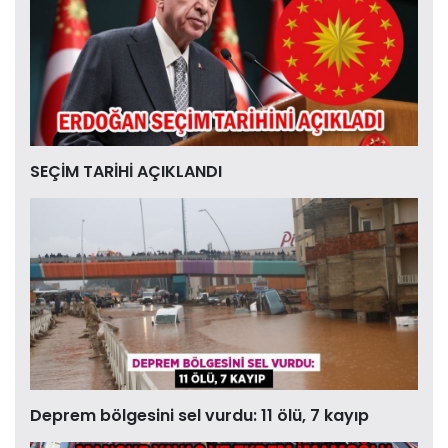
SEÇİM TARİHİ AÇIKLANDI
Deprem bölgesini sel vurdu: 11 ölü, 7 kayıp