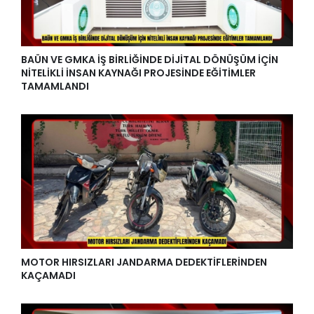
BAÜN VE GMKA İŞ BİRLİĞİNDE DİJİTAL DÖNÜŞÜM İÇİN
NİTELİKLİ İNSAN KAYNAĞI PROJESİNDE EĞİTİMLER
TAMAMLANDI
MOTOR HIRSIZLARI JANDARMA DEDEKTİFLERİNDEN
KAÇAMADI