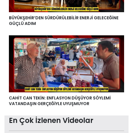
BÜYÜKŞEHİR’DEN SÜRDÜRÜLEBİLİR ENERJİ GELECEĞİNE
GÜÇLÜ ADIM
CAHİT CAN TEKİN: ENFLASYON DÜŞÜYOR SÖYLEMİ
VATANDAŞIN GERÇEĞİYLE UYUŞMUYOR
En Çok İzlenen Videolar