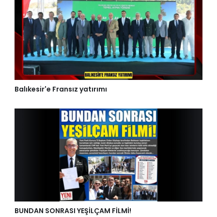
Balıkesir'e Fransız yatırımı
BUNDAN SONRASI YEŞİLÇAM FİLMİ!