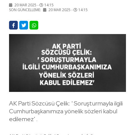
20 MAR 2025 -
14:15
SON GÜNCELLEME:
20 MAR 2025 -
14:15
AK Parti Sözcüsü Çelik: ' Soruşturmayla ilgili
Cumhurbaşkanımıza yönelik sözleri kabul
edilemez' .