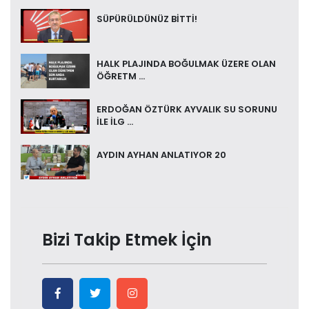
SÜPÜRÜLDÜNÜZ BİTTİ!
HALK PLAJINDA BOĞULMAK ÜZERE OLAN
ÖĞRETM ...
ERDOĞAN ÖZTÜRK AYVALIK SU SORUNU
İLE İLG ...
AYDIN AYHAN ANLATIYOR 20
Bizi Takip Etmek İçin