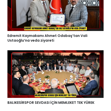
Edremit Kaymakamı Ahmet Odabaş’tan Vali
Ustaoğlu’na veda ziyareti
BALIKESİRSPOR SEVDASI İÇİN MEMLEKET TEK YÜREK