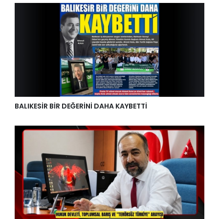
BALIKESİR BİR DEĞERİNİ DAHA KAYBETTİ