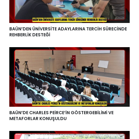
BAÜN’DEN ÜNİVERSİTE ADAYLARINA TERCİH SÜRECİNDE
REHBERLİK DESTEĞİ
BAÜN’DE CHARLES PEİRCE’İN GÖSTERGEBİLİMİ VE
METAFORLAR KONUŞULDU