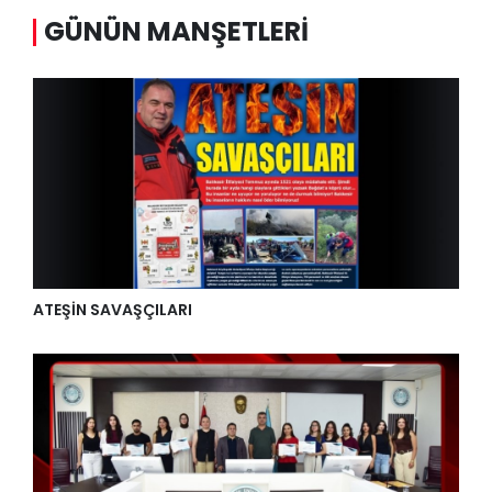
GÜNÜN MANŞETLERI
ATEŞİN SAVAŞÇILARI