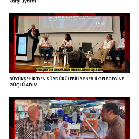
karşı uyardı
BÜYÜKŞEHİR’DEN SÜRDÜRÜLEBİLİR ENERJİ GELECEĞİNE
GÜÇLÜ ADIM