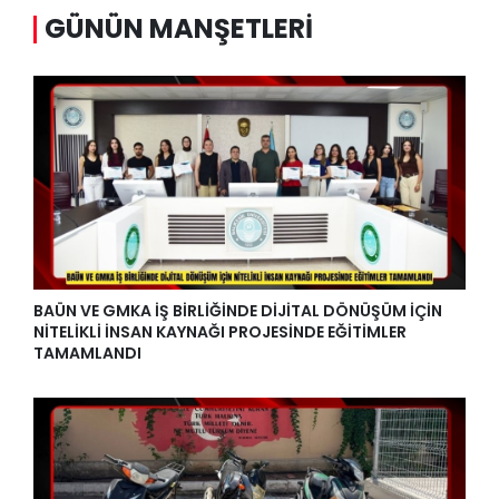
GÜNÜN MANŞETLERI
BAÜN VE GMKA İŞ BİRLİĞİNDE DİJİTAL DÖNÜŞÜM İÇİN
NİTELİKLİ İNSAN KAYNAĞI PROJESİNDE EĞİTİMLER
TAMAMLANDI