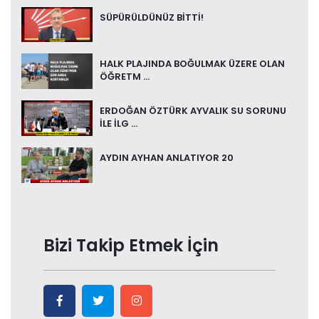
SÜPÜRÜLDÜNÜZ BİTTİ!
HALK PLAJINDA BOĞULMAK ÜZERE OLAN
ÖĞRETM ...
ERDOĞAN ÖZTÜRK AYVALIK SU SORUNU
İLE İLG ...
AYDIN AYHAN ANLATIYOR 20
Bizi Takip Etmek İçin