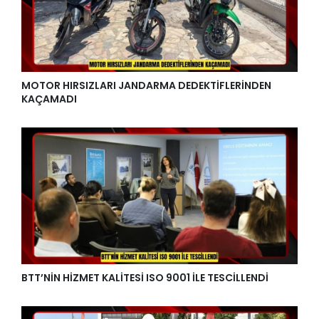
MOTOR HIRSIZLARI JANDARMA DEDEKTİFLERİNDEN
KAÇAMADI
BTT’NİN HİZMET KALİTESİ ISO 9001 İLE TESCİLLENDİ