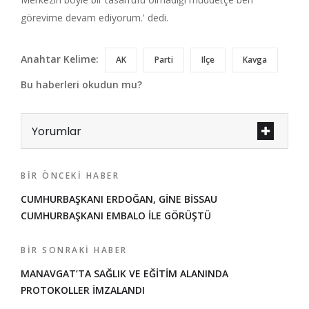
görevime devam ediyorum.' dedi.
Anahtar Kelime:
AK
Parti
Ilçe
Kavga
Bu haberleri okudun mu?
Yorumlar
BIR ÖNCEKI HABER
CUMHURBAŞKANI ERDOĞAN, GİNE BİSSAU
CUMHURBAŞKANI EMBALO İLE GÖRÜŞTÜ
BIR SONRAKI HABER
MANAVGAT’TA SAĞLIK VE EĞİTİM ALANINDA
PROTOKOLLER İMZALANDI