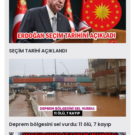
SEÇİM TARİHİ AÇIKLANDI
Deprem bölgesini sel vurdu: 11 ölü, 7 kayıp