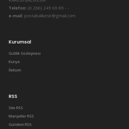
KARESİ/BALIKESİR
Telefon:
(0 266) 249 69 89 - -
e-mail:
postabalikesir@gmail.com
Kurumsal
Gizlilik Sözleşmesi
Künye
İletisim
RSS
Site RSS
Manşetler RSS
Gündem RSS