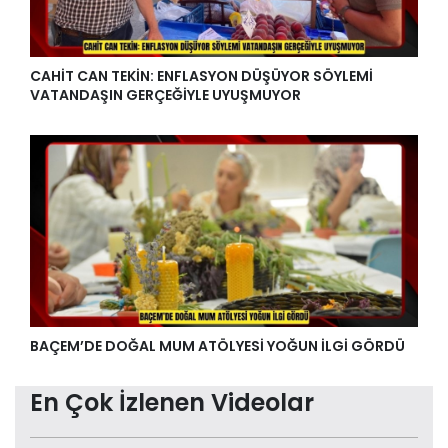
CAHİT CAN TEKİN: ENFLASYON DÜŞÜYOR SÖYLEMİ
VATANDAŞIN GERÇEĞİYLE UYUŞMUYOR
BAÇEM’DE DOĞAL MUM ATÖLYESİ YOĞUN İLGİ GÖRDÜ
En Çok İzlenen Videolar