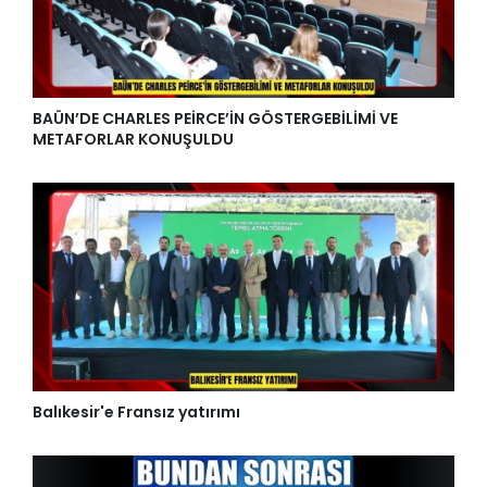
BAÜN’DE CHARLES PEİRCE’İN GÖSTERGEBİLİMİ VE
METAFORLAR KONUŞULDU
Balıkesir'e Fransız yatırımı