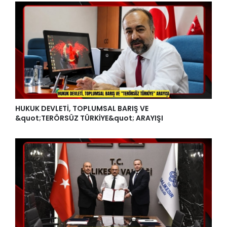
HUKUK DEVLETİ, TOPLUMSAL BARIŞ VE
&quot;TERÖRSÜZ TÜRKİYE&quot; ARAYIŞI