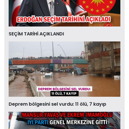
SEÇİM TARİHİ AÇIKLANDI
Deprem bölgesini sel vurdu: 11 ölü, 7 kayıp