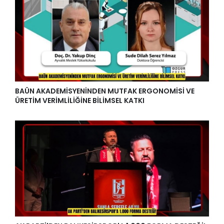
BAÜN AKADEMİSYENİNDEN MUTFAK ERGONOMİSİ VE
ÜRETİM VERİMLİLİĞİNE BİLİMSEL KATKI