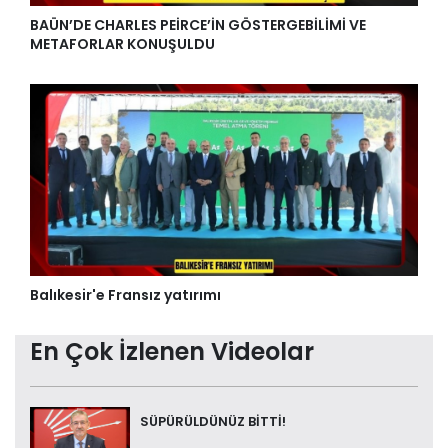
BAÜN’DE CHARLES PEİRCE’İN GÖSTERGEBİLİMİ VE
METAFORLAR KONUŞULDU
Balıkesir'e Fransız yatırımı
En Çok İzlenen Videolar
SÜPÜRÜLDÜNÜZ BİTTİ!