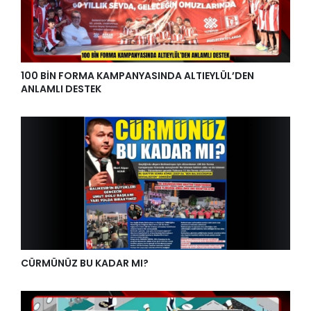
100 BİN FORMA KAMPANYASINDA ALTIEYLÜL’DEN
ANLAMLI DESTEK
CÜRMÜNÜZ BU KADAR MI?