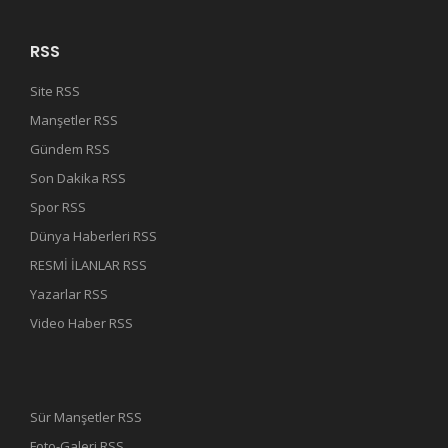
RSS
Site RSS
Manşetler RSS
Gündem RSS
Son Dakika RSS
Spor RSS
Dünya Haberleri RSS
RESMİ İLANLAR RSS
Yazarlar RSS
Video Haber RSS
Sür Manşetler RSS
Foto-Galeri RSS