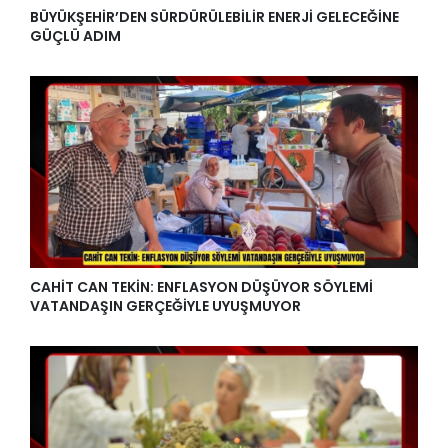
BÜYÜKŞEHİR’DEN SÜRDÜRÜLEBİLİR ENERJİ GELECEĞİNE
GÜÇLÜ ADIM
CAHİT CAN TEKİN: ENFLASYON DÜŞÜYOR SÖYLEMİ
VATANDAŞIN GERÇEĞİYLE UYUŞMUYOR