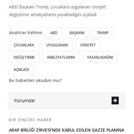
ABD Başkanı Trump, çocuklara uygulanan cinsiyet
değiştirme ameliyatlarını yasakladığını açıkladı
Anahtar Kelime:
ABD
BAŞKANI
TRUMP
ÇOCUKLARA
UYGULANAN
CİNSİYET
DEĞİŞTİRME
AMELİYATLARINI
YASAKLADIĞINI
AÇIKLADI
Bu haberleri okudun mu?
Yorumlar
BIR ÖNCEKI HABER
ARAP BİRLİĞİ ZİRVESİ’NDE KABUL EDİLEN GAZZE PLANINA