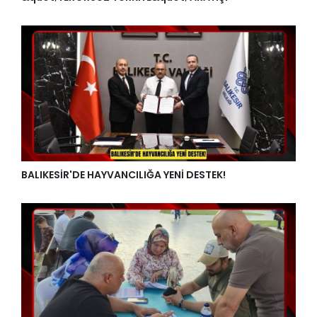
BALIKESİR'DE HAYVANCILIĞA YENİ DESTEK!