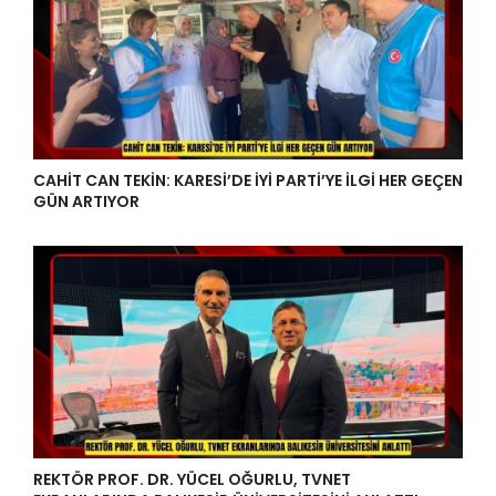
CAHİT CAN TEKİN: KARESİ’DE İYİ PARTİ’YE İLGİ HER GEÇEN
GÜN ARTIYOR
REKTÖR PROF. DR. YÜCEL OĞURLU, TVNET