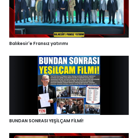
Balıkesir'e Fransız yatırımı
BUNDAN SONRASI YEŞİLÇAM FİLMİ!