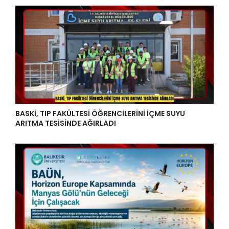
BASKİ, TIP FAKÜLTESİ ÖĞRENCİLERİNİ İÇME SUYU
ARITMA TESİSİNDE AĞIRLADI