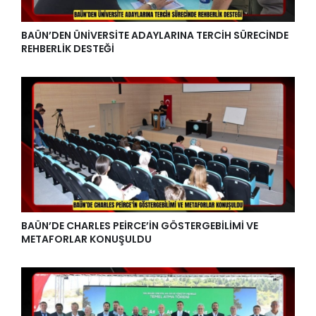
BAÜN’DEN ÜNİVERSİTE ADAYLARINA TERCİH SÜRECİNDE
REHBERLİK DESTEĞİ
BAÜN’DE CHARLES PEİRCE’İN GÖSTERGEBİLİMİ VE
METAFORLAR KONUŞULDU