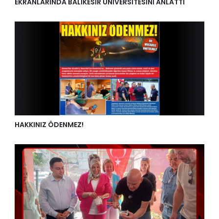
EKRANLARINDA BALIKESİR ÜNİVERSİTESİNİ ANLATTI
HAKKINIZ ÖDENMEZ!