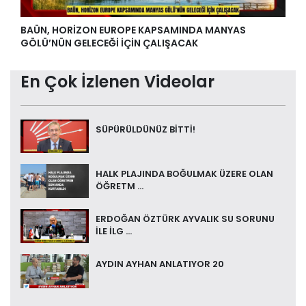
BAÜN, HORİZON EUROPE KAPSAMINDA MANYAS
GÖLÜ’NÜN GELECEĞİ İÇİN ÇALIŞACAK
En Çok İzlenen Videolar
SÜPÜRÜLDÜNÜZ BİTTİ!
HALK PLAJINDA BOĞULMAK ÜZERE OLAN
ÖĞRETM ...
ERDOĞAN ÖZTÜRK AYVALIK SU SORUNU
İLE İLG ...
AYDIN AYHAN ANLATIYOR 20