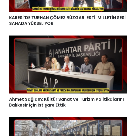
KARESİ’DE TURHAN ÇÖMEZ RÜZGARI ESTİ: MİLLETİN SESİ
SAHADA YÜKSELİYOR!
Ahmet Sağlam: Kültür Sanat Ve Turizm Politikalarını
Balıkesir İçin İstişare Ettik