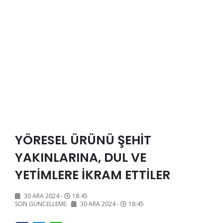
YÖRESEL ÜRÜNÜ ŞEHİT
YAKINLARINA, DUL VE
YETİMLERE İKRAM ETTİLER
30 ARA 2024 -
18:45
SON GÜNCELLEME:
30 ARA 2024 -
18:45