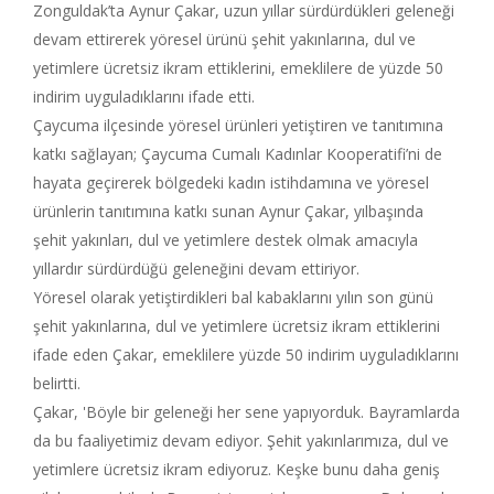
Zonguldak’ta Aynur Çakar, uzun yıllar sürdürdükleri geleneği
devam ettirerek yöresel ürünü şehit yakınlarına, dul ve
yetimlere ücretsiz ikram ettiklerini, emeklilere de yüzde 50
indirim uyguladıklarını ifade etti.
Çaycuma ilçesinde yöresel ürünleri yetiştiren ve tanıtımına
katkı sağlayan; Çaycuma Cumalı Kadınlar Kooperatifi’ni de
hayata geçirerek bölgedeki kadın istihdamına ve yöresel
ürünlerin tanıtımına katkı sunan Aynur Çakar, yılbaşında
şehit yakınları, dul ve yetimlere destek olmak amacıyla
yıllardır sürdürdüğü geleneğini devam ettiriyor.
Yöresel olarak yetiştirdikleri bal kabaklarını yılın son günü
şehit yakınlarına, dul ve yetimlere ücretsiz ikram ettiklerini
ifade eden Çakar, emeklilere yüzde 50 indirim uyguladıklarını
belirtti.
Çakar, 'Böyle bir geleneği her sene yapıyorduk. Bayramlarda
da bu faaliyetimiz devam ediyor. Şehit yakınlarımıza, dul ve
yetimlere ücretsiz ikram ediyoruz. Keşke bunu daha geniş