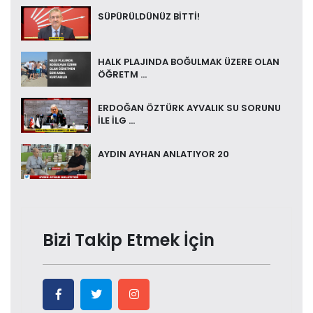
SÜPÜRÜLDÜNÜZ BİTTİ!
HALK PLAJINDA BOĞULMAK ÜZERE OLAN
ÖĞRETM ...
ERDOĞAN ÖZTÜRK AYVALIK SU SORUNU
İLE İLG ...
AYDIN AYHAN ANLATIYOR 20
Bizi Takip Etmek İçin