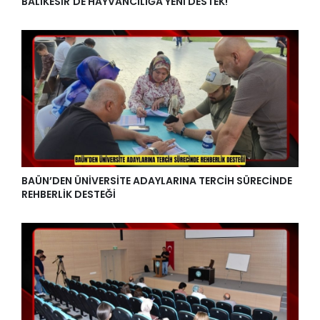
BALIKESİR'DE HAYVANCILIĞA YENİ DESTEK!
BAÜN’DEN ÜNİVERSİTE ADAYLARINA TERCİH SÜRECİNDE
REHBERLİK DESTEĞİ