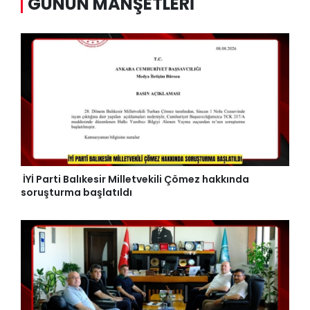
GÜNÜN MANŞETLERI
İYİ Parti Balıkesir Milletvekili Çömez hakkında
soruşturma başlatıldı