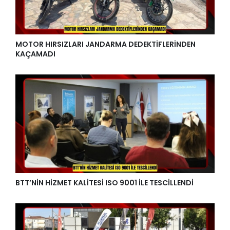
MOTOR HIRSIZLARI JANDARMA DEDEKTİFLERİNDEN
KAÇAMADI
BTT’NİN HİZMET KALİTESİ ISO 9001 İLE TESCİLLENDİ