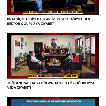
BİGADİÇ BELEDİYE BAŞKANI MUSTAFA GÖKSEL’DEN
REKTÖR OĞURLU’YA ZİYARET
TUĞGENERAL KAHYAOĞLU’NDAN REKTÖR OĞURLU’YA
VEDA ZİYARETİ