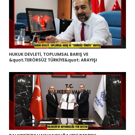
HUKUK DEVLETİ, TOPLUMSAL BARIŞ VE
&quot;TERÖRSÜZ TÜRKİYE&quot; ARAYIŞI