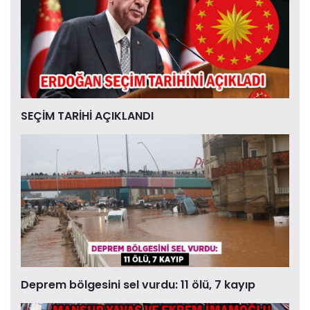
SEÇİM TARİHİ AÇIKLANDI
Deprem bölgesini sel vurdu: 11 ölü, 7 kayıp