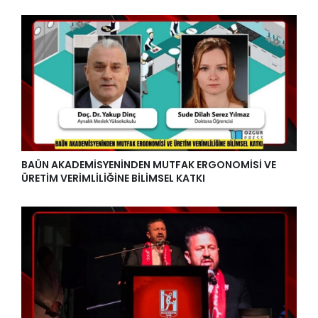
BAÜN AKADEMİSYENİNDEN MUTFAK ERGONOMİSİ VE
ÜRETİM VERİMLİLİĞİNE BİLİMSEL KATKI