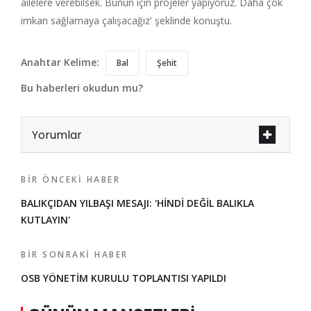
ailelere verebilsek. Bunun için projeler yapıyoruz. Daha çok
imkan sağlamaya çalışacağız' şeklinde konuştu.
Anahtar Kelime:
Bal
Şehit
Bu haberleri okudun mu?
Yorumlar
BIR ÖNCEKI HABER
BALIKÇIDAN YILBAŞI MESAJI: 'HİNDİ DEĞİL BALIKLA
KUTLAYIN'
BIR SONRAKI HABER
OSB YÖNETİM KURULU TOPLANTISI YAPILDI