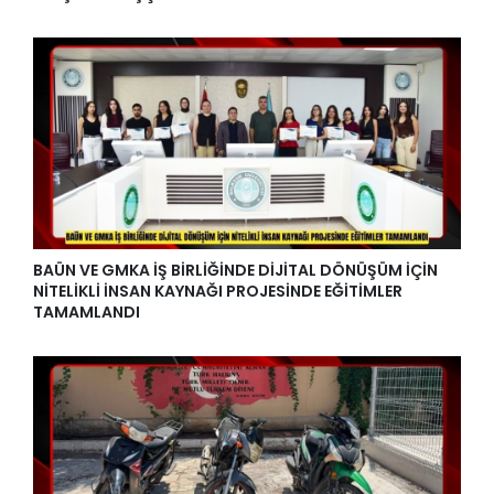
BAÜN VE GMKA İŞ BİRLİĞİNDE DİJİTAL DÖNÜŞÜM İÇİN
NİTELİKLİ İNSAN KAYNAĞI PROJESİNDE EĞİTİMLER
TAMAMLANDI