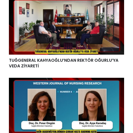
TUĞGENERAL KAHYAOĞLU’NDAN REKTÖR OĞURLU’YA
VEDA ZİYARETİ