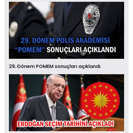
29. Dönem POMEM sonuçları açıklandı