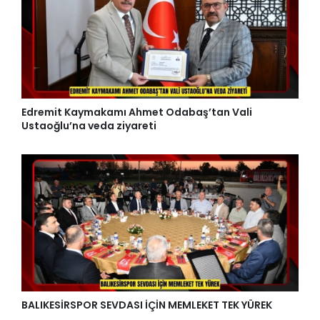
Edremit Kaymakamı Ahmet Odabaş’tan Vali
Ustaoğlu’na veda ziyareti
BALIKESİRSPOR SEVDASI İÇİN MEMLEKET TEK YÜREK