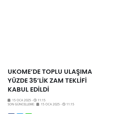
UKOME’DE TOPLU ULAŞIMA
YÜZDE 35’LİK ZAM TEKLİFİ
KABUL EDİLDİ
15 OCA 2025 -
11:15
SON GÜNCELLEME:
15 OCA 2025 -
11:15