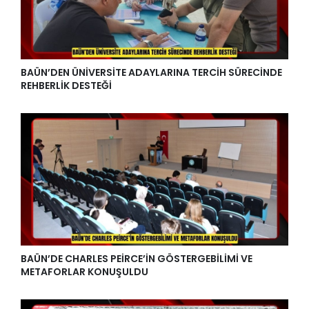
BAÜN’DEN ÜNİVERSİTE ADAYLARINA TERCİH SÜRECİNDE
REHBERLİK DESTEĞİ
BAÜN’DE CHARLES PEİRCE’İN GÖSTERGEBİLİMİ VE
METAFORLAR KONUŞULDU