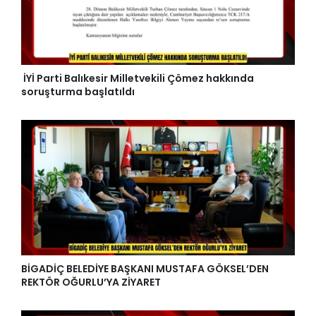
İYİ Parti Balıkesir Milletvekili Çömez hakkında
soruşturma başlatıldı
BİGADİÇ BELEDİYE BAŞKANI MUSTAFA GÖKSEL’DEN
REKTÖR OĞURLU’YA ZİYARET