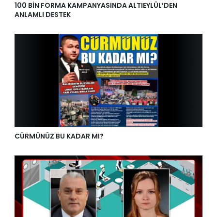
100 BİN FORMA KAMPANYASINDA ALTIEYLÜL’DEN
ANLAMLI DESTEK
CÜRMÜNÜZ BU KADAR MI?