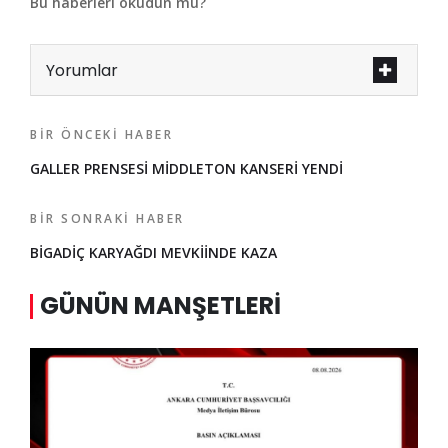
Bu haberleri okudun mu?
Yorumlar
BIR ÖNCEKI HABER
GALLER PRENSESİ MİDDLETON KANSERİ YENDİ
BIR SONRAKI HABER
BİGADİÇ KARYAĞDI MEVKİİNDE KAZA
GÜNÜN MANŞETLERI