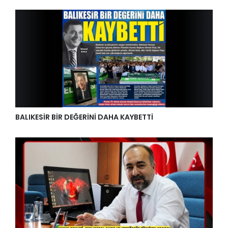
BALIKESİR BİR DEĞERİNİ DAHA KAYBETTİ