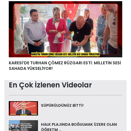
KARESİ’DE TURHAN ÇÖMEZ RÜZGARI ESTİ: MİLLETİN SESİ
SAHADA YÜKSELİYOR!
En Çok İzlenen Videolar
SÜPÜRÜLDÜNÜZ BİTTİ!
HALK PLAJINDA BOĞULMAK ÜZERE OLAN
ÖĞRETM ...