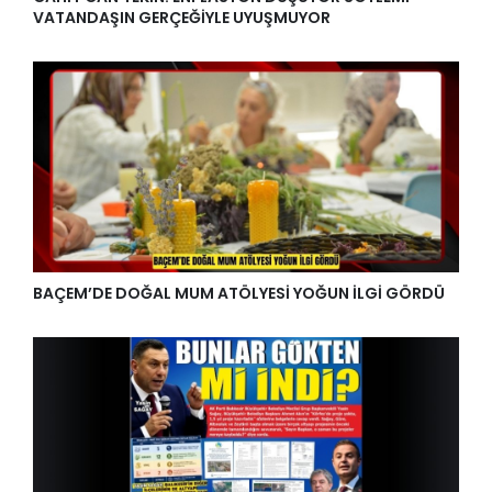
VATANDAŞIN GERÇEĞİYLE UYUŞMUYOR
BAÇEM’DE DOĞAL MUM ATÖLYESİ YOĞUN İLGİ GÖRDÜ