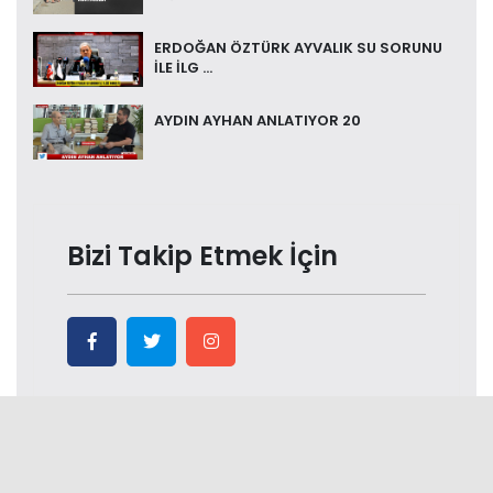
ERDOĞAN ÖZTÜRK AYVALIK SU SORUNU
İLE İLG ...
AYDIN AYHAN ANLATIYOR 20
Bizi Takip Etmek İçin
Popüler Haberler