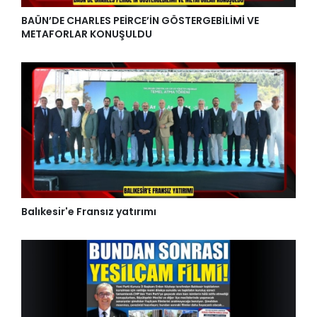
BAÜN’DE CHARLES PEİRCE’İN GÖSTERGEBİLİMİ VE
METAFORLAR KONUŞULDU
Balıkesir'e Fransız yatırımı