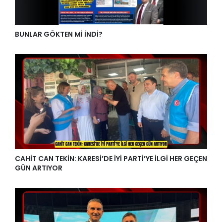
BUNLAR GÖKTEN Mİ İNDİ?
CAHİT CAN TEKİN: KARESİ’DE İYİ PARTİ’YE İLGİ HER GEÇEN
GÜN ARTIYOR