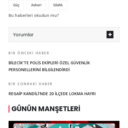
Güç
Askeri
Silahlı
Bu haberleri okudun mu?
Yorumlar
BIR ÖNCEKI HABER
BİLECİK’TE POLİS EKİPLERİ ÖZEL GÜVENLİK
PERSONELLERİNİ BİLGİLENDİRDİ
BIR SONRAKI HABER
REGAİP KANDİLİ’NDE 20 İLÇEDE LOKMA HAYRI
GÜNÜN MANŞETLERI