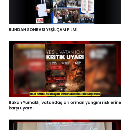
BUNDAN SONRASI YEŞİLÇAM FİLMİ!
Bakan Yumaklı, vatandaşları orman yangını risklerine
karşı uyardı