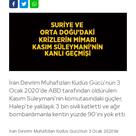
İran Devrim Muhafızları Kudüs Gücü’nün 3
Ocak 2020’de ABD tarafından öldürülen
Kasım Süleymani’nin komutasındaki güçler,
Halep’te yaklaşık 3 bin sivili katletti ve ağır
bombardımanla kentin yüzde 90’ını yok etti.
İran Devrim Muhafızları Kudüs Gücü’nün 3 Ocak 2020’de