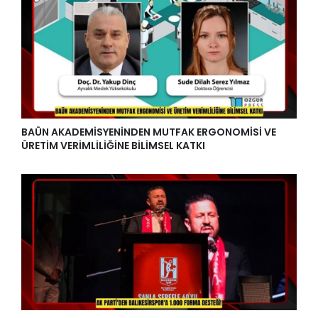
BAÜN AKADEMİSYENİNDEN MUTFAK ERGONOMİSİ VE
ÜRETİM VERİMLİLİĞİNE BİLİMSEL KATKI