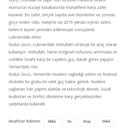
Humus’un Kusayr kasabasında muhaliflere karşı zafer
kazandı. Bu zafer, birçok sayıda sivil ölümlerine ve zorunlu
göçe neden oldu. Halep’te ise 2016 yılında rejimin zaferi,
binlerce kişinin yerinden edilmesiyle sonuçlandı.
Lübnan’daki etkisi
Kudüs Gücü, Lübnan’daki Hizbullah’ı stratejik bir araç olarak
kullanıyor. Hizbullah, İran’ın bölgesel nüfuzunu artırmada ve
özellikle İsrail’e karşı bir caydırıcı güç olarak görev yapıyor.
Yemen’deki rolü
Kudüs Gücü, Yemen’de Husilere sağladığı askeri ve finansal
destekle bu grubu bir vekil güç haline getirdi. Husilere
sağlanan İran yapımı silahlar ve teknolojik destek, Suudi
Arabistan ve Körfez ülkelerine karşı gerçekleştirilen
saldırılarda kullanıldı.
Anahtar Kelime:
Iddia
Su
Araç
Vekil