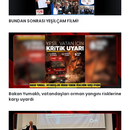
BUNDAN SONRASI YEŞİLÇAM FİLMİ!
Bakan Yumaklı, vatandaşları orman yangını risklerine
karşı uyardı