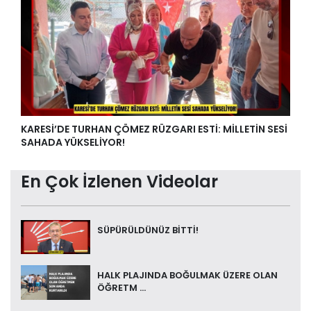
KARESİ’DE TURHAN ÇÖMEZ RÜZGARI ESTİ: MİLLETİN SESİ
SAHADA YÜKSELİYOR!
En Çok İzlenen Videolar
SÜPÜRÜLDÜNÜZ BİTTİ!
HALK PLAJINDA BOĞULMAK ÜZERE OLAN
ÖĞRETM ...