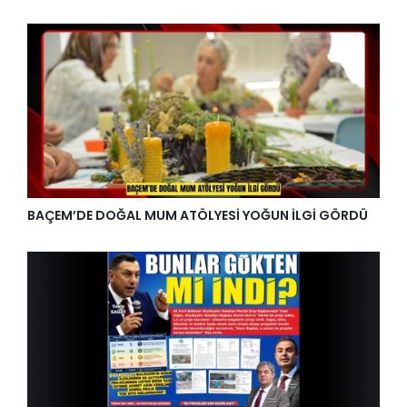
BAÇEM’DE DOĞAL MUM ATÖLYESİ YOĞUN İLGİ GÖRDÜ