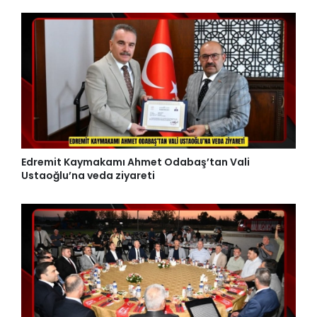
Edremit Kaymakamı Ahmet Odabaş’tan Vali
Ustaoğlu’na veda ziyareti