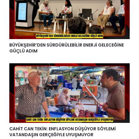
BÜYÜKŞEHİR’DEN SÜRDÜRÜLEBİLİR ENERJİ GELECEĞİNE
GÜÇLÜ ADIM
CAHİT CAN TEKİN: ENFLASYON DÜŞÜYOR SÖYLEMİ
VATANDAŞIN GERÇEĞİYLE UYUŞMUYOR