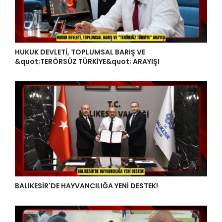
HUKUK DEVLETİ, TOPLUMSAL BARIŞ VE
&quot;TERÖRSÜZ TÜRKİYE&quot; ARAYIŞI
BALIKESİR'DE HAYVANCILIĞA YENİ DESTEK!