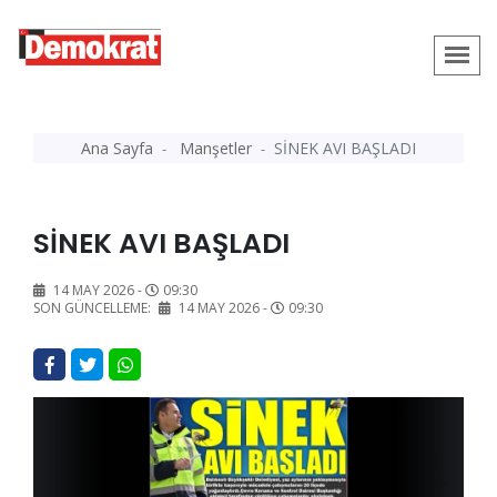
Ana Sayfa
Manşetler
SİNEK AVI BAŞLADI
SİNEK AVI BAŞLADI
14 MAY 2026 -
09:30
SON GÜNCELLEME:
14 MAY 2026 -
09:30