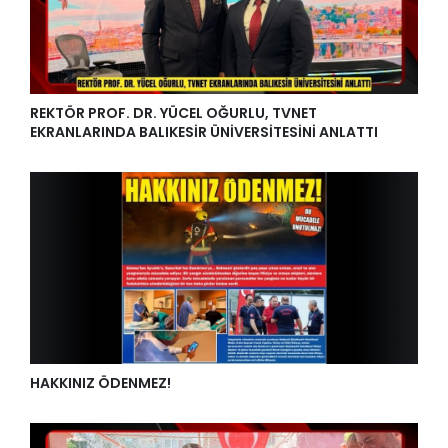
REKTÖR PROF. DR. YÜCEL OĞURLU, TVNET
EKRANLARINDA BALIKESİR ÜNİVERSİTESİNİ ANLATTI
HAKKINIZ ÖDENMEZ!