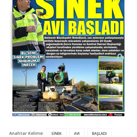
Anahtar Kelime:
SİNEK
AVI
BAŞLADI