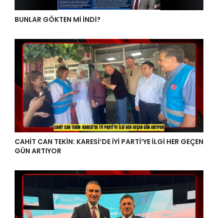
BUNLAR GÖKTEN Mİ İNDİ?
CAHİT CAN TEKİN: KARESİ’DE İYİ PARTİ’YE İLGİ HER GEÇEN
GÜN ARTIYOR