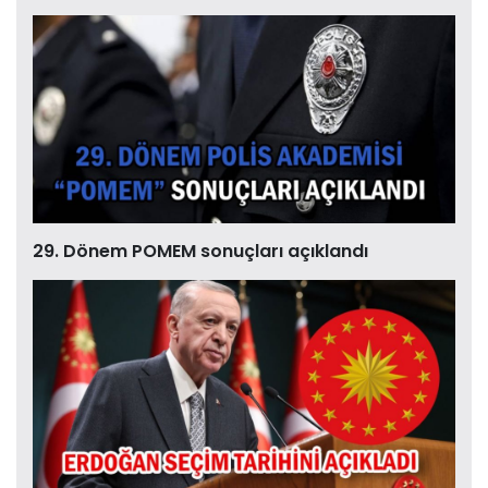
29. Dönem POMEM sonuçları açıklandı