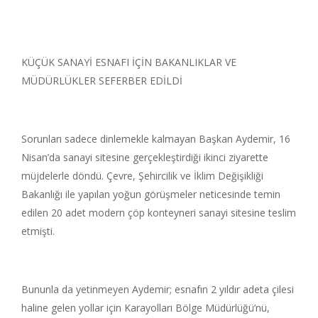
KÜÇÜK SANAYİ ESNAFI İÇİN BAKANLIKLAR VE
MÜDÜRLÜKLER SEFERBER EDİLDİ
Sorunları sadece dinlemekle kalmayan Başkan Aydemir, 16
Nisan’da sanayi sitesine gerçekleştirdiği ikinci ziyarette
müjdelerle döndü. Çevre, Şehircilik ve İklim Değişikliği
Bakanlığı ile yapılan yoğun görüşmeler neticesinde temin
edilen 20 adet modern çöp konteyneri sanayi sitesine teslim
etmişti.
Bununla da yetinmeyen Aydemir; esnafın 2 yıldır adeta çilesi
haline gelen yollar için Karayolları Bölge Müdürlüğü’nü,