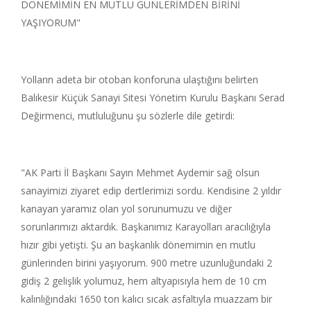
DÖNEMİMİN EN MUTLU GÜNLERİMDEN BİRİNİ
YAŞIYORUM"
Yolların adeta bir otoban konforuna ulaştığını belirten
Balıkesir Küçük Sanayi Sitesi Yönetim Kurulu Başkanı Serad
Değirmenci, mutluluğunu şu sözlerle dile getirdi:
"AK Parti İl Başkanı Sayın Mehmet Aydemir sağ olsun
sanayimizi ziyaret edip dertlerimizi sordu. Kendisine 2 yıldır
kanayan yaramız olan yol sorunumuzu ve diğer
sorunlarımızı aktardık. Başkanımız Karayolları aracılığıyla
hızır gibi yetişti. Şu an başkanlık dönemimin en mutlu
günlerinden birini yaşıyorum. 900 metre uzunluğundaki 2
gidiş 2 gelişlik yolumuz, hem altyapısıyla hem de 10 cm
kalınlığındaki 1650 ton kalıcı sıcak asfaltıyla muazzam bir