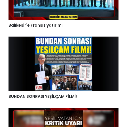
Balıkesir'e Fransız yatırımı
BUNDAN SONRASI YEŞİLÇAM FİLMİ!