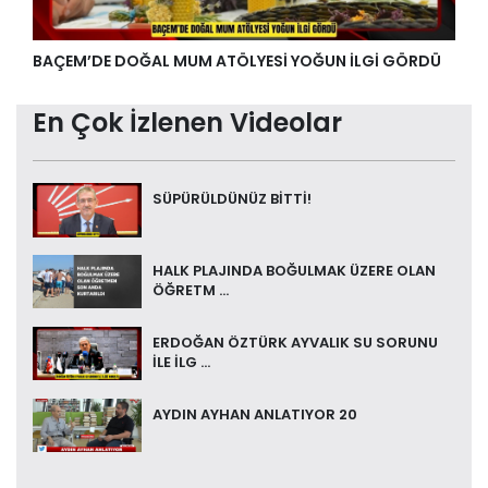
BAÇEM’DE DOĞAL MUM ATÖLYESİ YOĞUN İLGİ GÖRDÜ
En Çok İzlenen Videolar
SÜPÜRÜLDÜNÜZ BİTTİ!
HALK PLAJINDA BOĞULMAK ÜZERE OLAN
ÖĞRETM ...
ERDOĞAN ÖZTÜRK AYVALIK SU SORUNU
İLE İLG ...
AYDIN AYHAN ANLATIYOR 20