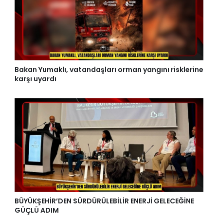
Bakan Yumaklı, vatandaşları orman yangını risklerine
karşı uyardı
BÜYÜKŞEHİR’DEN SÜRDÜRÜLEBİLİR ENERJİ GELECEĞİNE
GÜÇLÜ ADIM