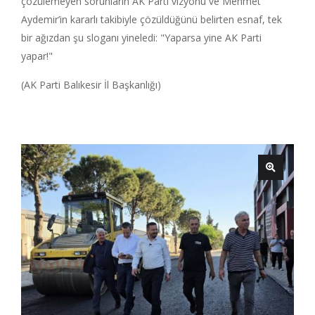
çözülemeyen sorunların AK Parti vizyonu ve Mehmet
Aydemir’in kararlı takibiyle çözüldüğünü belirten esnaf, tek
bir ağızdan şu sloganı yineledi: "Yaparsa yine AK Parti
yapar!"
(AK Parti Balıkesir İl Başkanlığı)