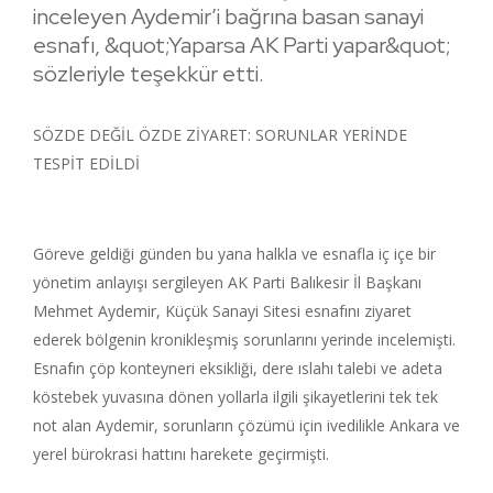
inceleyen Aydemir’i bağrına basan sanayi
esnafı, &quot;Yaparsa AK Parti yapar&quot;
sözleriyle teşekkür etti.
SÖZDE DEĞİL ÖZDE ZİYARET: SORUNLAR YERİNDE
TESPİT EDİLDİ
Göreve geldiği günden bu yana halkla ve esnafla iç içe bir
yönetim anlayışı sergileyen AK Parti Balıkesir İl Başkanı
Mehmet Aydemir, Küçük Sanayi Sitesi esnafını ziyaret
ederek bölgenin kronikleşmiş sorunlarını yerinde incelemişti.
Esnafın çöp konteyneri eksikliği, dere ıslahı talebi ve adeta
köstebek yuvasına dönen yollarla ilgili şikayetlerini tek tek
not alan Aydemir, sorunların çözümü için ivedilikle Ankara ve
yerel bürokrasi hattını harekete geçirmişti.