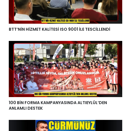
BTT’NİN HİZMET KALİTESİ ISO 9001 İLE TESCİLLENDİ
100 BİN FORMA KAMPANYASINDA ALTIEYLÜL’DEN
ANLAMLI DESTEK