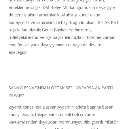
emeklerine sağlık. DSİ Bölge Müdürlüğümüzün desteğiyle
de dere ıslahını tamamladık. Allah’a şükürler olsun.
Sanayimize ve sanayicimize hayırlı uğurlu olsun. Biz AK Parti
teşkilatları olarak; Genel Başkan Yardımcımız,
milletvekillerimiz ve ilçe başkanlarımızla birlikte her zaman
esnafımızın yanındayız, yanında olmaya da devam
edeceğiz."
SANAYİ ESNAFINDAN ORTAK SES: "YAPARSA AK PARTİ
YAPAR!"
Ziyaret esnasında Başkan Aydemir’i adeta bağrına basan
sanayi esnafı, taleplerinin bu denli hızlı çözüme
kavuşmasından duydukları memnuniyeti dile getirdi. Yıllardır