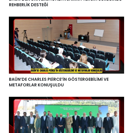
REHBERLİK DESTEĞİ
BAÜN’DE CHARLES PEİRCE’İN GÖSTERGEBİLİMİ VE
METAFORLAR KONUŞULDU