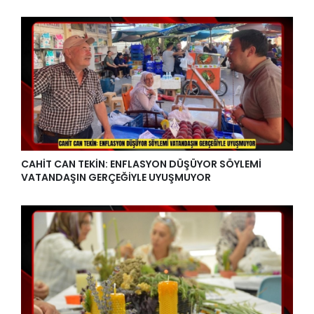
CAHİT CAN TEKİN: ENFLASYON DÜŞÜYOR SÖYLEMİ
VATANDAŞIN GERÇEĞİYLE UYUŞMUYOR