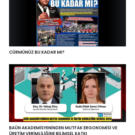
CÜRMÜNÜZ BU KADAR MI?
BAÜN AKADEMİSYENİNDEN MUTFAK ERGONOMİSİ VE
ÜRETİM VERİMLİLİĞİNE BİLİMSEL KATKI