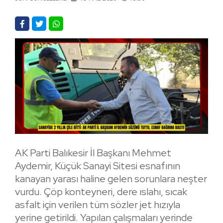
AK Parti Balıkesir İl Başkanı Mehmet
Aydemir, Küçük Sanayi Sitesi esnafının
kanayan yarası haline gelen sorunlara neşter
vurdu. Çöp konteyneri, dere ıslahı, sıcak
asfalt için verilen tüm sözler jet hızıyla
yerine getirildi. Yapılan çalışmaları yerinde