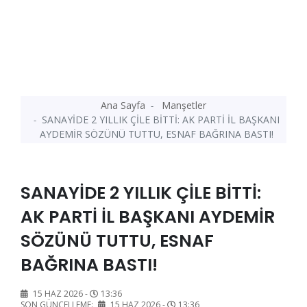
Ana Sayfa
Manşetler
SANAYİDE 2 YILLIK ÇİLE BİTTİ: AK PARTİ İL BAŞKANI
AYDEMİR SÖZÜNÜ TUTTU, ESNAF BAĞRINA BASTI!
SANAYİDE 2 YILLIK ÇİLE BİTTİ:
AK PARTİ İL BAŞKANI AYDEMİR
SÖZÜNÜ TUTTU, ESNAF
BAĞRINA BASTI!
15 HAZ 2026 -
13:36
SON GÜNCELLEME:
15 HAZ 2026 -
13:36