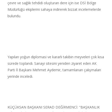
çevre ve sağlık tehdidi oluşturan dere için ise DSİ Bölge
Müdürlüğü ekiplerini sahaya indirerek bizzat incelemelerde
bulundu.
Yapılan yoğun diplomasi ve kararlı takibin meyveleri çok kısa
sürede toplandı. Sanayi sitesini yeniden ziyaret eden AK
Parti İl Başkanı Mehmet Aydemir, tamamlanan çalışmaları
yerinde inceledi.
KÜÇÜKSAN BAŞKANI SERAD DEĞİRMENCİ: "BAŞKANLIK