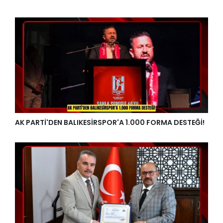
AK PARTİ'DEN BALIKESİRSPOR'A 1.000 FORMA DESTEĞİ!