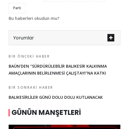
Parti
Bu haberleri okudun mu?
Yorumlar
BIR ÖNCEKI HABER
BAÜN'DEN “SÜRDÜRÜLEBİLİR BALIKESİR KALKINMA
AMAÇLARININ BELİRLENMESİ ÇALIŞTAYI”NA KATKI
BIR SONRAKI HABER
BALIKESİRLİLER GÜNÜ DOLU DOLU KUTLANACAK
GÜNÜN MANŞETLERI