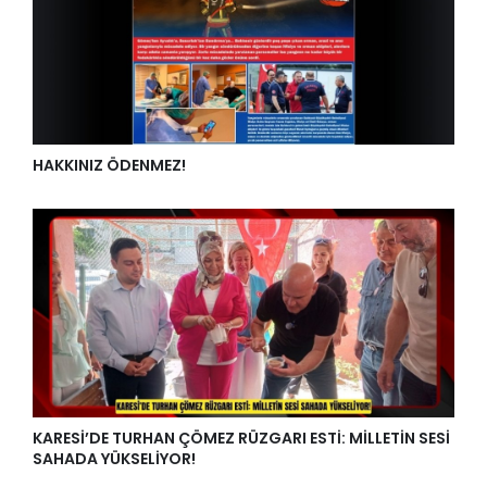
HAKKINIZ ÖDENMEZ!
KARESİ’DE TURHAN ÇÖMEZ RÜZGARI ESTİ: MİLLETİN SESİ
SAHADA YÜKSELİYOR!