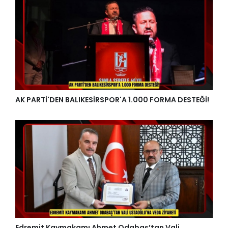
AK PARTİ'DEN BALIKESİRSPOR'A 1.000 FORMA DESTEĞİ!
Edremit Kaymakamı Ahmet Odabaş’tan Vali