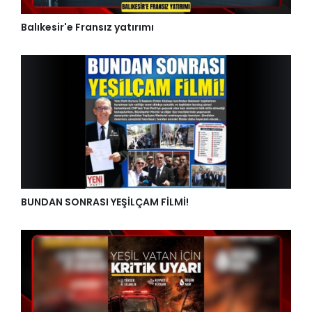
Balıkesir'e Fransız yatırımı
BUNDAN SONRASI YEŞİLÇAM FİLMİ!