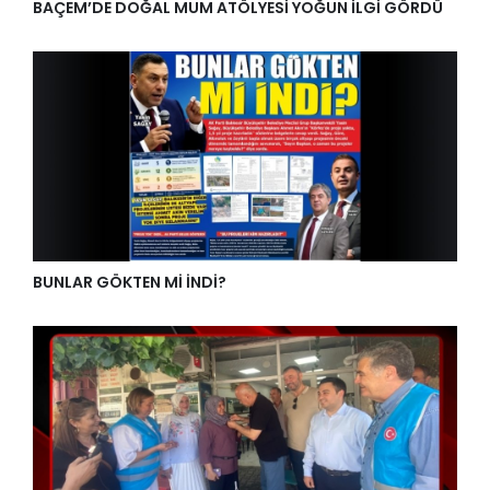
BAÇEM’DE DOĞAL MUM ATÖLYESİ YOĞUN İLGİ GÖRDÜ
BUNLAR GÖKTEN Mİ İNDİ?