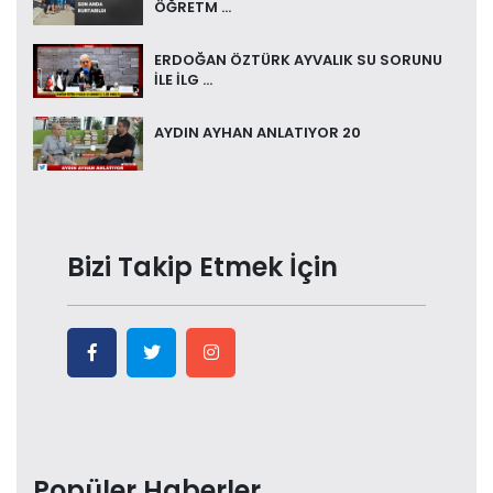
ÖĞRETM ...
ERDOĞAN ÖZTÜRK AYVALIK SU SORUNU
İLE İLG ...
AYDIN AYHAN ANLATIYOR 20
Bizi Takip Etmek İçin
Popüler Haberler