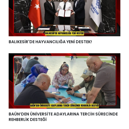
BALIKESİR'DE HAYVANCILIĞA YENİ DESTEK!
BAÜN’DEN ÜNİVERSİTE ADAYLARINA TERCİH SÜRECİNDE
REHBERLİK DESTEĞİ