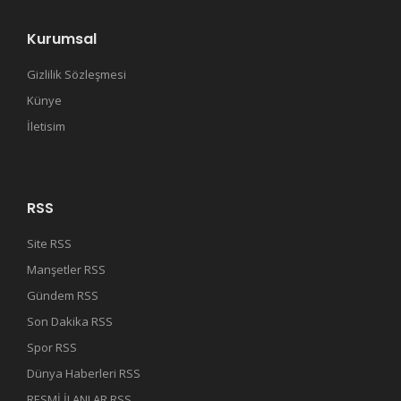
Kurumsal
Gizlilik Sözleşmesi
Künye
İletisim
RSS
Site RSS
Manşetler RSS
Gündem RSS
Son Dakika RSS
Spor RSS
Dünya Haberleri RSS
RESMİ İLANLAR RSS