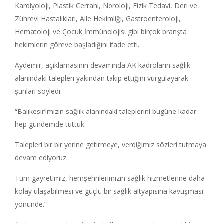
Kardiyoloji, Plastik Cerrahi, Nöroloji, Fizik Tedavi, Deri ve
Zührevi Hastalıkları, Aile Hekimliği, Gastroenteroloji,
Hematoloji ve Çocuk İmmünolojisi gibi birçok branşta
hekimlerin göreve başladığını ifade etti.
Aydemir, açıklamasının devamında AK kadroların sağlık
alanındaki talepleri yakından takip ettiğini vurgulayarak
şunları söyledi:
“Balıkesir’imizin sağlık alanındaki taleplerini bugüne kadar
hep gündemde tuttuk.
Talepleri bir bir yerine getirmeye, verdiğimiz sözleri tutmaya
devam ediyoruz.
Tüm gayretimiz, hemşehrilerimizin sağlık hizmetlerine daha
kolay ulaşabilmesi ve güçlü bir sağlık altyapısına kavuşması
yönünde.”