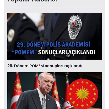
29. Dönem POMEM sonuçları açıklandı