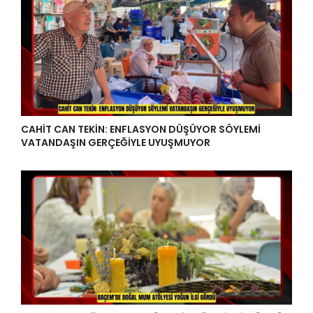
CAHİT CAN TEKİN: ENFLASYON DÜŞÜYOR SÖYLEMİ
VATANDAŞIN GERÇEĞİYLE UYUŞMUYOR