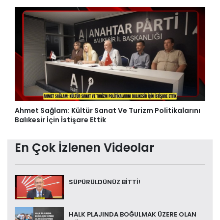
Ahmet Sağlam: Kültür Sanat Ve Turizm Politikalarını
Balıkesir İçin İstişare Ettik
En Çok İzlenen Videolar
SÜPÜRÜLDÜNÜZ BİTTİ!
HALK PLAJINDA BOĞULMAK ÜZERE OLAN