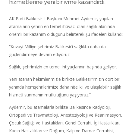
hizmetlerine yeni bir ivme kazandırdı.
AK Parti Balıkesir İl Başkanı Mehmet Aydemir, yapılan
atamaların şehrin en temel ihtiyacı olan sağlık alanında
önemli bir kazanım olduğunu belirterek şu ifadeleri kullandı:
“Kuvayi Milliye şehrimiz Balıkesir’i sağlıkta daha da
güçlendirmeye devam ediyoruz.
Sağlık, şehrimizin en temel ihtiyaçlarının başında geliyor.
Yeni atanan hekimlerimizle birlikte Balıkesir’imizin dört bir
yanında hemşehrilerimize daha nitelikli ve ulaşılabilir sağlık
hizmeti sunmanın mutluluğunu yaşıyoruz.”
Aydemir, bu atamalarla birlikte Balıkesir’de Radyoloji,
Ortopedi ve Travmatoloji, Anesteziyoloji ve Reanimasyon,
Çocuk Sağlığı ve Hastalıkları, Genel Cerrahi, İç Hastalıkları,
Kadın Hastalıkları ve Doğum, Kalp ve Damar Cerrahisi,