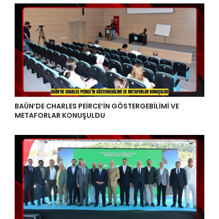
BAÜN’DE CHARLES PEİRCE’İN GÖSTERGEBİLİMİ VE
METAFORLAR KONUŞULDU