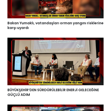
Bakan Yumaklı, vatandaşları orman yangını risklerine
karşı uyardı
BÜYÜKŞEHİR’DEN SÜRDÜRÜLEBİLİR ENERJİ GELECEĞİNE
GÜÇLÜ ADIM