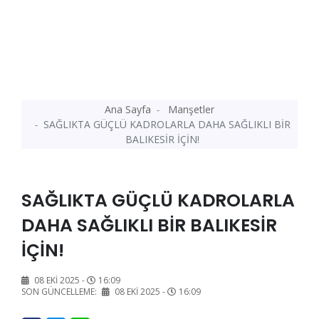
Ana Sayfa
Manşetler
SAĞLIKTA GÜÇLÜ KADROLARLA DAHA SAĞLIKLI BİR
BALIKESİR İÇİN!
SAĞLIKTA GÜÇLÜ KADROLARLA
DAHA SAĞLIKLI BİR BALIKESİR
İÇİN!
08 EKI 2025 -
16:09
SON GÜNCELLEME:
08 EKI 2025 -
16:09