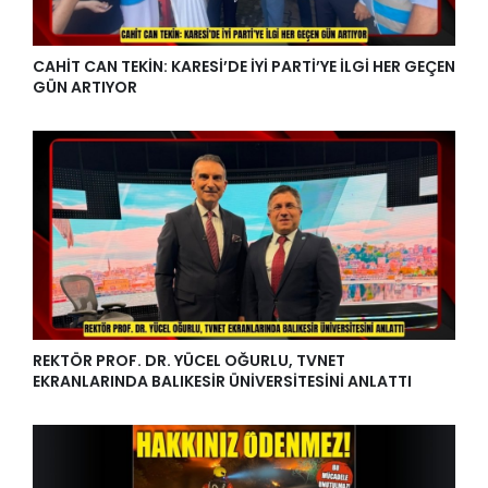
CAHİT CAN TEKİN: KARESİ’DE İYİ PARTİ’YE İLGİ HER GEÇEN
GÜN ARTIYOR
REKTÖR PROF. DR. YÜCEL OĞURLU, TVNET
EKRANLARINDA BALIKESİR ÜNİVERSİTESİNİ ANLATTI