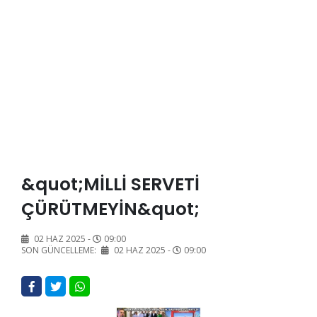
&quot;MİLLİ SERVETİ
ÇÜRÜTMEYİN&quot;
02 HAZ 2025 -
09:00
SON GÜNCELLEME:
02 HAZ 2025 -
09:00