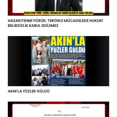
HASAN FEHMİ YÖRÜK: TERÖRLE MÜCADELEDE HUKUKİ
BELİRSİZLİK KABUL EDİLEMEZ
AKIN’LA YÜZLER GÜLDÜ