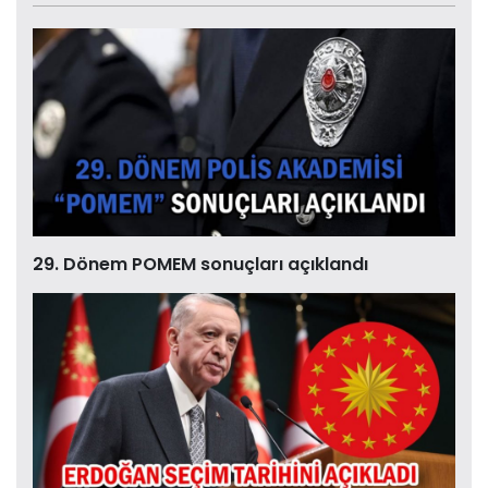
29. Dönem POMEM sonuçları açıklandı