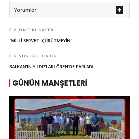
Yorumlar
BIR ÖNCEKI HABER
"MİLLİ SERVETİ ÇÜRÜTMEYİN"
BIR SONRAKI HABER
BALKAN’IN YILDIZLARI ÖREN’DE PARLADI
GÜNÜN MANŞETLERI