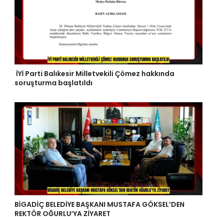
İYİ Parti Balıkesir Milletvekili Çömez hakkında
soruşturma başlatıldı
BİGADİÇ BELEDİYE BAŞKANI MUSTAFA GÖKSEL’DEN
REKTÖR OĞURLU’YA ZİYARET