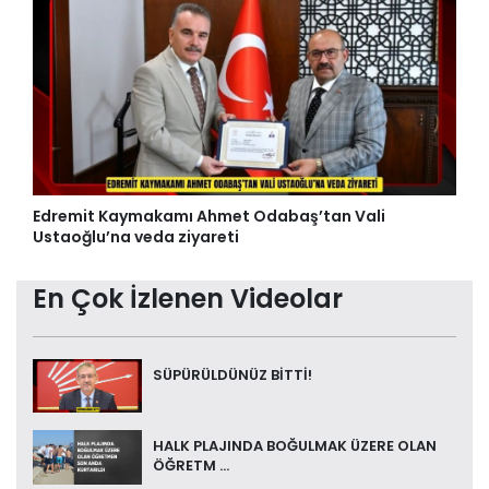
Edremit Kaymakamı Ahmet Odabaş’tan Vali
Ustaoğlu’na veda ziyareti
En Çok İzlenen Videolar
SÜPÜRÜLDÜNÜZ BİTTİ!
HALK PLAJINDA BOĞULMAK ÜZERE OLAN
ÖĞRETM ...