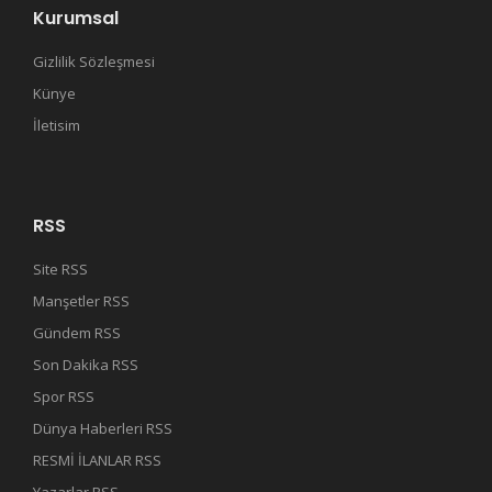
Kurumsal
Gizlilik Sözleşmesi
Künye
İletisim
RSS
Site RSS
Manşetler RSS
Gündem RSS
Son Dakika RSS
Spor RSS
Dünya Haberleri RSS
RESMİ İLANLAR RSS
Yazarlar RSS