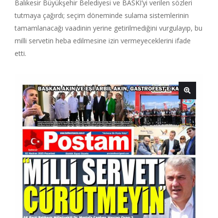
Balıkesir Büyükşehir Belediyesi ve BASKİ’yi verilen sözleri
tutmaya çağırdı; seçim döneminde sulama sistemlerinin
tamamlanacağı vaadinin yerine getirilmediğini vurgulayıp, bu
milli servetin heba edilmesine izin vermeyeceklerini ifade
etti.