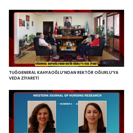
TUĞGENERAL KAHYAOĞLU’NDAN REKTÖR OĞURLU’YA
VEDA ZİYARETİ