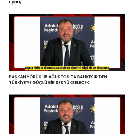
uyarı;
BAŞKAN YÖRÜK: 16 AĞUSTOS’TA BALIKESİR’DEN
TÜRKİYE’YE GÜÇLÜ BİR SES YÜKSELECEK