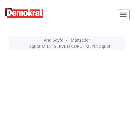
Ana Sayfa
Manşetler
&quot;MİLLİ SERVETİ ÇÜRÜTMEYİN&quot;