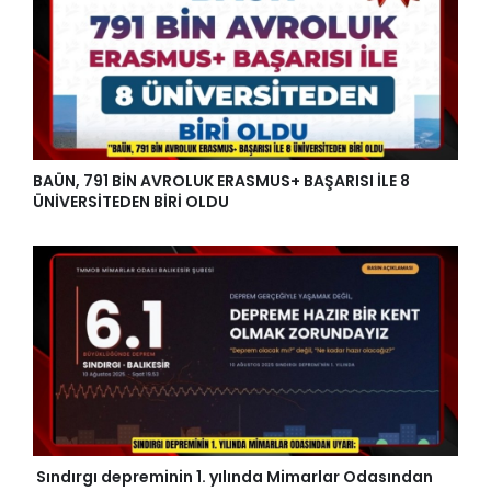
BAÜN, 791 BİN AVROLUK ERASMUS+ BAŞARISI İLE 8
ÜNİVERSİTEDEN BİRİ OLDU
Sındırgı depreminin 1. yılında Mimarlar Odasından