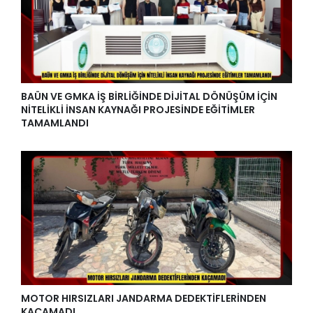
BAÜN VE GMKA İŞ BİRLİĞİNDE DİJİTAL DÖNÜŞÜM İÇİN
NİTELİKLİ İNSAN KAYNAĞI PROJESİNDE EĞİTİMLER
TAMAMLANDI
MOTOR HIRSIZLARI JANDARMA DEDEKTİFLERİNDEN
KAÇAMADI