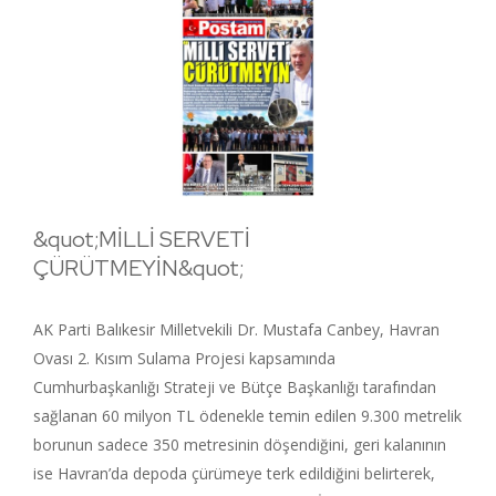
&quot;MİLLİ SERVETİ
ÇÜRÜTMEYİN&quot;
AK Parti Balıkesir Milletvekili Dr. Mustafa Canbey, Havran
Ovası 2. Kısım Sulama Projesi kapsamında
Cumhurbaşkanlığı Strateji ve Bütçe Başkanlığı tarafından
sağlanan 60 milyon TL ödenekle temin edilen 9.300 metrelik
borunun sadece 350 metresinin döşendiğini, geri kalanının
ise Havran’da depoda çürümeye terk edildiğini belirterek,