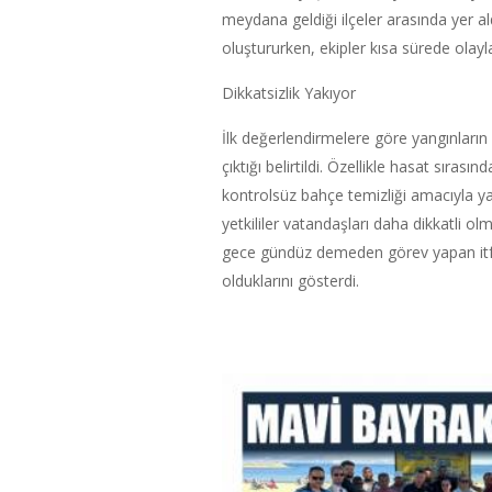
meydana geldiği ilçeler arasında yer a
oluştururken, ekipler kısa sürede olay
Dikkatsizlik Yakıyor
İlk değerlendirmelere göre yangınların
çıktığı belirtildi. Özellikle hasat sırası
kontrolsüz bahçe temizliği amacıyla ya
yetkililer vatandaşları daha dikkatli o
gece gündüz demeden görev yapan itfai
olduklarını gösterdi.