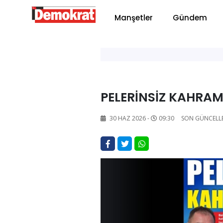
Manşetler
Gündem
PELERİNSİZ KAHRA
30 HAZ 2026 -
09:30
SON GÜNCELL