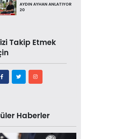
AYDIN AYHAN ANLATIYOR
20
izi Takip Etmek
çin
üler Haberler