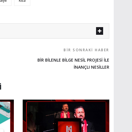
faiye
Kısa
BIR SONRAKI HABER
BİR BİLENLE BİLGE NESİL PROJESİ İLE
İNANÇLI NESİLLER
I