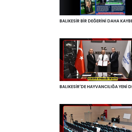
BALIKESİR BİR DEĞERİNİ DAHA KAYB
BALIKESİR'DE HAYVANCILIĞA YENİ D