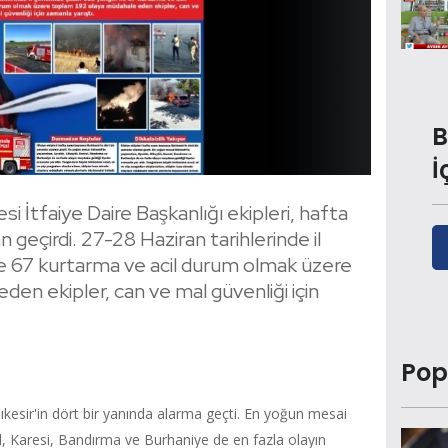
B
İ
si İtfaiye Daire Başkanlığı ekipleri, hafta
eçirdi. 27-28 Haziran tarihlerinde il
ile 67 kurtarma ve acil durum olmak üzere
en ekipler, can ve mal güvenliği için
Pop
lıkesir'in dört bir yanında alarma geçti. En yoğun mesai
ül, Karesi, Bandırma ve Burhaniye de en fazla olayın