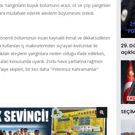
ldı. Yangınların büyük bölümünü arazi, ot ve çöp yangınları
lara müdahale ederek alevlerin büyümesini önledi.
 önemli bölümünün insan kaynaklı ihmal ve dikkatsizlikten
29. D
nda kullanılan iş makinelerinden sıçrayan kıvılcımlar ile
açıkl
kılan ateşlerin yangınlara neden olduğu ifade edilirken,
lmaları konusunda uyardı. Zorlu hava şartlarına rağmen
ye ekipleri, bir kez daha "Pelerinsiz Kahramanlar"
SEÇİM