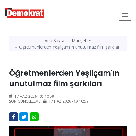
Ana Sayfa
Manşetler
Öğretmenlerden Yeşilçam'ın unutulmaz film şarkıları
Öğretmenlerden Yeşilçam'ın
unutulmaz film şarkıları
17 HAZ 2026 -
10:59
SON GÜNCELLEME:
17 HAZ 2026 -
10:59