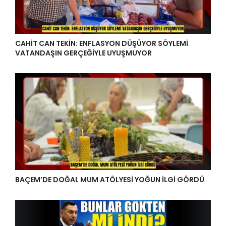
CAHİT CAN TEKİN: ENFLASYON DÜŞÜYOR SÖYLEMİ
VATANDAŞIN GERÇEĞİYLE UYUŞMUYOR
BAÇEM’DE DOĞAL MUM ATÖLYESİ YOĞUN İLGİ GÖRDÜ