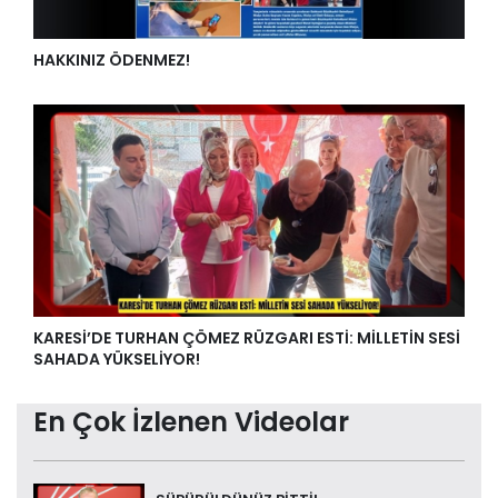
HAKKINIZ ÖDENMEZ!
KARESİ’DE TURHAN ÇÖMEZ RÜZGARI ESTİ: MİLLETİN SESİ
SAHADA YÜKSELİYOR!
En Çok İzlenen Videolar