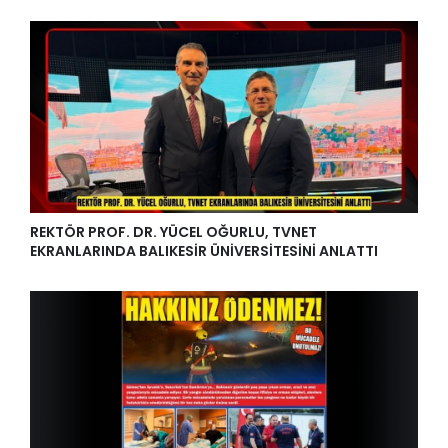
REKTÖR PROF. DR. YÜCEL OĞURLU, TVNET
EKRANLARINDA BALIKESİR ÜNİVERSİTESİNİ ANLATTI