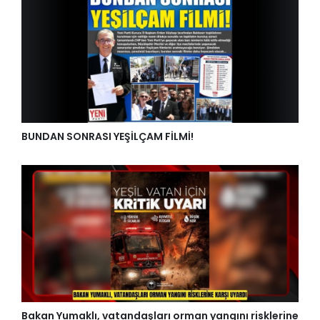
BUNDAN SONRASI YEŞİLÇAM FİLMİ!
Bakan Yumaklı, vatandaşları orman yangını risklerine