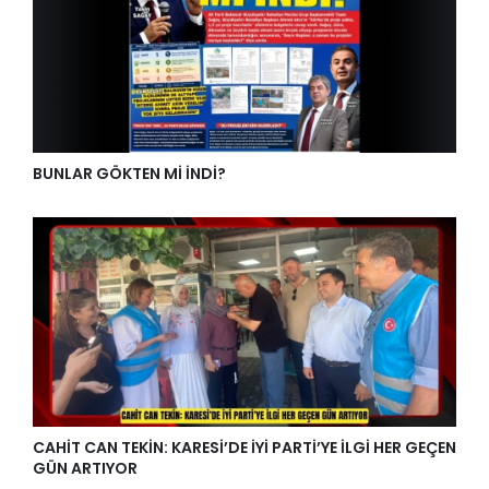
BUNLAR GÖKTEN Mİ İNDİ?
CAHİT CAN TEKİN: KARESİ’DE İYİ PARTİ’YE İLGİ HER GEÇEN
GÜN ARTIYOR