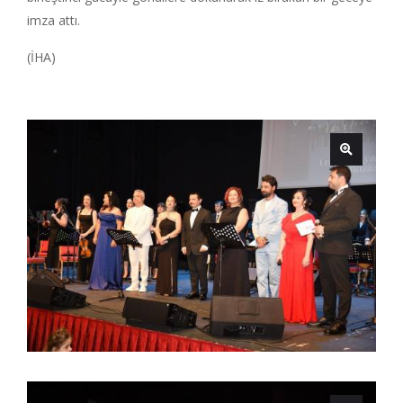
imza attı.
(İHA)