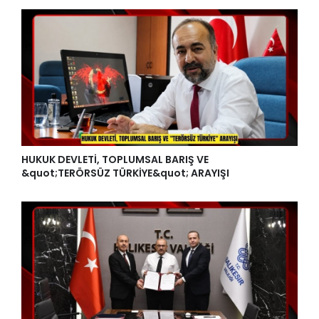
HUKUK DEVLETİ, TOPLUMSAL BARIŞ VE
&quot;TERÖRSÜZ TÜRKİYE&quot; ARAYIŞI