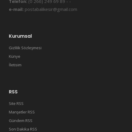
Telefon:
(0 266) 249 69 89 - -
e-mail:
postabalikesir@gmail.com
Kurumsal
Gizlilik Sözleşmesi
Künye
İletisim
RSS
Site RSS
Manşetler RSS
Gündem RSS
Son Dakika RSS