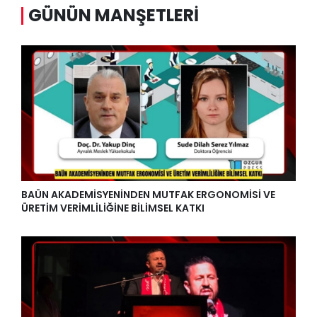
GÜNÜN MANŞETLERI
BAÜN AKADEMİSYENİNDEN MUTFAK ERGONOMİSİ VE
ÜRETİM VERİMLİLİĞİNE BİLİMSEL KATKI