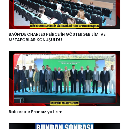
BAÜN’DE CHARLES PEİRCE’İN GÖSTERGEBİLİMİ VE
METAFORLAR KONUŞULDU
Balıkesir'e Fransız yatırımı