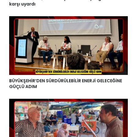
karşı uyardı
BÜYÜKŞEHİR’DEN SÜRDÜRÜLEBİLİR ENERJİ GELECEĞİNE
GÜÇLÜ ADIM