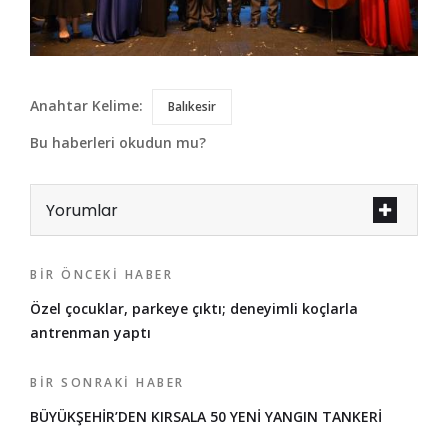
Anahtar Kelime:
Balıkesir
Bu haberleri okudun mu?
Yorumlar
BIR ÖNCEKI HABER
Özel çocuklar, parkeye çıktı; deneyimli koçlarla
antrenman yaptı
BIR SONRAKI HABER
BÜYÜKŞEHİR’DEN KIRSALA 50 YENİ YANGIN TANKERİ