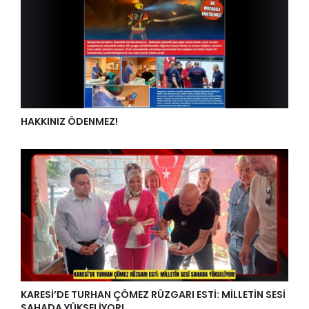
HAKKINIZ ÖDENMEZ!
KARESİ’DE TURHAN ÇÖMEZ RÜZGARI ESTİ: MİLLETİN SESİ
SAHADA YÜKSELİYOR!