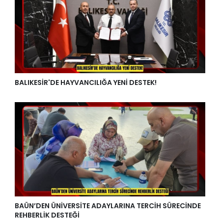
BALIKESİR'DE HAYVANCILIĞA YENİ DESTEK!
BAÜN’DEN ÜNİVERSİTE ADAYLARINA TERCİH SÜRECİNDE
REHBERLİK DESTEĞİ