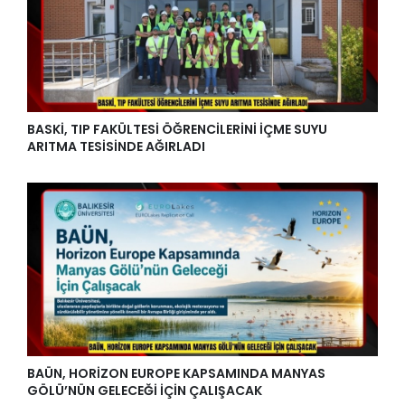
BASKİ, TIP FAKÜLTESİ ÖĞRENCİLERİNİ İÇME SUYU
ARITMA TESİSİNDE AĞIRLADI
BAÜN, HORİZON EUROPE KAPSAMINDA MANYAS
GÖLÜ’NÜN GELECEĞİ İÇİN ÇALIŞACAK