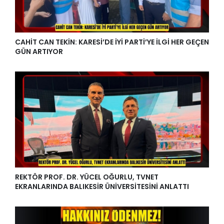
CAHİT CAN TEKİN: KARESİ’DE İYİ PARTİ’YE İLGİ HER GEÇEN
GÜN ARTIYOR
REKTÖR PROF. DR. YÜCEL OĞURLU, TVNET
EKRANLARINDA BALIKESİR ÜNİVERSİTESİNİ ANLATTI