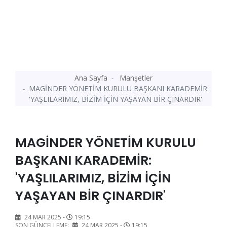
Ana Sayfa
Manşetler
MAGİNDER YÖNETİM KURULU BAŞKANI KARADEMİR:
'YAŞLILARIMIZ, BİZİM İÇİN YAŞAYAN BİR ÇINARDIR'
MAGİNDER YÖNETİM KURULU
BAŞKANI KARADEMİR:
'YAŞLILARIMIZ, BİZİM İÇİN
YAŞAYAN BİR ÇINARDIR'
24 MAR 2025 -
19:15
SON GÜNCELLEME:
24 MAR 2025 -
19:15