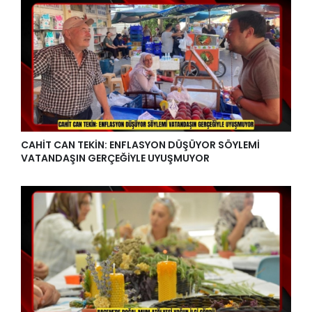
CAHİT CAN TEKİN: ENFLASYON DÜŞÜYOR SÖYLEMİ
VATANDAŞIN GERÇEĞİYLE UYUŞMUYOR