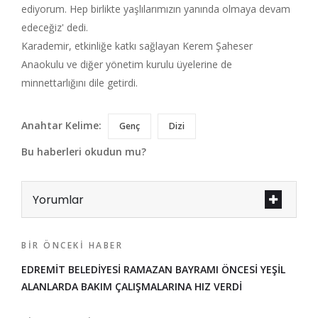
ediyorum. Hep birlikte yaşlılarımızın yanında olmaya devam
edeceğiz' dedi.
Karademir, etkinliğe katkı sağlayan Kerem Şaheser
Anaokulu ve diğer yönetim kurulu üyelerine de
minnettarlığını dile getirdi.
Anahtar Kelime:
Genç
Dizi
Bu haberleri okudun mu?
Yorumlar
BIR ÖNCEKI HABER
EDREMİT BELEDİYESİ RAMAZAN BAYRAMI ÖNCESİ YEŞİL
ALANLARDA BAKIM ÇALIŞMALARINA HIZ VERDİ