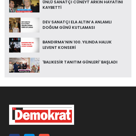
ÜNLÜ SANATÇI CÜNEYT ARKIN HAYATINI
KAYBETTİ
DEV SANATÇI ELA ALTIN’A ANLAMLI
DOĞUM GÜNÜ KUTLAMASI
BANDIRMA’NIN 100. YILINDA HALUK
LEVENT KONSERİ
'BALIKESİR TANITIM GÜNLERİ' BAŞLADI