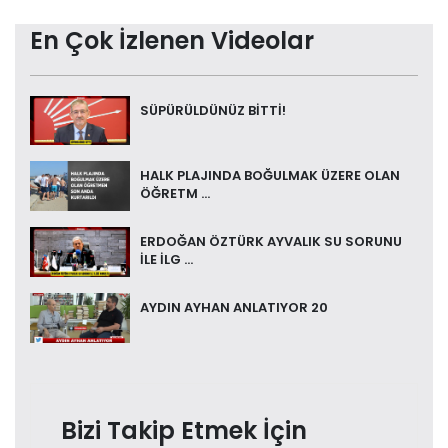
En Çok İzlenen Videolar
SÜPÜRÜLDÜNÜZ BİTTİ!
HALK PLAJINDA BOĞULMAK ÜZERE OLAN
ÖĞRETM ...
ERDOĞAN ÖZTÜRK AYVALIK SU SORUNU
İLE İLG ...
AYDIN AYHAN ANLATIYOR 20
Bizi Takip Etmek İçin