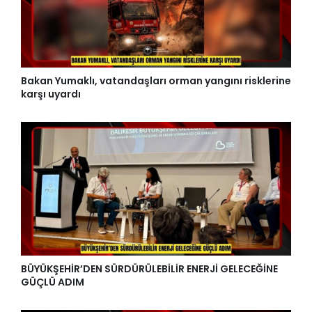
Bakan Yumaklı, vatandaşları orman yangını risklerine
karşı uyardı
BÜYÜKŞEHİR’DEN SÜRDÜRÜLEBİLİR ENERJİ GELECEĞİNE
GÜÇLÜ ADIM