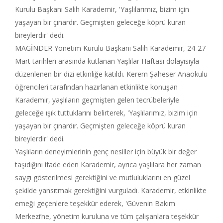
Kurulu Başkanı Salih Karademir, 'Yaşlılarımız, bizim için
yaşayan bir çınardır. Geçmişten geleceğe köprü kuran
bireylerdir' dedi.
MAGİNDER Yönetim Kurulu Başkanı Salih Karademir, 24-27
Mart tarihleri arasında kutlanan Yaşlılar Haftası dolayısıyla
düzenlenen bir dizi etkinliğe katıldı. Kerem Şaheser Anaokulu
öğrencileri tarafından hazırlanan etkinlikte konuşan
Karademir, yaşlıların geçmişten gelen tecrübeleriyle
geleceğe ışık tuttuklarını belirterek, 'Yaşlılarımız, bizim için
yaşayan bir çınardır. Geçmişten geleceğe köprü kuran
bireylerdir' dedi.
Yaşlıların deneyimlerinin genç nesiller için büyük bir değer
taşıdığını ifade eden Karademir, ayrıca yaşlılara her zaman
saygı gösterilmesi gerektiğini ve mutluluklarını en güzel
şekilde yansıtmak gerektiğini vurguladı. Karademir, etkinlikte
emeği geçenlere teşekkür ederek, 'Güvenin Bakım
Merkezi’ne, yönetim kuruluna ve tüm çalışanlara teşekkür