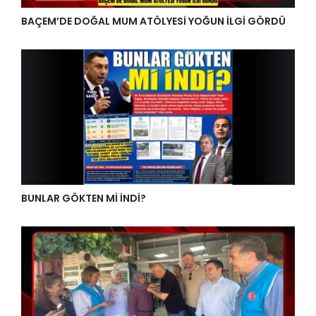
BAÇEM’DE DOĞAL MUM ATÖLYESİ YOĞUN İLGİ GÖRDÜ
BUNLAR GÖKTEN Mİ İNDİ?