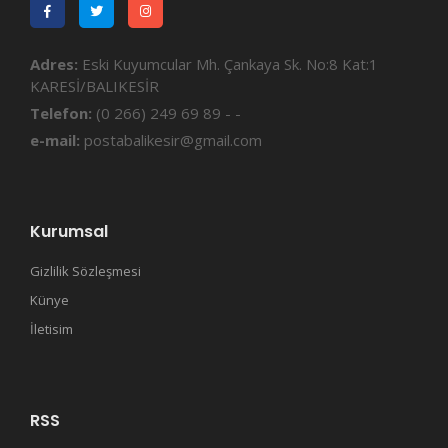
Adres:
Eski Kuyumcular Mh. Çankaya Sk. No:8 Kat:1
KARESİ/BALIKESİR
Telefon:
(0 266) 249 69 89 - -
e-mail:
postabalikesir@gmail.com
Kurumsal
Gizlilik Sözleşmesi
Künye
İletisim
RSS