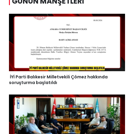
GÜNÜN MANŞETLERI
İYİ Parti Balıkesir Milletvekili Çömez hakkında
soruşturma başlatıldı