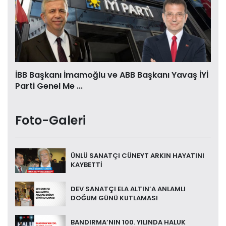
İBB Başkanı İmamoğlu ve ABB Başkanı Yavaş İYİ
Parti Genel Me ...
Foto-Galeri
ÜNLÜ SANATÇI CÜNEYT ARKIN HAYATINI
KAYBETTİ
DEV SANATÇI ELA ALTIN’A ANLAMLI
DOĞUM GÜNÜ KUTLAMASI
BANDIRMA’NIN 100. YILINDA HALUK