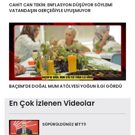
CAHİT CAN TEKİN: ENFLASYON DÜŞÜYOR SÖYLEMİ
VATANDAŞIN GERÇEĞİYLE UYUŞMUYOR
BAÇEM’DE DOĞAL MUM ATÖLYESİ YOĞUN İLGİ GÖRDÜ
En Çok İzlenen Videolar
SÜPÜRÜLDÜNÜZ BİTTİ!