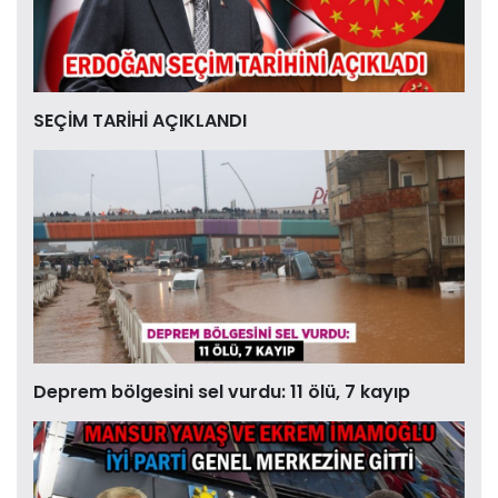
SEÇİM TARİHİ AÇIKLANDI
Deprem bölgesini sel vurdu: 11 ölü, 7 kayıp