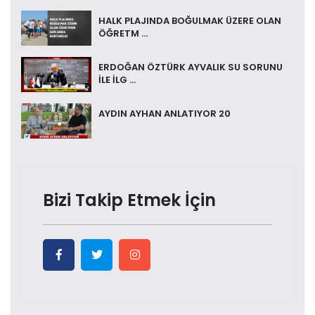
HALK PLAJINDA BOĞULMAK ÜZERE OLAN
ÖĞRETM ...
ERDOĞAN ÖZTÜRK AYVALIK SU SORUNU
İLE İLG ...
AYDIN AYHAN ANLATIYOR 20
Bizi Takip Etmek İçin