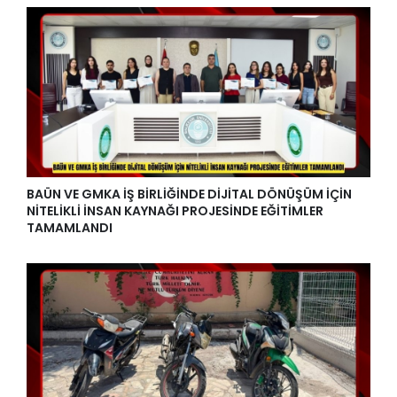
BAÜN VE GMKA İŞ BİRLİĞİNDE DİJİTAL DÖNÜŞÜM İÇİN
NİTELİKLİ İNSAN KAYNAĞI PROJESİNDE EĞİTİMLER
TAMAMLANDI