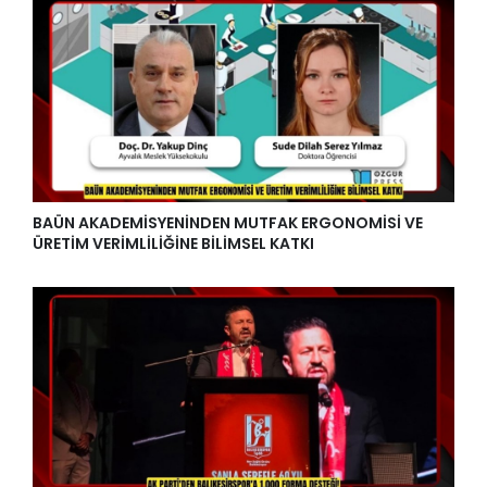
BAÜN AKADEMİSYENİNDEN MUTFAK ERGONOMİSİ VE
ÜRETİM VERİMLİLİĞİNE BİLİMSEL KATKI