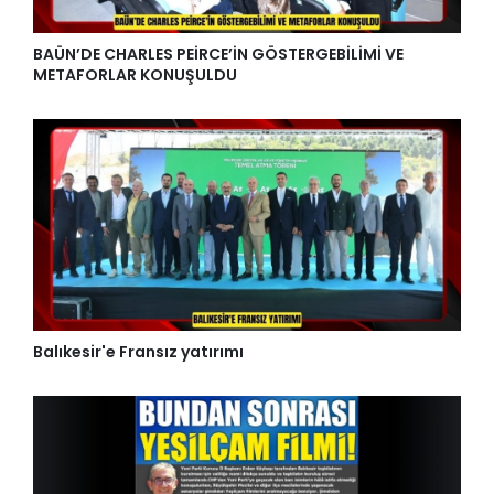
BAÜN’DE CHARLES PEİRCE’İN GÖSTERGEBİLİMİ VE
METAFORLAR KONUŞULDU
Balıkesir'e Fransız yatırımı