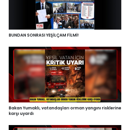
BUNDAN SONRASI YEŞİLÇAM FİLMİ!
Bakan Yumaklı, vatandaşları orman yangını risklerine
karşı uyardı