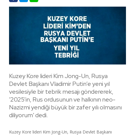
Kuzey Kore lideri Kim Jong-Un, Rusya
Devlet Başkanı Vladimir Putin’e yeni yıl
vesilesiyle bir tebrik mesajı göndererek,
'2025’in, Rus ordusunun ve halkının neo-
Nazizmi yendiği büyük bir zafer yılı olmasını
diliyorum' dedi.
Kuzey Kore lideri Kim Jong-Un, Rusya Devlet Başkanı