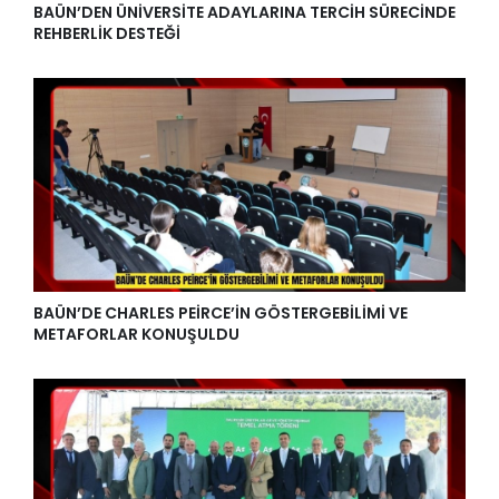
BAÜN’DEN ÜNİVERSİTE ADAYLARINA TERCİH SÜRECİNDE
REHBERLİK DESTEĞİ
BAÜN’DE CHARLES PEİRCE’İN GÖSTERGEBİLİMİ VE
METAFORLAR KONUŞULDU