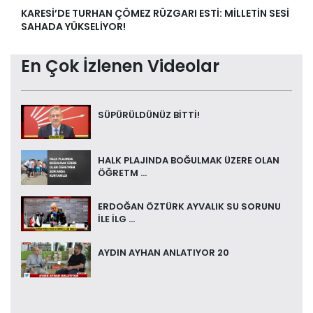
KARESİ’DE TURHAN ÇÖMEZ RÜZGARI ESTİ: MİLLETİN SESİ
SAHADA YÜKSELİYOR!
En Çok İzlenen Videolar
SÜPÜRÜLDÜNÜZ BİTTİ!
HALK PLAJINDA BOĞULMAK ÜZERE OLAN
ÖĞRETM ...
ERDOĞAN ÖZTÜRK AYVALIK SU SORUNU
İLE İLG ...
AYDIN AYHAN ANLATIYOR 20