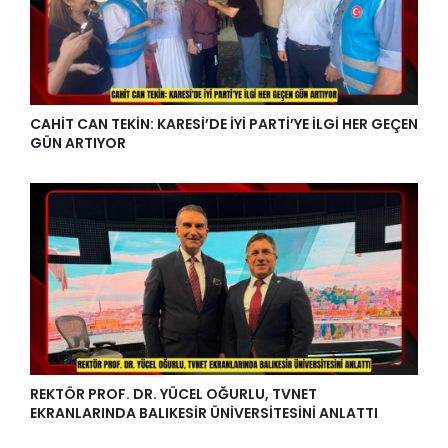
CAHİT CAN TEKİN: KARESİ’DE İYİ PARTİ’YE İLGİ HER GEÇEN
GÜN ARTIYOR
REKTÖR PROF. DR. YÜCEL OĞURLU, TVNET
EKRANLARINDA BALIKESİR ÜNİVERSİTESİNİ ANLATTI