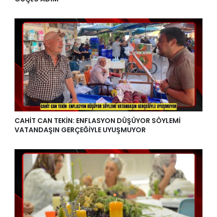
CAHİT CAN TEKİN: ENFLASYON DÜŞÜYOR SÖYLEMİ
VATANDAŞIN GERÇEĞİYLE UYUŞMUYOR