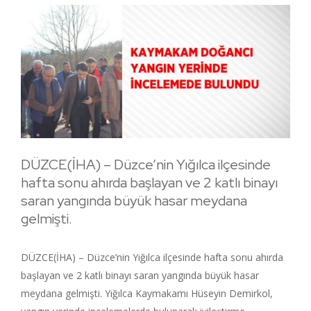
DÜZCE(İHA) – Düzce’nin Yığılca ilçesinde
hafta sonu ahırda başlayan ve 2 katlı binayı
saran yangında büyük hasar meydana
gelmişti.
DÜZCE(İHA) – Düzce’nin Yığılca ilçesinde hafta sonu ahırda
başlayan ve 2 katlı binayı saran yangında büyük hasar
meydana gelmişti. Yığılca Kaymakamı Hüseyin Demirkol,