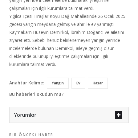
yangın yerinde incelemelerde bulunarak iyileştirme
çalışmaları için ilgili kurumlara talimat verdi.
Yığılca ilçesi Tıraşlar Köyü Dağ Mahallesinde 26 Ocak 2025
gecesi yangın meydana gelmiş ve ahır ile ev yanmıştı.
Kaymakam Hüseyin Demirkol, İbrahim Doğancı ve ailesini
ziyaret etti. Sebebi henüz belirlenemeyen yangın yerinde
incelemelerde bulunan Demirkol, aileye geçmiş olsun
dileklerinde bulunup iyileştirme çalışmaları için ilgili
kurumlara talimat verdi.
Anahtar Kelime:
Yangın
Ev
Hasar
Bu haberleri okudun mu?
Yorumlar
BIR ÖNCEKI HABER