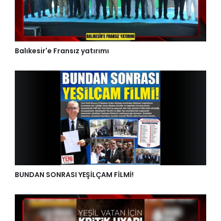
Balıkesir'e Fransız yatırımı
BUNDAN SONRASI YEŞİLÇAM FİLMİ!