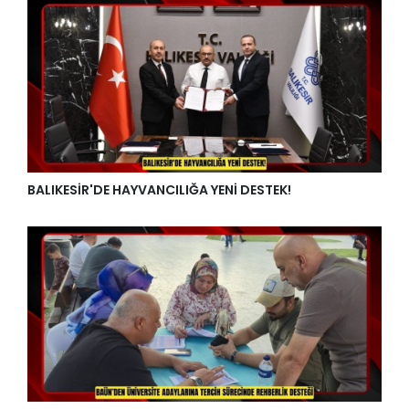
BALIKESİR'DE HAYVANCILIĞA YENİ DESTEK!