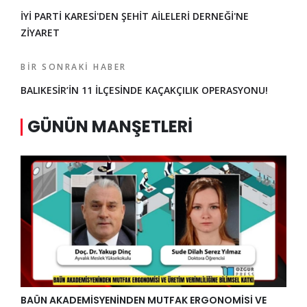
İYİ PARTİ KARESİ'DEN ŞEHİT AİLELERİ DERNEĞİ'NE
ZİYARET
BIR SONRAKI HABER
BALIKESİR’İN 11 İLÇESİNDE KAÇAKÇILIK OPERASYONU!
GÜNÜN MANŞETLERI
BAÜN AKADEMİSYENİNDEN MUTFAK ERGONOMİSİ VE