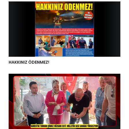
HAKKINIZ ÖDENMEZ!