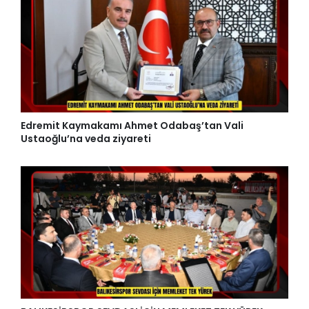
Edremit Kaymakamı Ahmet Odabaş’tan Vali
Ustaoğlu’na veda ziyareti