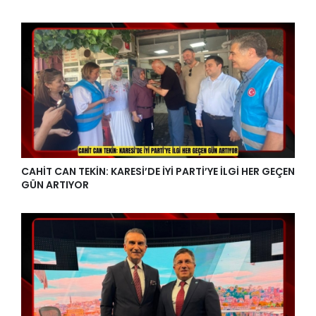
CAHİT CAN TEKİN: KARESİ’DE İYİ PARTİ’YE İLGİ HER GEÇEN
GÜN ARTIYOR