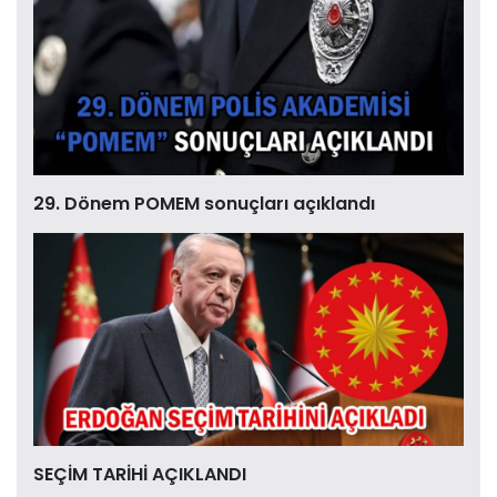
29. Dönem POMEM sonuçları açıklandı
SEÇİM TARİHİ AÇIKLANDI