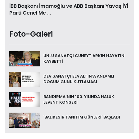
İBB Başkanı İmamoğlu ve ABB Başkanı Yavaş İYİ
Parti Genel Me ...
Foto-Galeri
ÜNLÜ SANATÇI CÜNEYT ARKIN HAYATINI
KAYBETTİ
DEV SANATÇI ELA ALTIN’A ANLAMLI
DOĞUM GÜNÜ KUTLAMASI
BANDIRMA’NIN 100. YILINDA HALUK
LEVENT KONSERİ
'BALIKESİR TANITIM GÜNLERİ' BAŞLADI