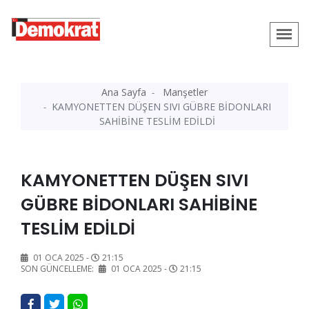
Ana Sayfa
Manşetler
KAMYONETTEN DÜŞEN SIVI GÜBRE BİDONLARI
SAHİBİNE TESLİM EDİLDİ
KAMYONETTEN DÜŞEN SIVI
GÜBRE BİDONLARI SAHİBİNE
TESLİM EDİLDİ
01 OCA 2025 -
21:15
SON GÜNCELLEME:
01 OCA 2025 -
21:15