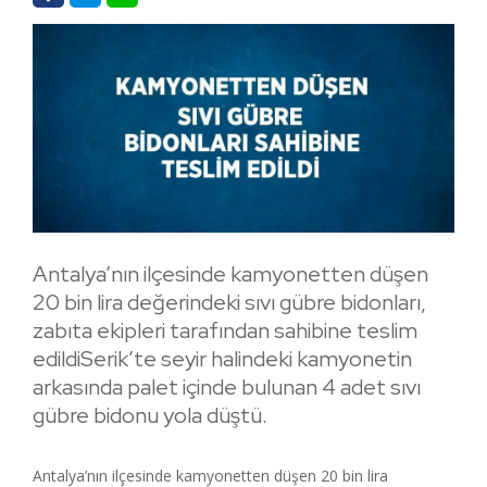
Antalya’nın ilçesinde kamyonetten düşen
20 bin lira değerindeki sıvı gübre bidonları,
zabıta ekipleri tarafından sahibine teslim
edildiSerik’te seyir halindeki kamyonetin
arkasında palet içinde bulunan 4 adet sıvı
gübre bidonu yola düştü.
Antalya’nın ilçesinde kamyonetten düşen 20 bin lira