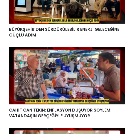
BÜYÜKŞEHİR’DEN SÜRDÜRÜLEBİLİR ENERJİ GELECEĞİNE
GÜÇLÜ ADIM
CAHİT CAN TEKİN: ENFLASYON DÜŞÜYOR SÖYLEMİ
VATANDAŞIN GERÇEĞİYLE UYUŞMUYOR