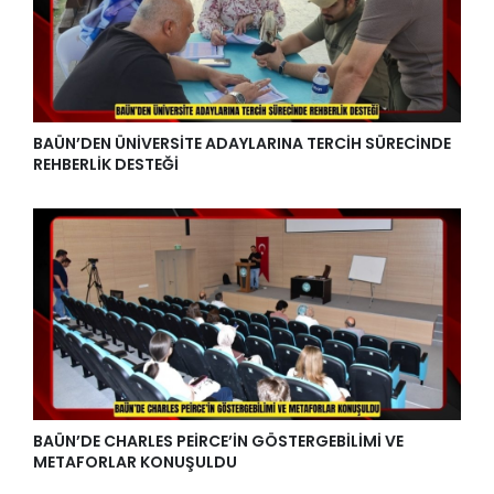
BAÜN’DEN ÜNİVERSİTE ADAYLARINA TERCİH SÜRECİNDE
REHBERLİK DESTEĞİ
BAÜN’DE CHARLES PEİRCE’İN GÖSTERGEBİLİMİ VE
METAFORLAR KONUŞULDU