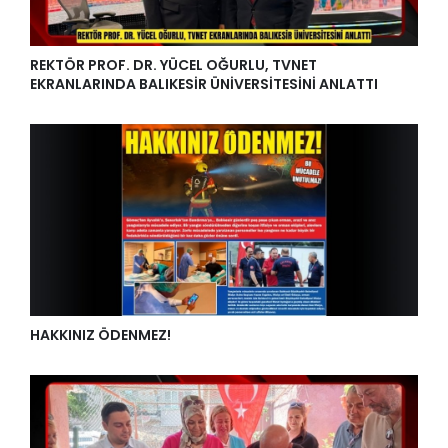
REKTÖR PROF. DR. YÜCEL OĞURLU, TVNET
EKRANLARINDA BALIKESİR ÜNİVERSİTESİNİ ANLATTI
HAKKINIZ ÖDENMEZ!