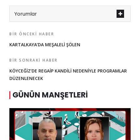
Yorumlar
BIR ÖNCEKI HABER
KARTALKAYA’DA MEŞALELİ ŞÖLEN
BIR SONRAKI HABER
KÖYCEĞİZ’DE REGAİP KANDİLİ NEDENİYLE PROGRAMLAR
DÜZENLENECEK
GÜNÜN MANŞETLERI