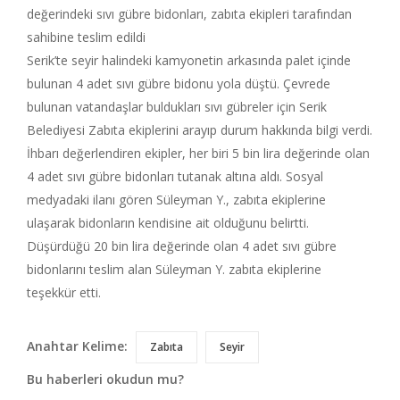
değerindeki sıvı gübre bidonları, zabıta ekipleri tarafından
sahibine teslim edildi
Serik’te seyir halindeki kamyonetin arkasında palet içinde
bulunan 4 adet sıvı gübre bidonu yola düştü. Çevrede
bulunan vatandaşlar buldukları sıvı gübreler için Serik
Belediyesi Zabıta ekiplerini arayıp durum hakkında bilgi verdi.
İhbarı değerlendiren ekipler, her biri 5 bin lira değerinde olan
4 adet sıvı gübre bidonları tutanak altına aldı. Sosyal
medyadaki ilanı gören Süleyman Y., zabıta ekiplerine
ulaşarak bidonların kendisine ait olduğunu belirtti.
Düşürdüğü 20 bin lira değerinde olan 4 adet sıvı gübre
bidonlarını teslim alan Süleyman Y. zabıta ekiplerine
teşekkür etti.
Anahtar Kelime:
Zabıta
Seyir
Bu haberleri okudun mu?