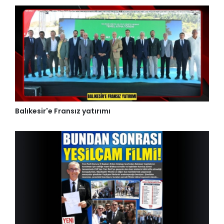
Balıkesir'e Fransız yatırımı