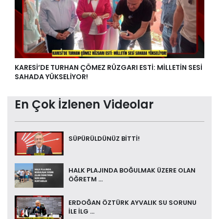
KARESİ’DE TURHAN ÇÖMEZ RÜZGARI ESTİ: MİLLETİN SESİ
SAHADA YÜKSELİYOR!
En Çok İzlenen Videolar
SÜPÜRÜLDÜNÜZ BİTTİ!
HALK PLAJINDA BOĞULMAK ÜZERE OLAN
ÖĞRETM ...
ERDOĞAN ÖZTÜRK AYVALIK SU SORUNU
İLE İLG ...