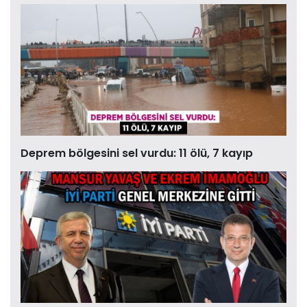
Deprem bölgesini sel vurdu: 11 ölü, 7 kayıp