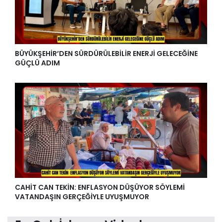
BÜYÜKŞEHİR’DEN SÜRDÜRÜLEBİLİR ENERJİ GELECEĞİNE
GÜÇLÜ ADIM
CAHİT CAN TEKİN: ENFLASYON DÜŞÜYOR SÖYLEMİ
VATANDAŞIN GERÇEĞİYLE UYUŞMUYOR