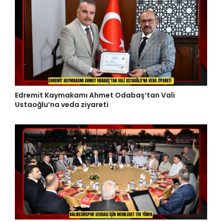
Edremit Kaymakamı Ahmet Odabaş’tan Vali
Ustaoğlu’na veda ziyareti