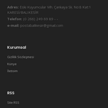
Adres:
Eski Kuyumcular Mh. Çankaya Sk. No:8 Kat:1
KARESİ/BALIKESİR
Telefon:
(0 266) 249 69 89 - -
e-mail:
postabalikesir@gmail.com
Kurumsal
Gizlilik Sözleşmesi
Künye
İletisim
RSS
Site RSS