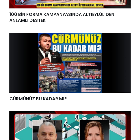
100 BİN FORMA KAMPANYASINDA ALTIEYLÜL’DEN
ANLAMLI DESTEK
CÜRMÜNÜZ BU KADAR MI?