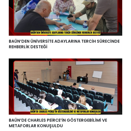
BAÜN’DEN ÜNİVERSİTE ADAYLARINA TERCİH SÜRECİNDE
REHBERLİK DESTEĞİ
BAÜN’DE CHARLES PEİRCE’İN GÖSTERGEBİLİMİ VE
METAFORLAR KONUŞULDU