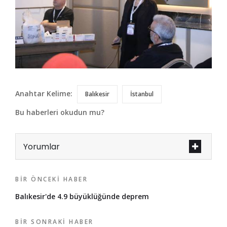
Anahtar Kelime:
Balıkesir
İstanbul
Bu haberleri okudun mu?
Yorumlar
BIR ÖNCEKI HABER
Balıkesir'de 4.9 büyüklüğünde deprem
BIR SONRAKI HABER