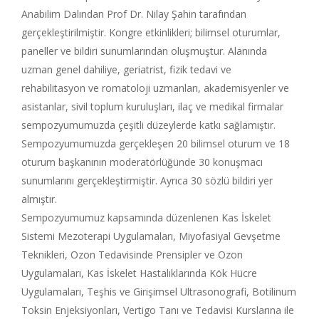
Anabilim Dalından Prof Dr. Nilay Şahin tarafından
gerçekleştirilmiştir. Kongre etkinlikleri; bilimsel oturumlar,
paneller ve bildiri sunumlarından oluşmuştur. Alanında
uzman genel dahiliye, geriatrist, fizik tedavi ve
rehabilitasyon ve romatoloji uzmanları, akademisyenler ve
asistanlar, sivil toplum kuruluşları, ilaç ve medikal firmalar
sempozyumumuzda çeşitli düzeylerde katkı sağlamıştır.
Sempozyumumuzda gerçekleşen 20 bilimsel oturum ve 18
oturum başkanının moderatörlüğünde 30 konuşmacı
sunumlarını gerçekleştirmiştir. Ayrıca 30 sözlü bildiri yer
almıştır.
Sempozyumumuz kapsamında düzenlenen Kas İskelet
Sistemi Mezoterapi Uygulamaları, Miyofasiyal Gevşetme
Teknikleri, Ozon Tedavisinde Prensipler ve Ozon
Uygulamaları, Kas İskelet Hastalıklarında Kök Hücre
Uygulamaları, Teşhis ve Girişimsel Ultrasonografi, Botilinum
Toksin Enjeksiyonları, Vertigo Tanı ve Tedavisi Kurslarına ile