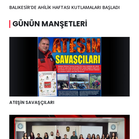
BALIKESİR’DE AHİLİK HAFTASI KUTLAMALARI BAŞLADI
GÜNÜN MANŞETLERI
ATEŞİN SAVAŞÇILARI