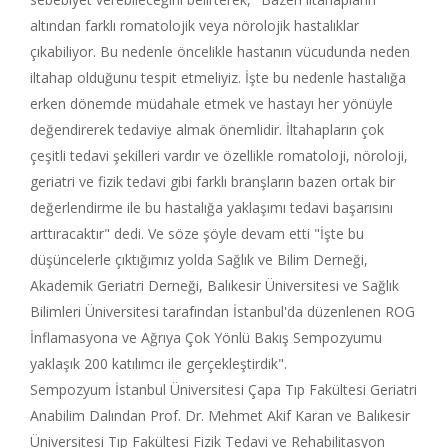
altından farklı romatolojik veya nörolojik hastalıklar
çıkabiliyor. Bu nedenle öncelikle hastanın vücudunda neden
iltahap olduğunu tespit etmeliyiz. İşte bu nedenle hastalığa
erken dönemde müdahale etmek ve hastayı her yönüyle
değendirerek tedaviye almak önemlidir. İltahapların çok
çeşitli tedavi şekilleri vardır ve özellikle romatoloji, nöroloji,
geriatri ve fizik tedavi gibi farklı branşların bazen ortak bir
değerlendirme ile bu hastalığa yaklaşımı tedavi başarısını
arttıracaktır" dedi. Ve söze şöyle devam etti "İşte bu
düşüncelerle çıktığımız yolda Sağlık ve Bilim Derneği,
Akademik Geriatri Derneği, Balıkesir Üniversitesi ve Sağlık
Bilimleri Üniversitesi tarafından İstanbul'da düzenlenen ROG
İnflamasyona ve Ağrıya Çok Yönlü Bakış Sempozyumu
yaklaşık 200 katılımcı ile gerçekleştirdik".
Sempozyum İstanbul Üniversitesi Çapa Tıp Fakültesi Geriatri
Anabilim Dalından Prof. Dr. Mehmet Akif Karan ve Balıkesir
Üniversitesi Tıp Fakültesi Fizik Tedavi ve Rehabilitasyon