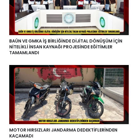
BAÜN VE GMKA İŞ BİRLİĞİNDE DİJİTAL DÖNÜŞÜM İÇİN
NİTELİKLİ İNSAN KAYNAĞI PROJESİNDE EĞİTİMLER
TAMAMLANDI
MOTOR HIRSIZLARI JANDARMA DEDEKTİFLERİNDEN
KAÇAMADI