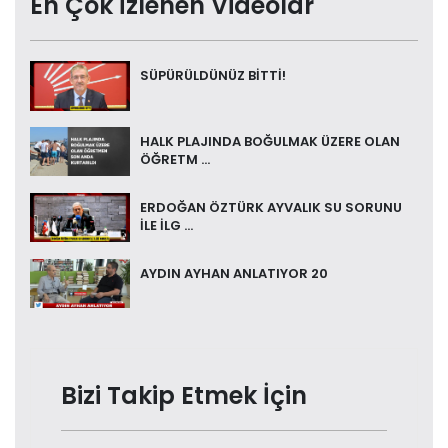
En Çok İzlenen Videolar
SÜPÜRÜLDÜNÜZ BİTTİ!
HALK PLAJINDA BOĞULMAK ÜZERE OLAN
ÖĞRETM ...
ERDOĞAN ÖZTÜRK AYVALIK SU SORUNU
İLE İLG ...
AYDIN AYHAN ANLATIYOR 20
Bizi Takip Etmek İçin