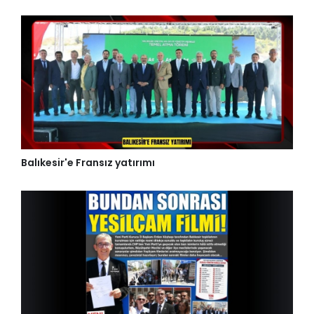
Balıkesir'e Fransız yatırımı