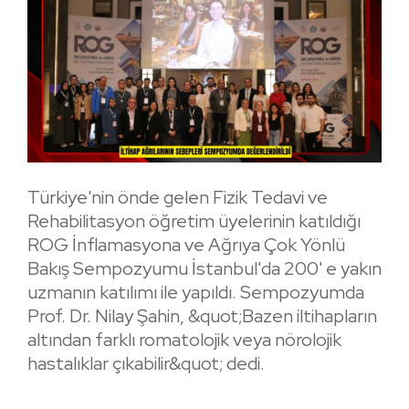
Türkiye'nin önde gelen Fizik Tedavi ve
Rehabilitasyon öğretim üyelerinin katıldığı
ROG İnflamasyona ve Ağrıya Çok Yönlü
Bakış Sempozyumu İstanbul'da 200' e yakın
uzmanın katılımı ile yapıldı. Sempozyumda
Prof. Dr. Nilay Şahin, &quot;Bazen iltihapların
altından farklı romatolojik veya nörolojik
hastalıklar çıkabilir&quot; dedi.