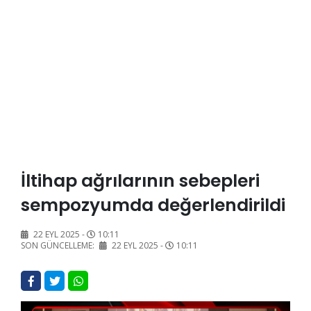
İltihap ağrılarının sebepleri
sempozyumda değerlendirildi
22 EYL 2025 -
10:11
SON GÜNCELLEME:
22 EYL 2025 -
10:11