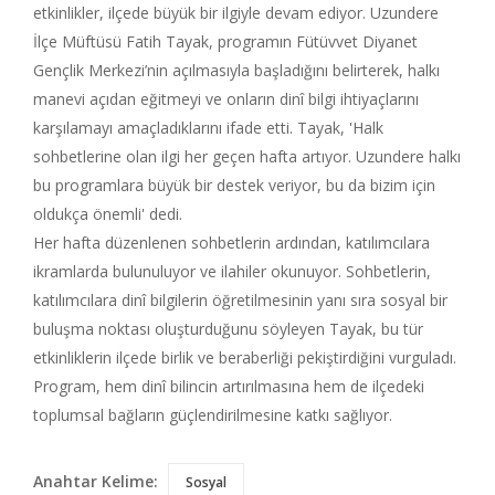
etkinlikler, ilçede büyük bir ilgiyle devam ediyor. Uzundere
İlçe Müftüsü Fatih Tayak, programın Fütüvvet Diyanet
Gençlik Merkezi’nin açılmasıyla başladığını belirterek, halkı
manevi açıdan eğitmeyi ve onların dinî bilgi ihtiyaçlarını
karşılamayı amaçladıklarını ifade etti. Tayak, 'Halk
sohbetlerine olan ilgi her geçen hafta artıyor. Uzundere halkı
bu programlara büyük bir destek veriyor, bu da bizim için
oldukça önemli' dedi.
Her hafta düzenlenen sohbetlerin ardından, katılımcılara
ikramlarda bulunuluyor ve ilahiler okunuyor. Sohbetlerin,
katılımcılara dinî bilgilerin öğretilmesinin yanı sıra sosyal bir
buluşma noktası oluşturduğunu söyleyen Tayak, bu tür
etkinliklerin ilçede birlik ve beraberliği pekiştirdiğini vurguladı.
Program, hem dinî bilincin artırılmasına hem de ilçedeki
toplumsal bağların güçlendirilmesine katkı sağlıyor.
Anahtar Kelime:
Sosyal