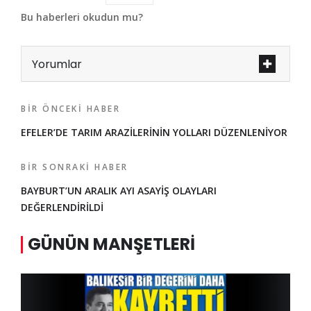
Bu haberleri okudun mu?
Yorumlar
BIR ÖNCEKI HABER
EFELER’DE TARIM ARAZİLERİNİN YOLLARI DÜZENLENİYOR
BIR SONRAKI HABER
BAYBURT’UN ARALIK AYI ASAYİŞ OLAYLARI
DEĞERLENDİRİLDİ
GÜNÜN MANŞETLERI