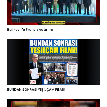
Balıkesir'e Fransız yatırımı
BUNDAN SONRASI YEŞİLÇAM FİLMİ!