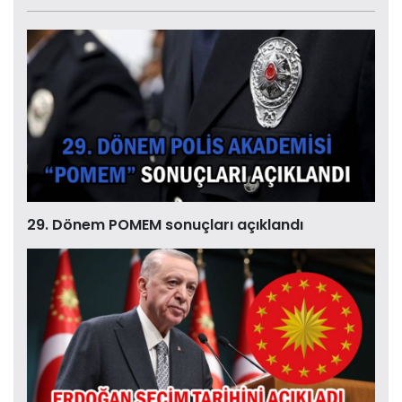
29. Dönem POMEM sonuçları açıklandı