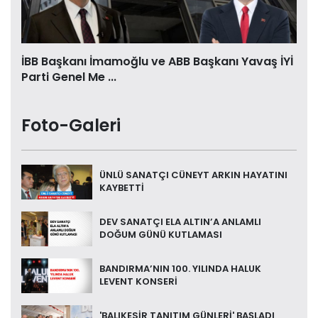
İBB Başkanı İmamoğlu ve ABB Başkanı Yavaş İYİ
Parti Genel Me ...
Foto-Galeri
ÜNLÜ SANATÇI CÜNEYT ARKIN HAYATINI
KAYBETTİ
DEV SANATÇI ELA ALTIN’A ANLAMLI
DOĞUM GÜNÜ KUTLAMASI
BANDIRMA’NIN 100. YILINDA HALUK
LEVENT KONSERİ
'BALIKESİR TANITIM GÜNLERİ' BAŞLADI