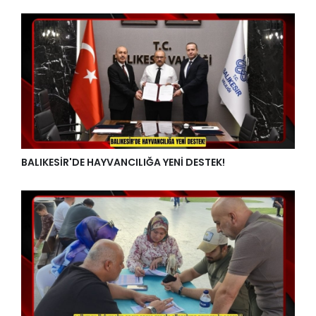
BALIKESİR'DE HAYVANCILIĞA YENİ DESTEK!