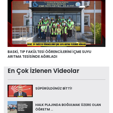
BASKİ, TIP FAKÜLTESİ ÖĞRENCİLERİNİ İÇME SUYU
ARITMA TESİSİNDE AĞIRLADI
En Çok İzlenen Videolar
SÜPÜRÜLDÜNÜZ BİTTİ!
HALK PLAJINDA BOĞULMAK ÜZERE OLAN
ÖĞRETM ...