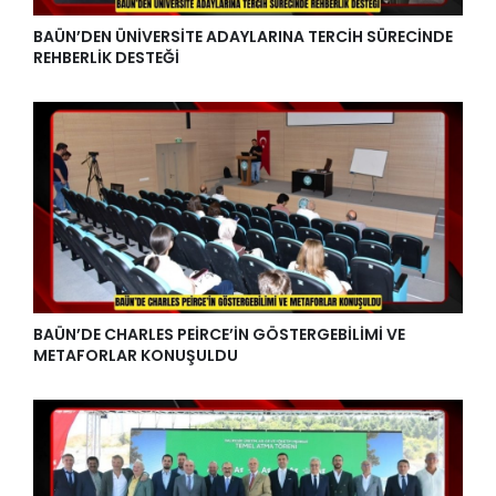
BAÜN’DEN ÜNİVERSİTE ADAYLARINA TERCİH SÜRECİNDE
REHBERLİK DESTEĞİ
BAÜN’DE CHARLES PEİRCE’İN GÖSTERGEBİLİMİ VE
METAFORLAR KONUŞULDU