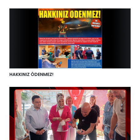
HAKKINIZ ÖDENMEZ!