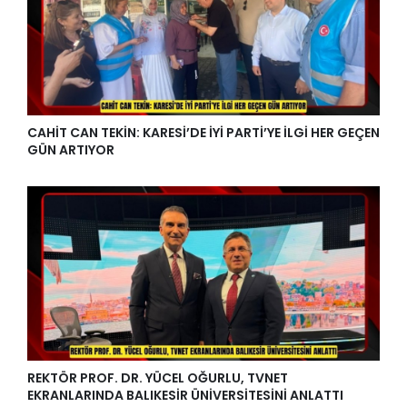
CAHİT CAN TEKİN: KARESİ’DE İYİ PARTİ’YE İLGİ HER GEÇEN
GÜN ARTIYOR
REKTÖR PROF. DR. YÜCEL OĞURLU, TVNET
EKRANLARINDA BALIKESİR ÜNİVERSİTESİNİ ANLATTI