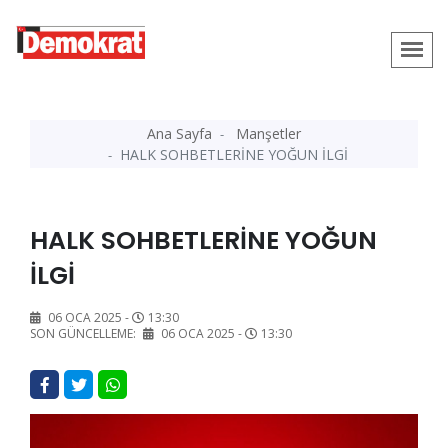
Ana Sayfa
Manşetler
HALK SOHBETLERİNE YOĞUN İLGİ
HALK SOHBETLERİNE YOĞUN
İLGİ
06 OCA 2025 -
13:30
SON GÜNCELLEME:
06 OCA 2025 -
13:30