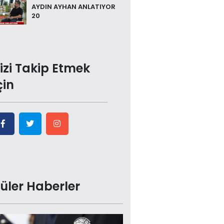
AYDIN AYHAN ANLATIYOR
20
izi Takip Etmek
çin
üler Haberler