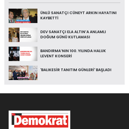
ÜNLÜ SANATÇI CÜNEYT ARKIN HAYATINI
KAYBETTİ
DEV SANATÇI ELA ALTIN’A ANLAMLI
DOĞUM GÜNÜ KUTLAMASI
BANDIRMA’NIN 100. YILINDA HALUK
LEVENT KONSERİ
'BALIKESİR TANITIM GÜNLERİ' BAŞLADI