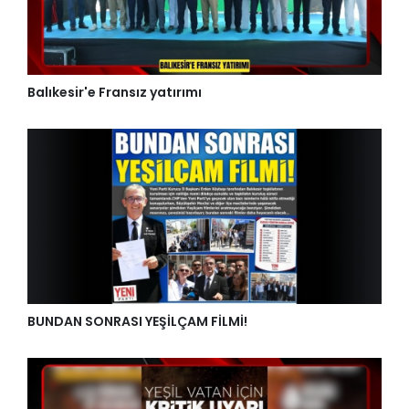
Balıkesir'e Fransız yatırımı
BUNDAN SONRASI YEŞİLÇAM FİLMİ!