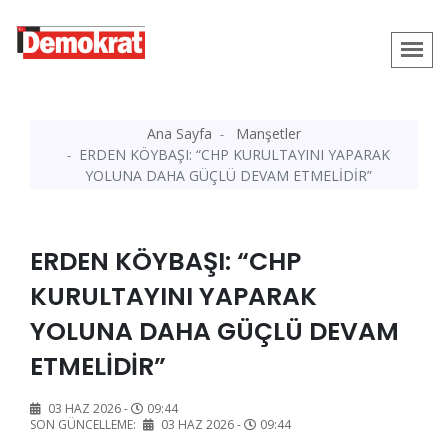
Ana Sayfa
Manşetler
ERDEN KÖYBAŞI: “CHP KURULTAYINI YAPARAK
YOLUNA DAHA GÜÇLÜ DEVAM ETMELİDİR”
ERDEN KÖYBAŞI: “CHP
KURULTAYINI YAPARAK
YOLUNA DAHA GÜÇLÜ DEVAM
ETMELİDİR”
03 HAZ 2026 -
09:44
SON GÜNCELLEME:
03 HAZ 2026 -
09:44