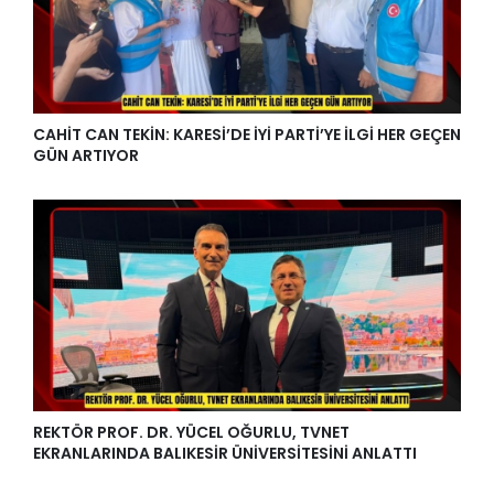
CAHİT CAN TEKİN: KARESİ’DE İYİ PARTİ’YE İLGİ HER GEÇEN
GÜN ARTIYOR
REKTÖR PROF. DR. YÜCEL OĞURLU, TVNET
EKRANLARINDA BALIKESİR ÜNİVERSİTESİNİ ANLATTI