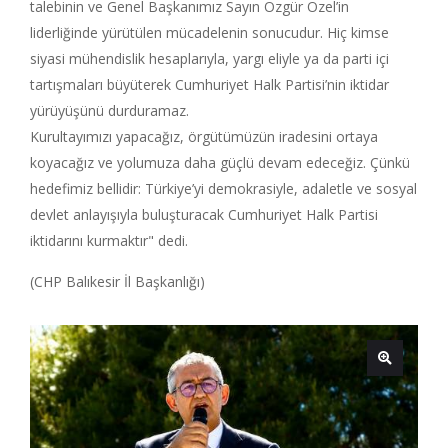
talebinin ve Genel Başkanımız Sayın Özgür Özel’in
liderliğinde yürütülen mücadelenin sonucudur. Hiç kimse
siyasi mühendislik hesaplarıyla, yargı eliyle ya da parti içi
tartışmaları büyüterek Cumhuriyet Halk Partisi’nin iktidar
yürüyüşünü durduramaz.
Kurultayımızı yapacağız, örgütümüzün iradesini ortaya
koyacağız ve yolumuza daha güçlü devam edeceğiz. Çünkü
hedefimiz bellidir: Türkiye’yi demokrasiyle, adaletle ve sosyal
devlet anlayışıyla buluşturacak Cumhuriyet Halk Partisi
iktidarını kurmaktır" dedi.
(CHP Balıkesir İl Başkanlığı)