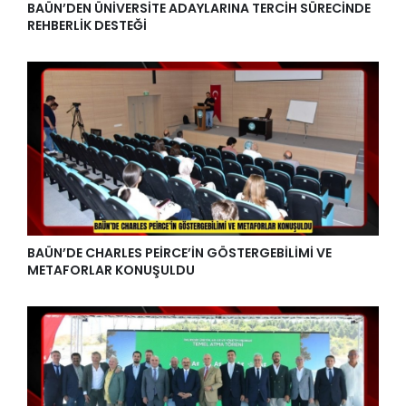
BAÜN’DEN ÜNİVERSİTE ADAYLARINA TERCİH SÜRECİNDE
REHBERLİK DESTEĞİ
BAÜN’DE CHARLES PEİRCE’İN GÖSTERGEBİLİMİ VE
METAFORLAR KONUŞULDU