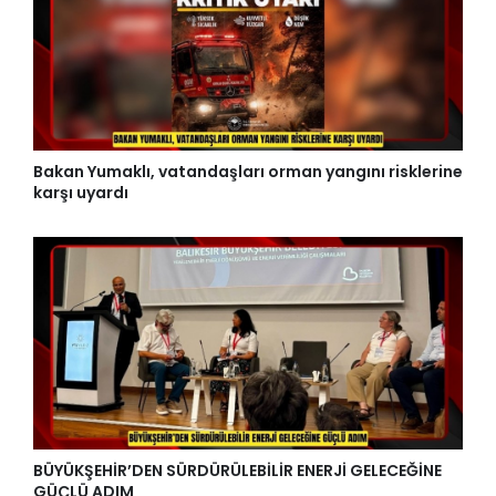
Bakan Yumaklı, vatandaşları orman yangını risklerine
karşı uyardı
BÜYÜKŞEHİR’DEN SÜRDÜRÜLEBİLİR ENERJİ GELECEĞİNE
GÜÇLÜ ADIM