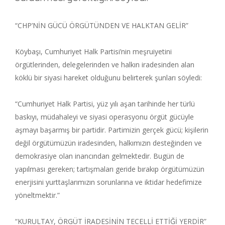
“CHP’NİN GÜCÜ ÖRGÜTÜNDEN VE HALKTAN GELİR”
Köybaşı, Cumhuriyet Halk Partisi’nin meşruiyetini
örgütlerinden, delegelerinden ve halkın iradesinden alan
köklü bir siyasi hareket olduğunu belirterek şunları söyledi:
“Cumhuriyet Halk Partisi, yüz yılı aşan tarihinde her türlü
baskıyı, müdahaleyi ve siyasi operasyonu örgüt gücüyle
aşmayı başarmış bir partidir. Partimizin gerçek gücü; kişilerin
değil örgütümüzün iradesinden, halkımızın desteğinden ve
demokrasiye olan inancından gelmektedir. Bugün de
yapılması gereken; tartışmaları geride bırakıp örgütümüzün
enerjisini yurttaşlarımızın sorunlarına ve iktidar hedefimize
yöneltmektir.”
“KURULTAY, ÖRGÜT İRADESİNİN TECELLİ ETTİĞİ YERDİR”