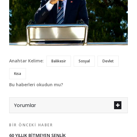
Anahtar Kelime:
Balıkesir
Sosyal
Devlet
Kısa
Bu haberleri okudun mu?
Yorumlar
BIR ÖNCEKI HABER
60 YILLIK BİTMEYEN ŞENLİK