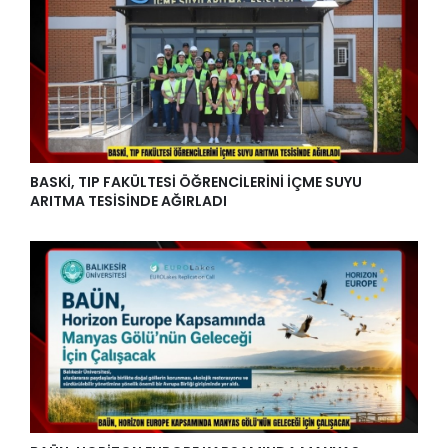
BASKİ, TIP FAKÜLTESİ ÖĞRENCİLERİNİ İÇME SUYU
ARITMA TESİSİNDE AĞIRLADI