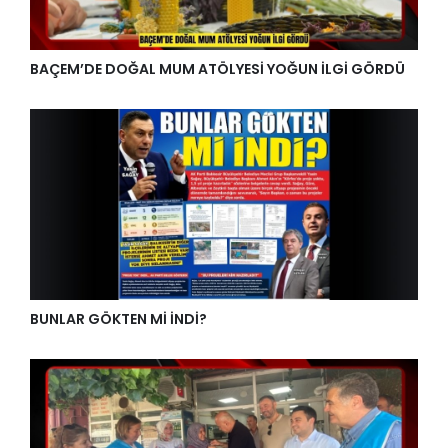
BAÇEM’DE DOĞAL MUM ATÖLYESİ YOĞUN İLGİ GÖRDÜ
BUNLAR GÖKTEN Mİ İNDİ?