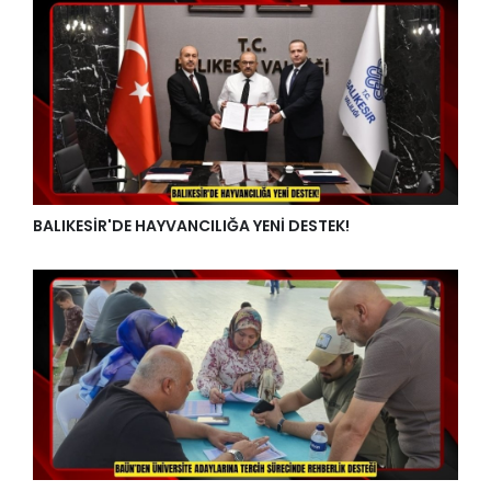
BALIKESİR'DE HAYVANCILIĞA YENİ DESTEK!