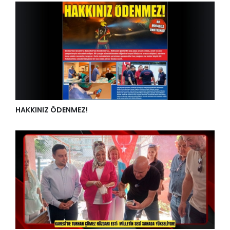
HAKKINIZ ÖDENMEZ!