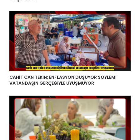
CAHİT CAN TEKİN: ENFLASYON DÜŞÜYOR SÖYLEMİ
VATANDAŞIN GERÇEĞİYLE UYUŞMUYOR