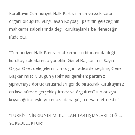
Kurultayın Cumhuriyet Halk Partisi’nin en yüksek karar
organı olduğunu vurgulayan Köybaşı, partinin geleceğinin
mahkeme salonlarında değil kurultaylarda belirleneceğini
ifade etti.
“Cumhuriyet Halk Partisi; mahkeme koridorlarında değil,
kurultay salonlarında yönetilir. Genel Başkanımız Sayın
Özgür Özel, delegelerimizin özgür iradesiyle seçilmiş Genel
Başkanımızdır. Bugün yapılması gereken; partimizi
yıpratmaya dönük tartışmaları geride bırakarak kurultayımızı
en kısa sürede gerçekleştirmek ve örgütümüzün ortaya
koyacağı iradeyle yolumuza daha güçlü devam etmektir.”
“TÜRKİYE’NİN GÜNDEMİ BUTLAN TARTIŞMALARI DEĞİL,
YOKSULLUKTUR”