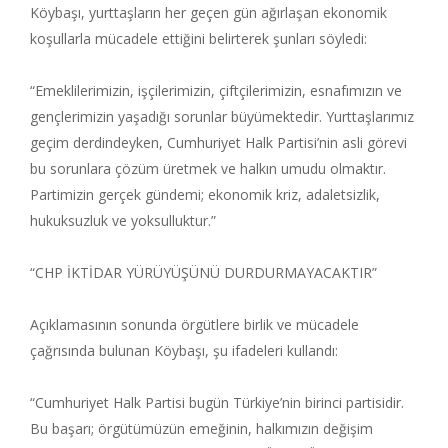
Köybaşı, yurttaşların her geçen gün ağırlaşan ekonomik
koşullarla mücadele ettiğini belirterek şunları söyledi:
“Emeklilerimizin, işçilerimizin, çiftçilerimizin, esnafımızın ve
gençlerimizin yaşadığı sorunlar büyümektedir. Yurttaşlarımız
geçim derdindeyken, Cumhuriyet Halk Partisi’nin asli görevi
bu sorunlara çözüm üretmek ve halkın umudu olmaktır.
Partimizin gerçek gündemi; ekonomik kriz, adaletsizlik,
hukuksuzluk ve yoksulluktur.”
“CHP İKTİDAR YÜRÜYÜŞÜNÜ DURDURMAYACAKTIR”
Açıklamasının sonunda örgütlere birlik ve mücadele
çağrısında bulunan Köybaşı, şu ifadeleri kullandı:
“Cumhuriyet Halk Partisi bugün Türkiye’nin birinci partisidir.
Bu başarı; örgütümüzün emeğinin, halkımızın değişim