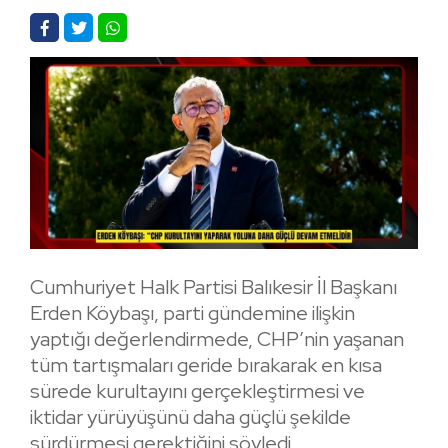
Cumhuriyet Halk Partisi Balıkesir İl Başkanı
Erden Köybaşı, parti gündemine ilişkin
yaptığı değerlendirmede, CHP’nin yaşanan
tüm tartışmaları geride bırakarak en kısa
sürede kurultayını gerçekleştirmesi ve
iktidar yürüyüşünü daha güçlü şekilde
sürdürmesi gerektiğini söyledi.