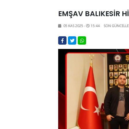
EMŞAV BALIKESİR Hİ
05 KAS 2025 -
15:44
SON GÜNCELLE