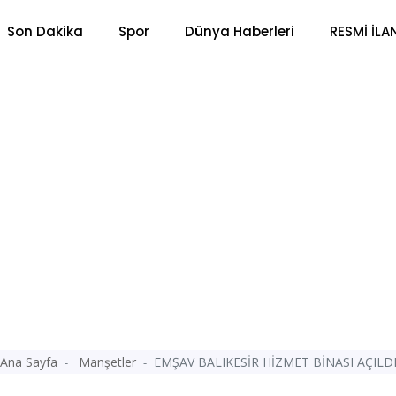
Son Dakika
Spor
Dünya Haberleri
RESMİ İLA
Ana Sayfa
Manşetler
EMŞAV BALIKESİR HİZMET BİNASI AÇILD