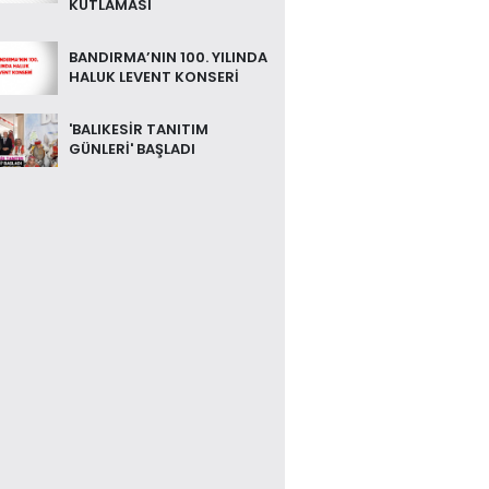
KUTLAMASI
BANDIRMA’NIN 100. YILINDA
HALUK LEVENT KONSERİ
'BALIKESİR TANITIM
GÜNLERİ' BAŞLADI