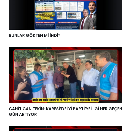
BUNLAR GÖKTEN Mİ İNDİ?
CAHİT CAN TEKİN: KARESİ’DE İYİ PARTİ’YE İLGİ HER GEÇEN
GÜN ARTIYOR