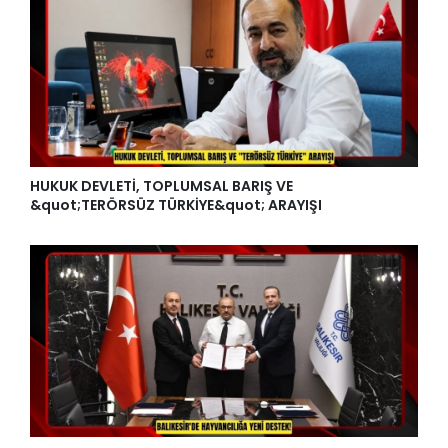
HUKUK DEVLETİ, TOPLUMSAL BARIŞ VE
&quot;TERÖRSÜZ TÜRKİYE&quot; ARAYIŞI