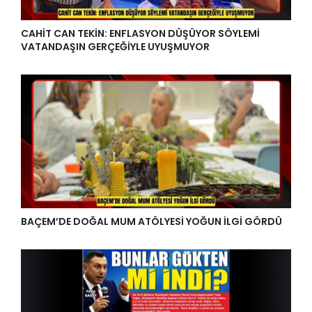
CAHİT CAN TEKİN: ENFLASYON DÜŞÜYOR SÖYLEMİ
VATANDAŞIN GERÇEĞİYLE UYUŞMUYOR
BAÇEM’DE DOĞAL MUM ATÖLYESİ YOĞUN İLGİ GÖRDÜ