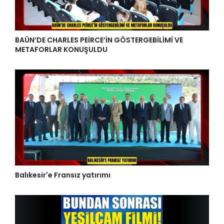
BAÜN’DE CHARLES PEİRCE’İN GÖSTERGEBİLİMİ VE
METAFORLAR KONUŞULDU
Balıkesir'e Fransız yatırımı