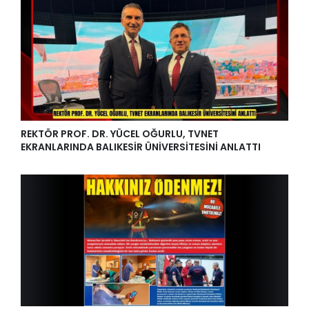
REKTÖR PROF. DR. YÜCEL OĞURLU, TVNET
EKRANLARINDA BALIKESİR ÜNİVERSİTESİNİ ANLATTI