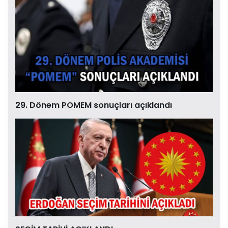
29. Dönem POMEM sonuçları açıklandı