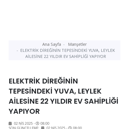
Ana Sayfa
Manşetler
ELEKTRİK DİREĞİNİN TEPESİNDEKİ YUVA, LEYLEK
AİLESİNE 22 YILDIR EV SAHİPLİĞİ YAPIYOR
ELEKTRİK DİREĞİNİN
TEPESİNDEKİ YUVA, LEYLEK
AİLESİNE 22 YILDIR EV SAHİPLİĞİ
YAPIYOR
02 NIS 2025 -
08:00
SON GÜNCELLEME:
02 NIS 2025 -
08:00