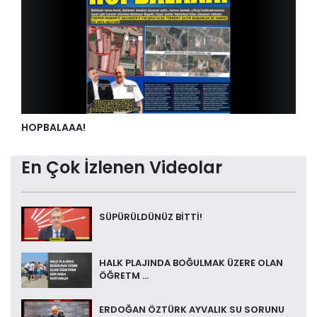
HOPBALAAA!
En Çok İzlenen Videolar
SÜPÜRÜLDÜNÜZ BİTTİ!
HALK PLAJINDA BOĞULMAK ÜZERE OLAN
ÖĞRETM ...
ERDOĞAN ÖZTÜRK AYVALIK SU SORUNU