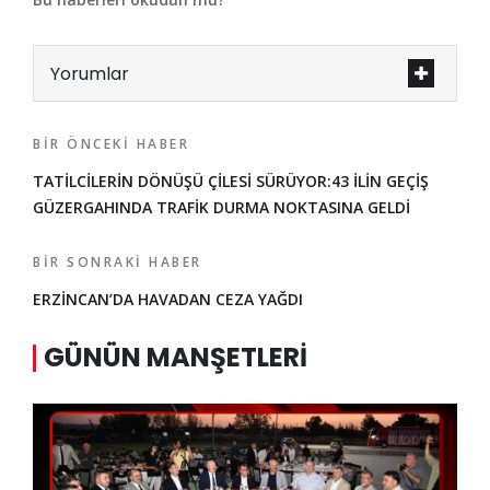
Yorumlar
BIR ÖNCEKI HABER
TATİLCİLERİN DÖNÜŞÜ ÇİLESİ SÜRÜYOR:43 İLİN GEÇİŞ
GÜZERGAHINDA TRAFİK DURMA NOKTASINA GELDİ
BIR SONRAKI HABER
ERZİNCAN’DA HAVADAN CEZA YAĞDI
GÜNÜN MANŞETLERI