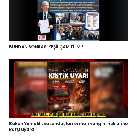
BUNDAN SONRASI YEŞİLÇAM FİLMİ!
Bakan Yumaklı, vatandaşları orman yangını risklerine
karşı uyardı