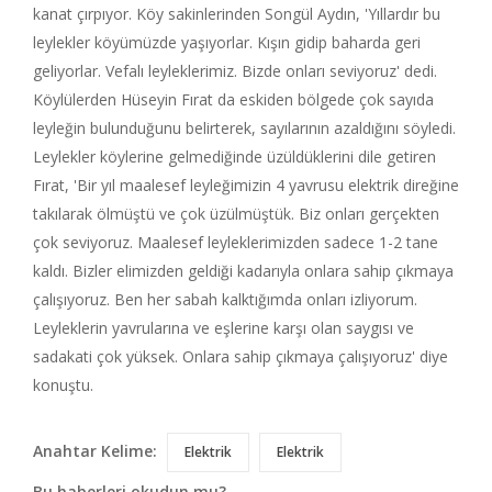
kanat çırpıyor. Köy sakinlerinden Songül Aydın, 'Yıllardır bu
leylekler köyümüzde yaşıyorlar. Kışın gidip baharda geri
geliyorlar. Vefalı leyleklerimiz. Bizde onları seviyoruz' dedi.
Köylülerden Hüseyin Fırat da eskiden bölgede çok sayıda
leyleğin bulunduğunu belirterek, sayılarının azaldığını söyledi.
Leylekler köylerine gelmediğinde üzüldüklerini dile getiren
Fırat, 'Bir yıl maalesef leyleğimizin 4 yavrusu elektrik direğine
takılarak ölmüştü ve çok üzülmüştük. Biz onları gerçekten
çok seviyoruz. Maalesef leyleklerimizden sadece 1-2 tane
kaldı. Bizler elimizden geldiği kadarıyla onlara sahip çıkmaya
çalışıyoruz. Ben her sabah kalktığımda onları izliyorum.
Leyleklerin yavrularına ve eşlerine karşı olan saygısı ve
sadakati çok yüksek. Onlara sahip çıkmaya çalışıyoruz' diye
konuştu.
Anahtar Kelime:
Elektrik
Elektrik
Bu haberleri okudun mu?