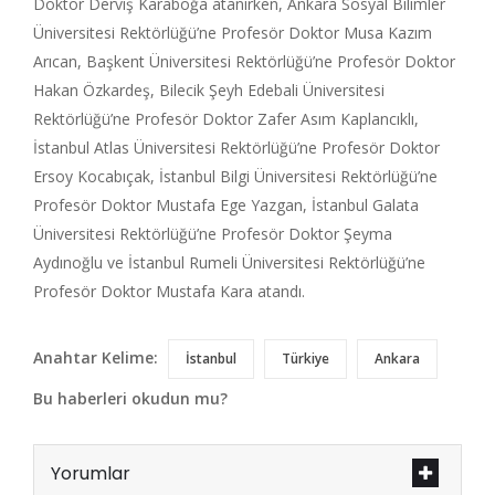
Doktor Derviş Karaboğa atanırken, Ankara Sosyal Bilimler
Üniversitesi Rektörlüğü’ne Profesör Doktor Musa Kazım
Arıcan, Başkent Üniversitesi Rektörlüğü’ne Profesör Doktor
Hakan Özkardeş, Bilecik Şeyh Edebali Üniversitesi
Rektörlüğü’ne Profesör Doktor Zafer Asım Kaplancıklı,
İstanbul Atlas Üniversitesi Rektörlüğü’ne Profesör Doktor
Ersoy Kocabıçak, İstanbul Bilgi Üniversitesi Rektörlüğü’ne
Profesör Doktor Mustafa Ege Yazgan, İstanbul Galata
Üniversitesi Rektörlüğü’ne Profesör Doktor Şeyma
Aydınoğlu ve İstanbul Rumeli Üniversitesi Rektörlüğü’ne
Profesör Doktor Mustafa Kara atandı.
Anahtar Kelime:
İstanbul
Türkiye
Ankara
Bu haberleri okudun mu?
Yorumlar