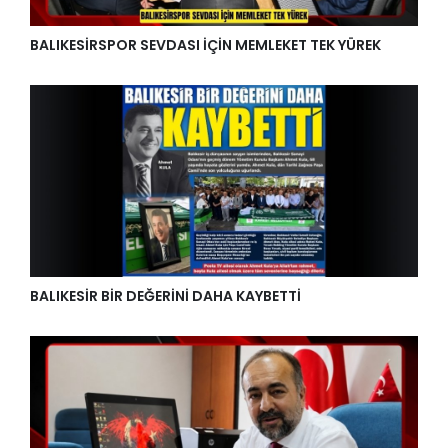
BALIKESİRSPOR SEVDASI İÇİN MEMLEKET TEK YÜREK
BALIKESİR BİR DEĞERİNİ DAHA KAYBETTİ