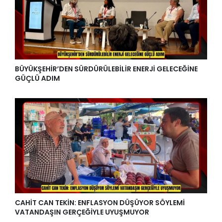
BÜYÜKŞEHİR’DEN SÜRDÜRÜLEBİLİR ENERJİ GELECEĞİNE
GÜÇLÜ ADIM
CAHİT CAN TEKİN: ENFLASYON DÜŞÜYOR SÖYLEMİ
VATANDAŞIN GERÇEĞİYLE UYUŞMUYOR