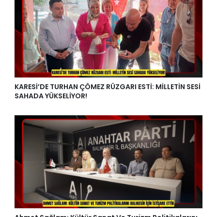
KARESİ’DE TURHAN ÇÖMEZ RÜZGARI ESTİ: MİLLETİN SESİ
SAHADA YÜKSELİYOR!