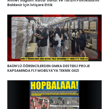
Ahmet Sağlam: Kültür Sanat Ve Turizm Politikalarını
Balıkesir İçin İstişare Ettik
BAÜN’LÜ ÖĞRENCİLERDEN GMKA DESTEKLİ PROJE
KAPSAMINDA FLY MOBİLYA'YA TEKNİK GEZİ