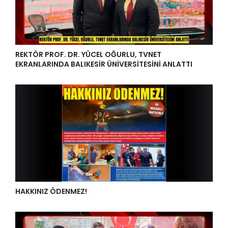
REKTÖR PROF. DR. YÜCEL OĞURLU, TVNET
EKRANLARINDA BALIKESİR ÜNİVERSİTESİNİ ANLATTI
HAKKINIZ ÖDENMEZ!