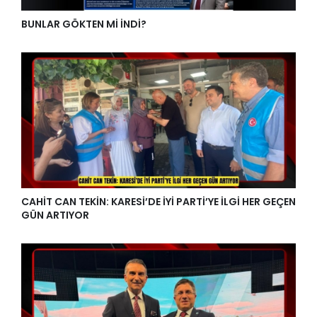
BUNLAR GÖKTEN Mİ İNDİ?
CAHİT CAN TEKİN: KARESİ’DE İYİ PARTİ’YE İLGİ HER GEÇEN
GÜN ARTIYOR