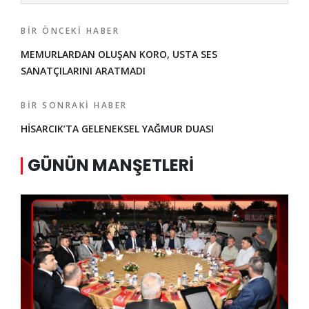
BIR ÖNCEKI HABER
MEMURLARDAN OLUŞAN KORO, USTA SES
SANATÇILARINI ARATMADI
BIR SONRAKI HABER
HİSARCIK’TA GELENEKSEL YAĞMUR DUASI
GÜNÜN MANŞETLERI