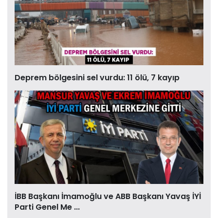
Deprem bölgesini sel vurdu: 11 ölü, 7 kayıp
İBB Başkanı İmamoğlu ve ABB Başkanı Yavaş İYİ
Parti Genel Me ...