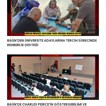
BAÜN’DEN ÜNİVERSİTE ADAYLARINA TERCİH SÜRECİNDE
REHBERLİK DESTEĞİ
BAÜN’DE CHARLES PEİRCE’İN GÖSTERGEBİLİMİ VE