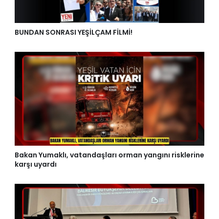
BUNDAN SONRASI YEŞİLÇAM FİLMİ!
Bakan Yumaklı, vatandaşları orman yangını risklerine
karşı uyardı