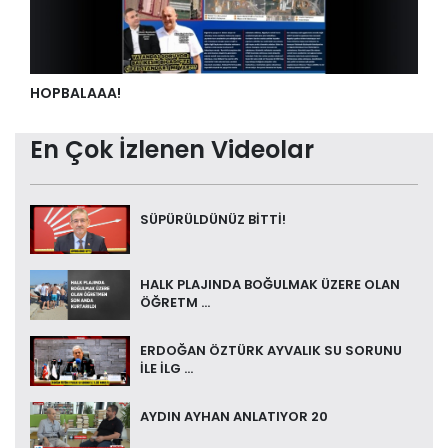
HOPBALAAA!
En Çok İzlenen Videolar
SÜPÜRÜLDÜNÜZ BİTTİ!
HALK PLAJINDA BOĞULMAK ÜZERE OLAN
ÖĞRETM ...
ERDOĞAN ÖZTÜRK AYVALIK SU SORUNU
İLE İLG ...
AYDIN AYHAN ANLATIYOR 20