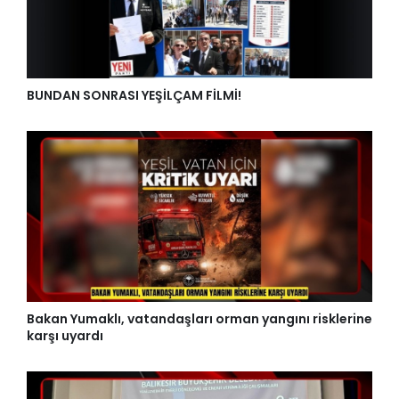
BUNDAN SONRASI YEŞİLÇAM FİLMİ!
Bakan Yumaklı, vatandaşları orman yangını risklerine
karşı uyardı