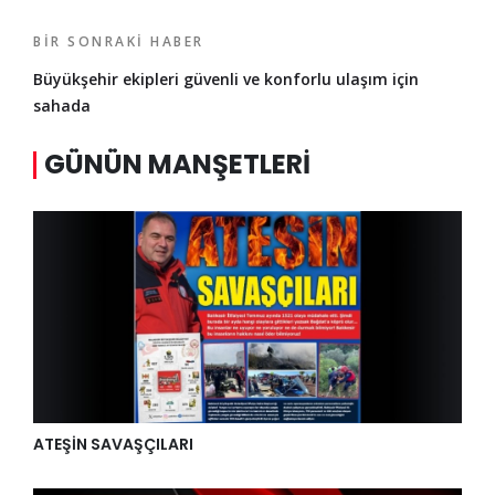
BIR SONRAKI HABER
Büyükşehir ekipleri güvenli ve konforlu ulaşım için
sahada
GÜNÜN MANŞETLERI
ATEŞİN SAVAŞÇILARI