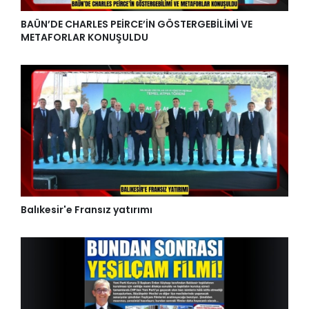
BAÜN’DE CHARLES PEİRCE’İN GÖSTERGEBİLİMİ VE
METAFORLAR KONUŞULDU
Balıkesir'e Fransız yatırımı