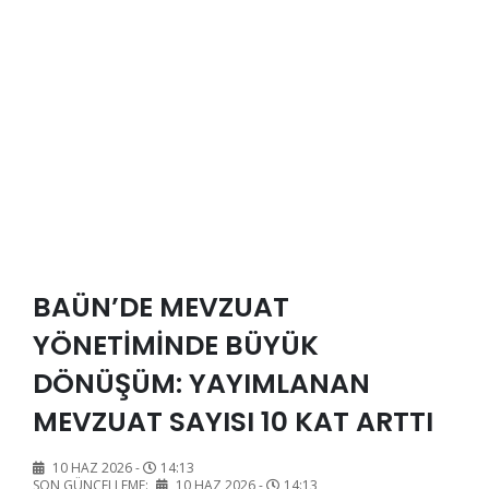
BAÜN’DE MEVZUAT
YÖNETİMİNDE BÜYÜK
DÖNÜŞÜM: YAYIMLANAN
MEVZUAT SAYISI 10 KAT ARTTI
10 HAZ 2026 -
14:13
SON GÜNCELLEME:
10 HAZ 2026 -
14:13