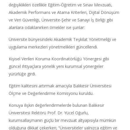
değişiklikleri özellikle Eğitim-Öğretim ve Sınav Mevzuatı,
Akademik Performans ve Atama Kriterleri, Dijital Dönüşüm
ve Veri Güvenliği, Üniversite-Şehir ve Sanayi İş Birliği gibi
alanlara odaklanırken örnekler ise şunlar:
Üniversite bünyesindeki Akademik Teşkilat Yönetmeliği ve
uygulama merkezleri yönetmelikleri güncellendi.
Kişisel Verileri Koruma Koordinatörlüğü Yönergesi gibi
güncel ihtiyaçlara yönelik yeni kurumsal yönergeler
yürürlüğe girdi.
Eğitim kalitesini artırmak amacıyla Balıkesir Üniversitesi
Ölçme ve Değerlendirme Komisyonu kuruldu.
Konuya ilişkin değerlendirmelerde bulunan Balıkesir
Üniversitesi Rektörü Prof. Dr. Yücel Oğurlu,
kurumsallaşmanın güçlü bir mevzuat altyapısıyla mümkün
olduğuna dikkat çekerken; “Üniversiteler yalnızca eğitim ve