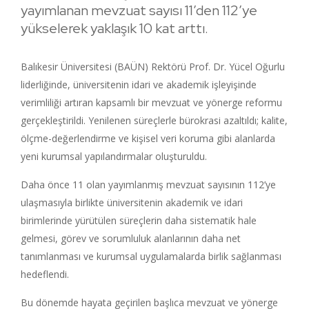
yayımlanan mevzuat sayısı 11’den 112’ye
yükselerek yaklaşık 10 kat arttı.
Balıkesir Üniversitesi (BAÜN) Rektörü Prof. Dr. Yücel Oğurlu
liderliğinde, üniversitenin idari ve akademik işleyişinde
verimliliği artıran kapsamlı bir mevzuat ve yönerge reformu
gerçekleştirildi. Yenilenen süreçlerle bürokrasi azaltıldı; kalite,
ölçme-değerlendirme ve kişisel veri koruma gibi alanlarda
yeni kurumsal yapılandırmalar oluşturuldu.
Daha önce 11 olan yayımlanmış mevzuat sayısının 112’ye
ulaşmasıyla birlikte üniversitenin akademik ve idari
birimlerinde yürütülen süreçlerin daha sistematik hale
gelmesi, görev ve sorumluluk alanlarının daha net
tanımlanması ve kurumsal uygulamalarda birlik sağlanması
hedeflendi.
Bu dönemde hayata geçirilen başlıca mevzuat ve yönerge