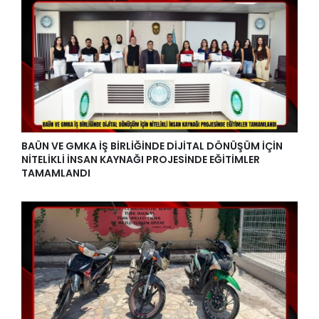
BAÜN VE GMKA İŞ BİRLİĞİNDE DİJİTAL DÖNÜŞÜM İÇİN
NİTELİKLİ İNSAN KAYNAĞI PROJESİNDE EĞİTİMLER
TAMAMLANDI