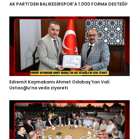
AK PARTİ'DEN BALIKESİRSPOR'A 1.000 FORMA DESTEĞİ!
Edremit Kaymakamı Ahmet Odabaş’tan Vali
Ustaoğlu’na veda ziyareti