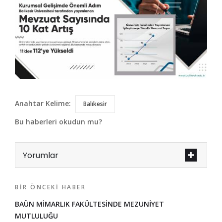
Anahtar Kelime:
Balıkesir
Bu haberleri okudun mu?
Yorumlar
BIR ÖNCEKI HABER
BAÜN MİMARLIK FAKÜLTESİNDE MEZUNİYET
MUTLULUĞU