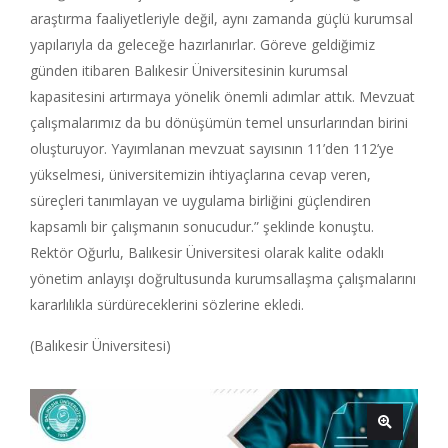
araştırma faaliyetleriyle değil, aynı zamanda güçlü kurumsal
yapılarıyla da geleceğe hazırlanırlar. Göreve geldiğimiz
günden itibaren Balıkesir Üniversitesinin kurumsal
kapasitesini artırmaya yönelik önemli adımlar attık. Mevzuat
çalışmalarımız da bu dönüşümün temel unsurlarından birini
oluşturuyor. Yayımlanan mevzuat sayısının 11’den 112’ye
yükselmesi, üniversitemizin ihtiyaçlarına cevap veren,
süreçleri tanımlayan ve uygulama birliğini güçlendiren
kapsamlı bir çalışmanın sonucudur.” şeklinde konuştu.
Rektör Oğurlu, Balıkesir Üniversitesi olarak kalite odaklı
yönetim anlayışı doğrultusunda kurumsallaşma çalışmalarını
kararlılıkla sürdüreceklerini sözlerine ekledi.
(Balıkesir Üniversitesi)