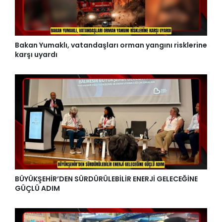
Bakan Yumaklı, vatandaşları orman yangını risklerine
karşı uyardı
BÜYÜKŞEHİR’DEN SÜRDÜRÜLEBİLİR ENERJİ GELECEĞİNE
GÜÇLÜ ADIM