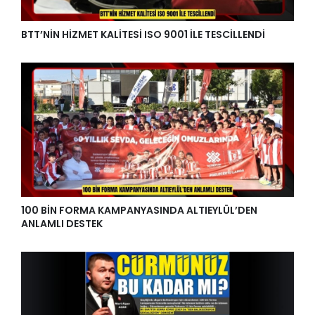
BTT’NİN HİZMET KALİTESİ ISO 9001 İLE TESCİLLENDİ
100 BİN FORMA KAMPANYASINDA ALTIEYLÜL’DEN
ANLAMLI DESTEK