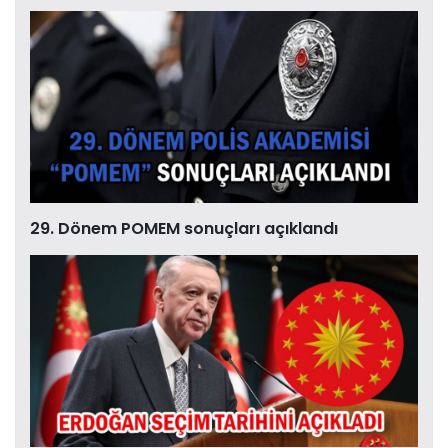
29. Dönem POMEM sonuçları açıklandı