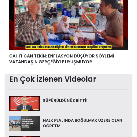
CAHİT CAN TEKİN: ENFLASYON DÜŞÜYOR SÖYLEMİ
VATANDAŞIN GERÇEĞİYLE UYUŞMUYOR
En Çok İzlenen Videolar
SÜPÜRÜLDÜNÜZ BİTTİ!
HALK PLAJINDA BOĞULMAK ÜZERE OLAN
ÖĞRETM ...