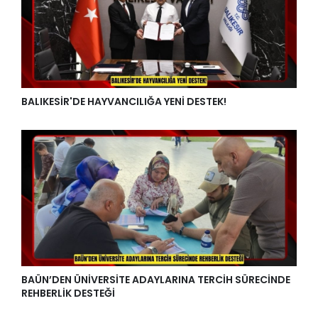
BALIKESİR'DE HAYVANCILIĞA YENİ DESTEK!
BAÜN’DEN ÜNİVERSİTE ADAYLARINA TERCİH SÜRECİNDE
REHBERLİK DESTEĞİ