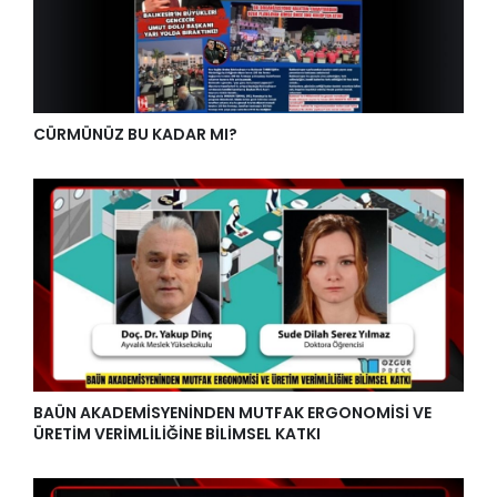
CÜRMÜNÜZ BU KADAR MI?
BAÜN AKADEMİSYENİNDEN MUTFAK ERGONOMİSİ VE
ÜRETİM VERİMLİLİĞİNE BİLİMSEL KATKI