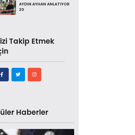
AYDIN AYHAN ANLATIYOR
20
izi Takip Etmek
çin
üler Haberler