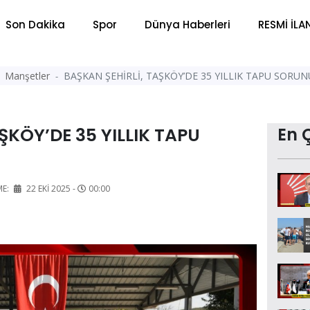
Son Dakika
Spor
Dünya Haberleri
RESMİ İLA
Manşetler
BAŞKAN ŞEHİRLİ, TAŞKÖY’DE 35 YILLIK TAPU SOR
ŞKÖY’DE 35 YILLIK TAPU
En 
ME:
22 EKI 2025 -
00:00