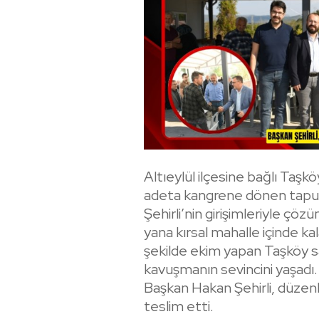
Altıeylül ilçesine bağlı Taş
adeta kangrene dönen tapu 
Şehirli’nin girişimleriyle çö
yana kırsal mahalle içinde kal
şekilde ekim yapan Taşköy sa
kavuşmanın sevincini yaşadı
Başkan Hakan Şehirli, düzen
teslim etti.