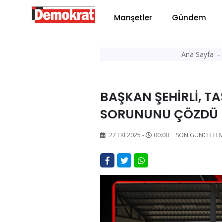
Manşetler
Gündem
Ana Sayfa
BAŞKAN ŞEHİRLİ, TA
SORUNUNU ÇÖZDÜ
22 EKI 2025 -
00:00
SON GÜNCELLE