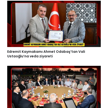
Edremit Kaymakamı Ahmet Odabaş’tan Vali
Ustaoğlu’na veda ziyareti