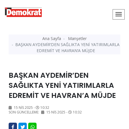
Ana Sayfa
Manşetler
BAŞKAN AYDEMİR’DEN SAĞLIKTA YENİ YATIRIMLARLA
EDREMİT VE HAVRAN’A MÜJDE
BAŞKAN AYDEMİR’DEN
SAĞLIKTA YENİ YATIRIMLARLA
EDREMİT VE HAVRAN’A MÜJDE
15 NIS 2025 -
10:32
SON GÜNCELLEME:
15 NIS 2025 -
10:32