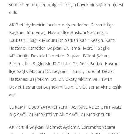
sürdürülen projeler, bölge halkı için büyük bir sağlık müjdesi
oldu.
AK Parti Aydemir’in inceleme ziyaretlerine, Edremit İlçe
Başkanı Rıfat Ertaş, Havran İlçe Başkanı Sercan Şık,
Balıkesir İl Sağlık Müdürü Dr. Serkan Kadir Keskin, Kamu
Hastane Hizmetleri Başkanı Dr. İsmail Mert, İl Sağlık
Müdürlüğü Destek Hizmetleri Başkanı Bülent Şahan,
Edremit İlçe Sağlık Müdürü Uzm. Dr. Refik Budak, Havran
İlçe Sağlık Müdürü Dr. Beyzanur Buhur, Edremit Devlet
Hastanesi Başhekimi Op. Dr. Oktay Yıldırım ve Havran
Devlet Hastanesi Başhekimi Uzm. Dr. Gülsema Akıncı eşlik
etti.
EDREMİT’E 300 YATAKLI YENİ HASTANE VE 25 UNİT AĞIZ
DİŞ SAĞLIĞI MERKEZİ VE AİLE SAĞLIĞI MERKEZLERİ
AK Parti İl Başkanı Mehmet Aydemir, Edremit'te yapımı