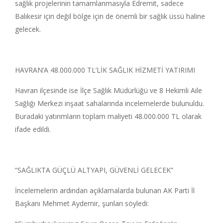
sağlık projelerinin tamamlanmasıyla Edremit, sadece
Balıkesir için değil bölge için de önemli bir sağlık üssü haline
gelecek.
HAVRAN’A 48.000.000 TL’LİK SAĞLIK HİZMETİ YATIRIMI
Havran ilçesinde ise İlçe Sağlık Müdürlüğü ve 8 Hekimli Aile
Sağlığı Merkezi inşaat sahalarında incelemelerde bulunuldu.
Buradaki yatırımların toplam maliyeti 48.000.000 TL olarak
ifade edildi.
“SAĞLIKTA GÜÇLÜ ALTYAPI, GÜVENLİ GELECEK”
İncelemelerin ardından açıklamalarda bulunan AK Parti İl
Başkanı Mehmet Aydemir, şunları söyledi: