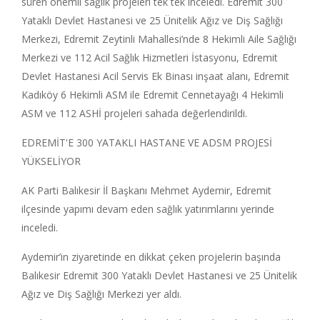
süren önemli sağlık projeleri tek tek inceledi. Edremit 300
Yataklı Devlet Hastanesi ve 25 Ünitelik Ağız ve Diş Sağlığı
Merkezi, Edremit Zeytinli Mahallesi’nde 8 Hekimli Aile Sağlığı
Merkezi ve 112 Acil Sağlık Hizmetleri İstasyonu, Edremit
Devlet Hastanesi Acil Servis Ek Binası inşaat alanı, Edremit
Kadıköy 6 Hekimli ASM ile Edremit Cennetayağı 4 Hekimli
ASM ve 112 ASHİ projeleri sahada değerlendirildi.
EDREMİT'E 300 YATAKLI HASTANE VE ADSM PROJESİ
YÜKSELİYOR
AK Parti Balıkesir İl Başkanı Mehmet Aydemir, Edremit
ilçesinde yapımı devam eden sağlık yatırımlarını yerinde
inceledi.
Aydemir’in ziyaretinde en dikkat çeken projelerin başında
Balıkesir Edremit 300 Yataklı Devlet Hastanesi ve 25 Ünitelik
Ağız ve Diş Sağlığı Merkezi yer aldı.