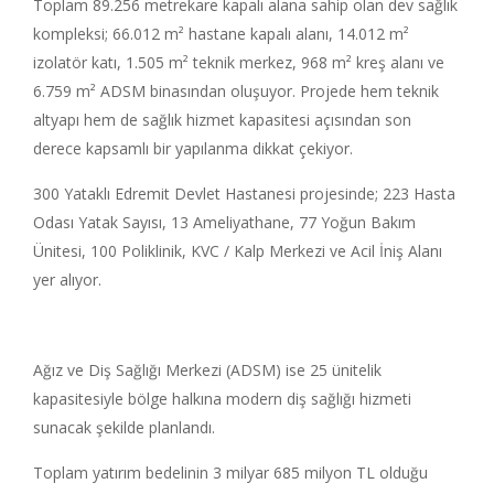
Toplam 89.256 metrekare kapalı alana sahip olan dev sağlık
kompleksi; 66.012 m² hastane kapalı alanı, 14.012 m²
izolatör katı, 1.505 m² teknik merkez, 968 m² kreş alanı ve
6.759 m² ADSM binasından oluşuyor. Projede hem teknik
altyapı hem de sağlık hizmet kapasitesi açısından son
derece kapsamlı bir yapılanma dikkat çekiyor.
300 Yataklı Edremit Devlet Hastanesi projesinde; 223 Hasta
Odası Yatak Sayısı, 13 Ameliyathane, 77 Yoğun Bakım
Ünitesi, 100 Poliklinik, KVC / Kalp Merkezi ve Acil İniş Alanı
yer alıyor.
Ağız ve Diş Sağlığı Merkezi (ADSM) ise 25 ünitelik
kapasitesiyle bölge halkına modern diş sağlığı hizmeti
sunacak şekilde planlandı.
Toplam yatırım bedelinin 3 milyar 685 milyon TL olduğu