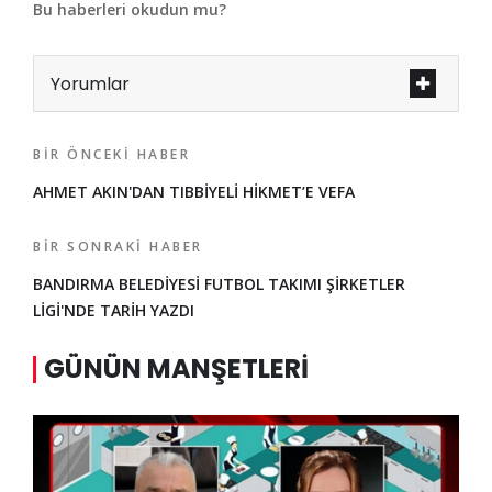
Bu haberleri okudun mu?
Yorumlar
BIR ÖNCEKI HABER
AHMET AKIN'DAN TIBBİYELİ HİKMET’E VEFA
BIR SONRAKI HABER
BANDIRMA BELEDİYESİ FUTBOL TAKIMI ŞİRKETLER
LİGİ'NDE TARİH YAZDI
GÜNÜN MANŞETLERI