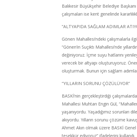
Balıkesir Büyükşehir Belediye Başkan
çalışmaları ise kent genelinde kararlılı
“ALTYAPIDA SAĞLAM ADIMLAR ATIY
Gönen Mahallesi’ndeki çalışmalarla il
“Gönen’in Suçıktı Mahallesi’nde yılla
değiniyoruz. İçme suyu hatlarını yenil
verecek bir altyapı oluşturuyoruz. Önemli
oluşturmak. Bunun için sağlam adımlar
“YILLARIN SORUNU ÇÖZÜLÜYOR”
BASKİ’nin gerçekleştirdiği çalışmalar
Mahallesi Muhtarı Engin Gül, “Mahallem
yaşanıyordu. Yaşadığımız sorunları dile
akıyordu. Yılların sorunu çözüme kavu
Ahmet Akın olmak üzere BASKİ Genel
teşekkür ediyoruz” ifadelerini kullandı.