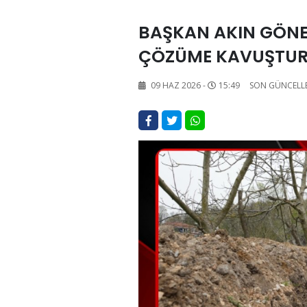
BAŞKAN AKIN GÖNE
ÇÖZÜME KAVUŞTU
09 HAZ 2026 -
15:49
SON GÜNCELL