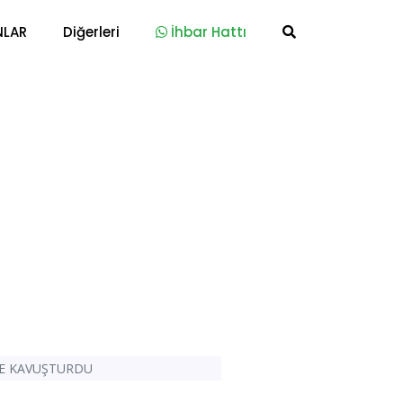
NLAR
Diğerleri
İhbar Hattı
E KAVUŞTURDU