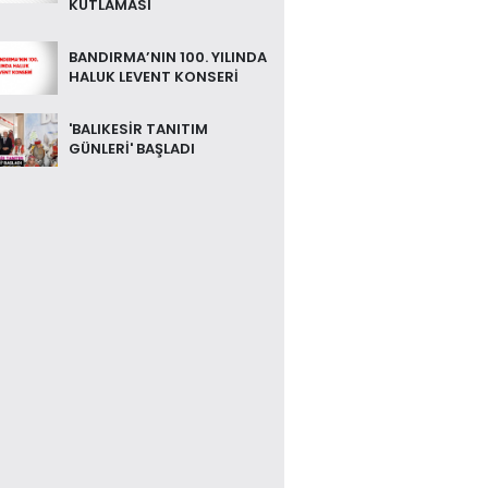
KUTLAMASI
BANDIRMA’NIN 100. YILINDA
HALUK LEVENT KONSERİ
'BALIKESİR TANITIM
GÜNLERİ' BAŞLADI