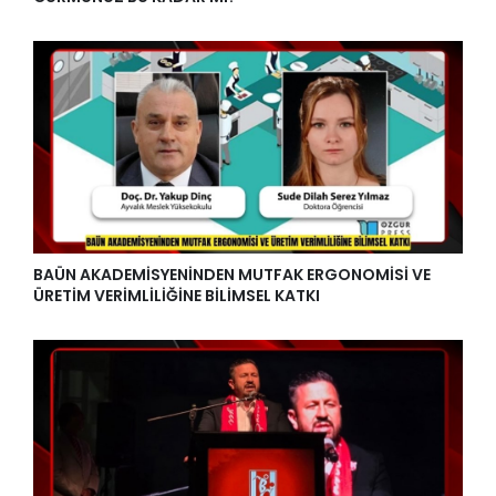
BAÜN AKADEMİSYENİNDEN MUTFAK ERGONOMİSİ VE
ÜRETİM VERİMLİLİĞİNE BİLİMSEL KATKI