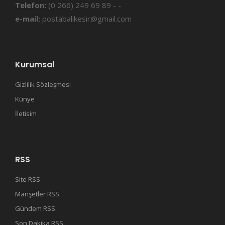
Telefon:
(0 266) 249 69 89 - -
e-mail:
postabalikesir@gmail.com
Kurumsal
Gizlilik Sözleşmesi
Künye
İletisim
RSS
Site RSS
Manşetler RSS
Gündem RSS
Son Dakika RSS