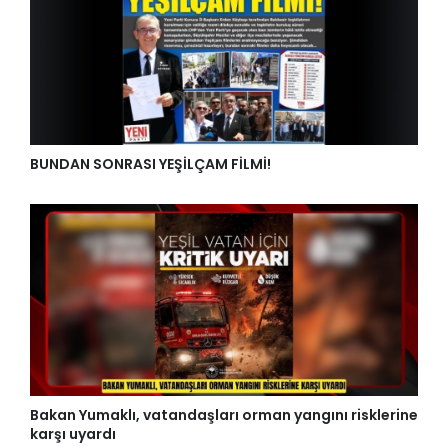
BUNDAN SONRASI YEŞİLÇAM FİLMİ!
Bakan Yumaklı, vatandaşları orman yangını risklerine
karşı uyardı