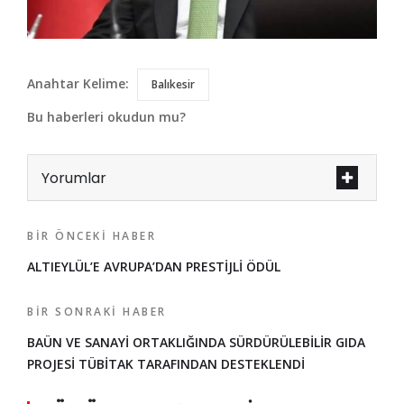
Anahtar Kelime:
Balıkesir
Bu haberleri okudun mu?
Yorumlar
BIR ÖNCEKI HABER
ALTIEYLÜL’E AVRUPA’DAN PRESTİJLİ ÖDÜL
BIR SONRAKI HABER
BAÜN VE SANAYİ ORTAKLIĞINDA SÜRDÜRÜLEBİLİR GIDA
PROJESİ TÜBİTAK TARAFINDAN DESTEKLENDİ