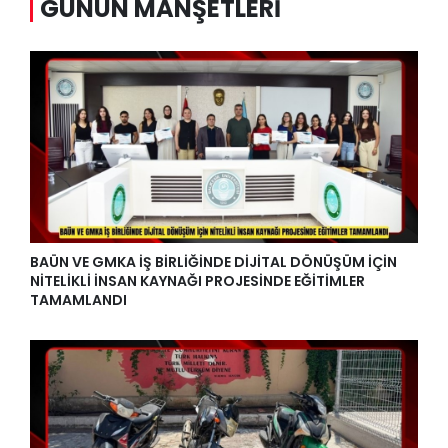
GÜNÜN MANŞETLERI
BAÜN VE GMKA İŞ BİRLİĞİNDE DİJİTAL DÖNÜŞÜM İÇİN
NİTELİKLİ İNSAN KAYNAĞI PROJESİNDE EĞİTİMLER
TAMAMLANDI