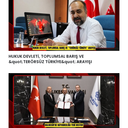
HUKUK DEVLETİ, TOPLUMSAL BARIŞ VE
&quot;TERÖRSÜZ TÜRKİYE&quot; ARAYIŞI