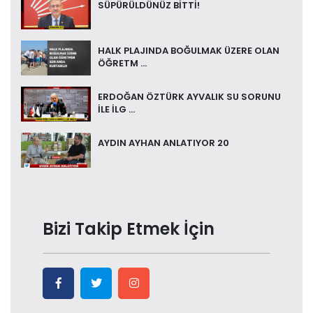
SÜPÜRÜLDÜNÜZ BİTTİ!
HALK PLAJINDA BOĞULMAK ÜZERE OLAN
ÖĞRETM ...
ERDOĞAN ÖZTÜRK AYVALIK SU SORUNU
İLE İLG ...
AYDIN AYHAN ANLATIYOR 20
Bizi Takip Etmek İçin