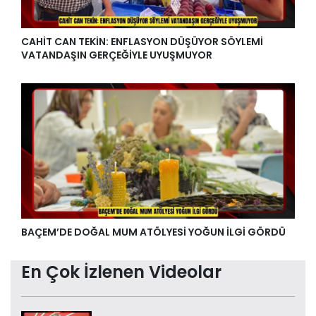
CAHİT CAN TEKİN: ENFLASYON DÜŞÜYOR SÖYLEMİ
VATANDAŞIN GERÇEĞİYLE UYUŞMUYOR
BAÇEM’DE DOĞAL MUM ATÖLYESİ YOĞUN İLGİ GÖRDÜ
En Çok İzlenen Videolar