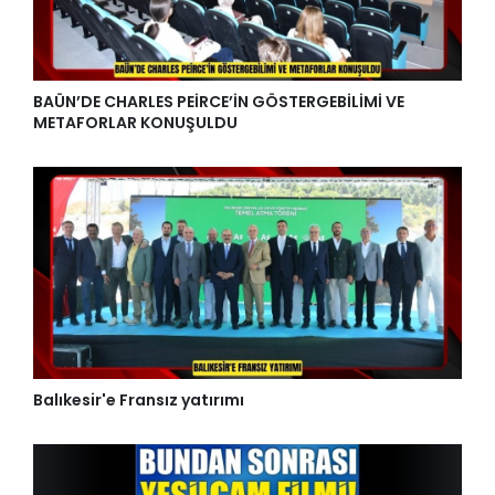
BAÜN’DE CHARLES PEİRCE’İN GÖSTERGEBİLİMİ VE
METAFORLAR KONUŞULDU
Balıkesir'e Fransız yatırımı