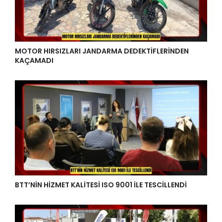
MOTOR HIRSIZLARI JANDARMA DEDEKTİFLERİNDEN
KAÇAMADI
BTT’NİN HİZMET KALİTESİ ISO 9001 İLE TESCİLLENDİ